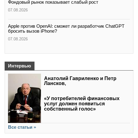
Фондовый рынок показывает слабый рост
07.08.2026
Apple против OpenAI: сможет ли разработчик ChatGPT
бросить вызов iPhone?
07.08.2026
Интервью
Анатолий Гавриленко и Петр
Лансков,
«У потребителей финансовых
услуг должен появиться
собственный голос»
Все статьи »