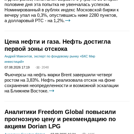
половине дня эта попытка не увенчалась успехом.
Номинированный в рублях индекс Московской биржи к
вечеру упал на 0,3%, опустившись ниже 2280 пунктов,
а долларовый РТС - на 1,2%.
Цена нефти и газа. Нефть достигла
первой зоны отскока
Андрей Мамонтов, эксперт по фондовому рынку «БКС Мир
инвестиций»
07.08.2026 17:19
2048
Фьючерсы на нефть марки Brent завершили четверг
ростом на 3,83%. Нефть реализовала отскок на фоне
сохранения неопределенности и возможной эскалации
на Ближнем Востоке.
Аналитики Freedom Global повысили
прогнозную цену и рекомендацию по
акциям Dorian LPG