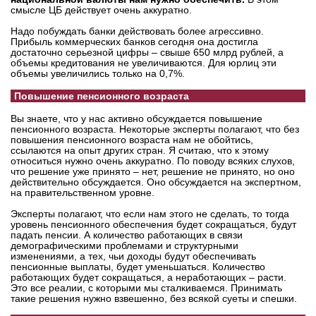
смысле ЦБ действует очень аккуратно.
Надо побуждать банки действовать более агрессивно.
Прибыль коммерческих банков сегодня она достигла
достаточно серьезной цифры – свыше 650 млрд рублей, а
объемы кредитования не увеличиваются. Для юрлиц эти
объемы увеличились только на 0,7%.
Повышение пенсионного возраста
Вы знаете, что у нас активно обсуждается повышение
пенсионного возраста. Некоторые эксперты полагают, что без
повышения пенсионного возраста нам не обойтись,
ссылаются на опыт других стран. Я считаю, что к этому
относиться нужно очень аккуратно. По поводу всяких слухов,
что решение уже принято – нет, решение не принято, но оно
действительно обсуждается. Оно обсуждается на экспертном,
на правительственном уровне.
Эксперты полагают, что если нам этого не сделать, то тогда
уровень пенсионного обеспечения будет сокращаться, будут
падать пенсии. А количество работающих в связи
демографическими проблемами и структурными
изменениями, а тех, чьи доходы будут обеспечивать
пенсионные выплаты, будет уменьшаться. Количество
работающих будет сокращаться, а неработающих – расти.
Это все реалии, с которыми мы сталкиваемся. Принимать
такие решения нужно взвешенно, без всякой суеты и спешки.