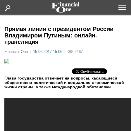
Оформить подписку
Прямая линия с президентом России
Владимиром Путиным: онлайн-
трансляция
Статьи
Financial One
15.06.2017 15:06
2467
Дайджесты
Lifestyle
Глава государства отвечает на вопросы, касающиеся
общественно-политической и социально-экономической
жизни страны, а также международной обстановки.
Мероприятия
Новости
Интервью