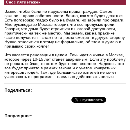
Снос пятиэтажек
Важно, чтобы были не нарушены права граждан. Самое
важное – право собственности. Важно, как это будет делаться.
Есть поговорка: гладко было на бумаге, но забыли про овраги.
Мне руководство Москвы говорит, что все предусмотрели.
Говорит, что дома будут строиться в шаговой доступности,
практически на тех же местах. Мы знаем, как на практике
часто получается – этаж не тот, окна смотрят в другую сторону.
Нужно относиться к этому не формально, об этом я думаю и
призываю своих коллег.
Что касается реновации в целом. Речь идет о жилье в Москве,
которое через 10-15 лет станет аварийным. Если эту проблему
не решать сейчас, то потом будет еще сложнее. Надеюсь, что
все будет принято в рамках закона и с учетом конкретных
интересов людей. Там, где большинство жителей не хочет
участвовать в программе – насильно действовать нельзя.
Поделиться:
Популярное: