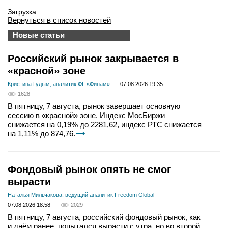
Загрузка...
Вернуться в список новостей
Новые статьи
Российский рынок закрывается в
«красной» зоне
Кристина Гудым, аналитик ФГ «Финам»
07.08.2026 19:35
1628
В пятницу, 7 августа, рынок завершает основную
сессию в «красной» зоне. Индекс МосБиржи
снижается на 0,19% до 2281,62, индекс РТС снижается
на 1,11% до 874,76.
Фондовый рынок опять не смог
вырасти
Наталья Мильчакова, ведущий аналитик Freedom Global
07.08.2026 18:58
2029
В пятницу, 7 августа, российский фондовый рынок, как
и днём ранее, попытался вырасти с утра, но во второй