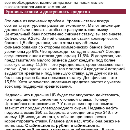
все необходимое, важно опираться на наши малые
высокотехнологичные компании.
Уровень ставки и доступность кредитов
Это одна из ключевых проблем. Уровень ставки всегда
соответствует уровню развития экономики. Мы от инфляции
должны были плясать, чтобы не разрушить экономику.
Центральный банк постепенно снижает ставку, вы это знаете.
Сейчас она 9,25%. За ней снижаются ставки коммерческих
банков. ЦБ обещал нам, что в этом году объемы
финансирования со стороны коммерческих банков будут
увеличены до 6%. Что происходит сегодня в реале? Сегодня
средневзвешенная ставка для юрлиц 11,5%. Я допускаю, что
представителям малого бизнеса дают кредиты под более
высокую ставку. 11,5% – это усредненная, средневзвешенная
ставка. Для надежных клиентов с хорошей кредитной историей
выдаются кредиты и под меньшую ставку. Для других из-за
больших рисков банки повышают ставку. Для физлиц – это
15,5%. Хотя количество ипотечных кредитов растет с учетом
всех мер поддержки кредитования.
Надеюсь, что и дальше ЦБ будет так аккуратно действовать,
но в направлении снижения ключевой ставки. Почему
Центробанк осторожничает? У нас до сих пор экономика
зависит от продаж углеводородного сырья. Недавно нефть
подросла выше $50 за баррель, а сегодня она уже $48, по-
моему. ЦБ исходит из того, чтобы не пришлось резко
корректировать ставку. Главное для нас, чтобы она резко не
менялась.
Стабильность рубля, стабильность
национальной валюты нам нужно обеспечить.
В этом