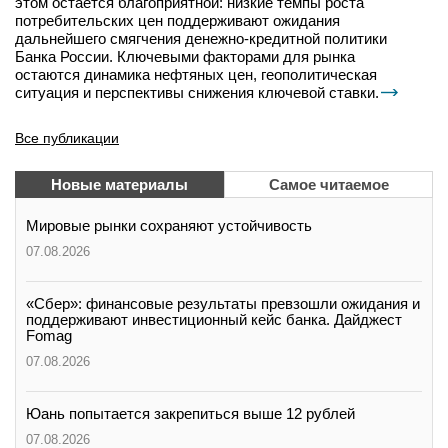
этом остается благоприятной: низкие темпы роста
потребительских цен поддерживают ожидания
дальнейшего смягчения денежно-кредитной политики
Банка России. Ключевыми факторами для рынка
остаются динамика нефтяных цен, геополитическая
ситуация и перспективы снижения ключевой ставки.
Все публикации
Новые материалы
Самое читаемое
Мировые рынки сохраняют устойчивость
07.08.2026
«Сбер»: финансовые результаты превзошли ожидания и
поддерживают инвестиционный кейс банка. Дайджест
Fomag
07.08.2026
Юань попытается закрепиться выше 12 рублей
07.08.2026