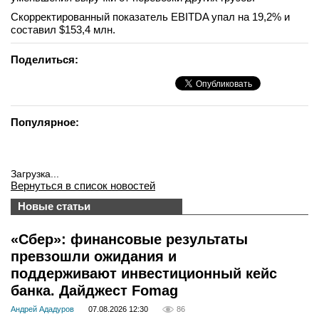
вконтакте
Скорректированный показатель EBITDA упал на 19,2% и
телеграм
составил $153,4 млн.
Поделиться:
Стать автором
Вход
Популярное:
Загрузка...
Вернуться в список новостей
Новые статьи
«Сбер»: финансовые результаты
превзошли ожидания и
поддерживают инвестиционный кейс
банка. Дайджест Fomag
Андрей Ададуров
07.08.2026 12:30
86