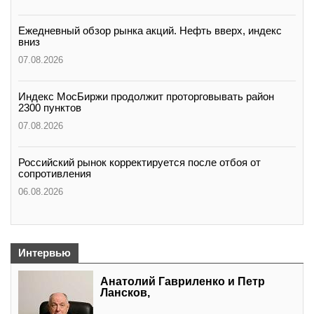
Ежедневный обзор рынка акций. Нефть вверх, индекс
вниз
07.08.2026
Индекс МосБиржи продолжит проторговывать район
2300 пунктов
07.08.2026
Российский рынок корректируется после отбоя от
сопротивления
06.08.2026
Интервью
Анатолий Гавриленко и Петр
Лансков,