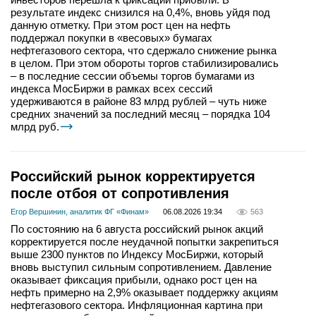
результате индекс снизился на 0,4%, вновь уйдя под
данную отметку. При этом рост цен на нефть
поддержал покупки в «весовых» бумагах
нефтегазового сектора, что сдержало снижение рынка
в целом. При этом обороты торгов стабилизировались
– в последние сессии объемы торгов бумагами из
индекса МосБиржи в рамках всех сессий
удерживаются в районе 83 млрд рублей – чуть ниже
средних значений за последний месяц – порядка 104
млрд руб.
Российский рынок корректируется
после отбоя от сопротивления
Егор Вершинин, аналитик ФГ «Финам»
06.08.2026 19:34
563
По состоянию на 6 августа российский рынок акций
корректируется после неудачной попытки закрепиться
выше 2300 пунктов по Индексу МосБиржи, который
вновь выступил сильным сопротивлением. Давление
оказывает фиксация прибыли, однако рост цен на
нефть примерно на 2,9% оказывает поддержку акциям
нефтегазового сектора. Инфляционная картина при