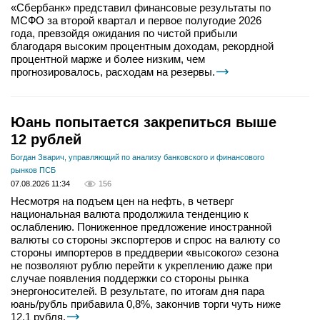
«Сбербанк» представил финансовые результаты по
МСФО за второй квартал и первое полугодие 2026
года, превзойдя ожидания по чистой прибыли
благодаря высоким процентным доходам, рекордной
процентной марже и более низким, чем
прогнозировалось, расходам на резервы.
Юань попытается закрепиться выше
12 рублей
Богдан Зварич, управляющий по анализу банковского и финансового
рынков ПСБ
07.08.2026 11:34
156
Несмотря на подъем цен на нефть, в четверг
национальная валюта продолжила тенденцию к
ослаблению. Пониженное предложение иностранной
валюты со стороны экспортеров и спрос на валюту со
стороны импортеров в преддверии «высокого» сезона
не позволяют рублю перейти к укреплению даже при
случае появления поддержки со стороны рынка
энергоносителей. В результате, по итогам дня пара
юань/рубль прибавила 0,8%, закончив торги чуть ниже
12,1 рубля.