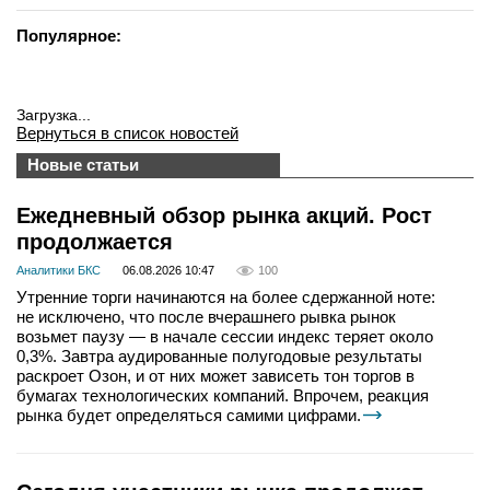
Популярное:
Загрузка...
Вернуться в список новостей
Новые статьи
Ежедневный обзор рынка акций. Рост
продолжается
Аналитики БКС
06.08.2026 10:47
100
Утренние торги начинаются на более сдержанной ноте:
не исключено, что после вчерашнего рывка рынок
возьмет паузу — в начале сессии индекс теряет около
0,3%. Завтра аудированные полугодовые результаты
раскроет Озон, и от них может зависеть тон торгов в
бумагах технологических компаний. Впрочем, реакция
рынка будет определяться самими цифрами.