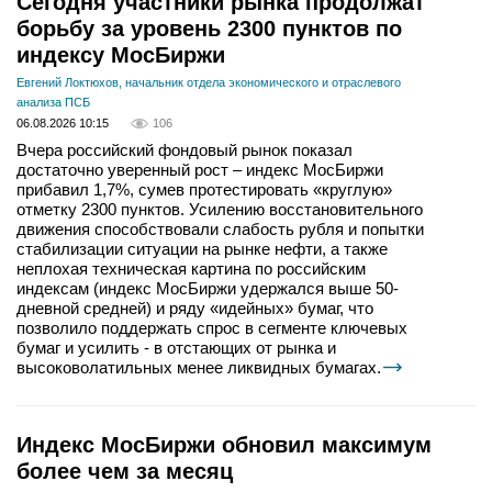
Сегодня участники рынка продолжат
борьбу за уровень 2300 пунктов по
индексу МосБиржи
Евгений Локтюхов, начальник отдела экономического и отраслевого
анализа ПСБ
06.08.2026 10:15
106
Вчера российский фондовый рынок показал
достаточно уверенный рост – индекс МосБиржи
прибавил 1,7%, сумев протестировать «круглую»
отметку 2300 пунктов. Усилению восстановительного
движения способствовали слабость рубля и попытки
стабилизации ситуации на рынке нефти, а также
неплохая техническая картина по российским
индексам (индекс МосБиржи удержался выше 50-
дневной средней) и ряду «идейных» бумаг, что
позволило поддержать спрос в сегменте ключевых
бумаг и усилить - в отстающих от рынка и
высоковолатильных менее ликвидных бумагах.
Индекс МосБиржи обновил максимум
более чем за месяц