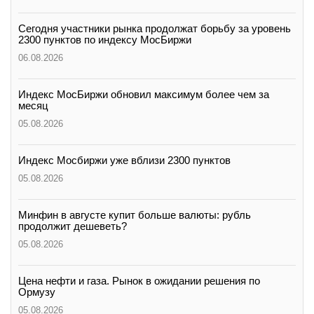
Сегодня участники рынка продолжат борьбу за уровень
2300 пунктов по индексу МосБиржи
06.08.2026
Индекс МосБиржи обновил максимум более чем за
месяц
05.08.2026
Индекс Мосбиржи уже вблизи 2300 пунктов
05.08.2026
Минфин в августе купит больше валюты: рубль
продолжит дешеветь?
05.08.2026
Цена нефти и газа. Рынок в ожидании решения по
Ормузу
05.08.2026