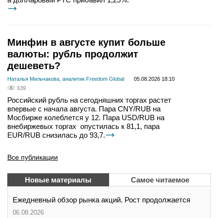
Минфин в августе купит больше
валюты: рубль продолжит
дешеветь?
Наталья Мильчакова, аналитик Freedom Global
05.08.2026 18:10
639
Российский рубль на сегодняшних торгах растет
впервые с начала августа. Пара CNY/RUB на
Мосбирже колеблется у 12. Пара USD/RUB на
внебиржевых торгах опустилась к 81,1, пара
EUR/RUB снизилась до 93,7.
Все публикации
Новые материалы
Самое читаемое
Ежедневный обзор рынка акций. Рост продолжается
06.08.2026