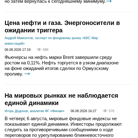
но затем вернулась к сегодняшнему минимуму.
Цена нефти и газа. Энергоносители в
ожидании триггера
Андрей Мамонтов, эксперт по фондовому рынку «БКС Мир
инвестиций»
06.08.2026 17:19
589
Фьючерсы на нефть марки Brent завершили среду
ростом на 0,11%. Нефть торгуется в узком диапазоне
на фоне ожиданий итогов сделки по Ормузскому
проливу.
На мировых рынках не наблюдается
единой динамики
Игорь Додонов, аналитик ФГ «Финам»
06.08.2026 16:27
576
В четверг, 6 августа, мировые фондовые индексы не
показывают единой динамики. Инвесторы продолжают
следить за противоречивыми сообщениями о ходе
переговоров по урегулированию ближневосточного