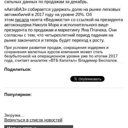
сильных данных по продажам за декабрь.
вконтакте
«АвтоВАЗ» собирается удержать долю на рынке легковых
телеграм
автомобилей в 2017 году на уровне 20%. Об
этом
писала
газета «Ведомости» со ссылкой на президента
автоконцерна Николя Мора и исполнительного вице-
Стать автором
президента по продажам и маркетингу Яна Птачека. Они
Вход
согласны с тем, что четырехлетний период падения на
рынке закончился и теперь будет переход к росту.
При условии развития продаж, сокращения издержек и
сохранения валютных курсов компания может стать
безубыточной на операционном уровне уже по итогам 2017
года, считает аналитик «ВТБ Капитал» Владимир Беспалов.
Поделиться:
Популярное:
Загрузка...
Вернуться в список новостей