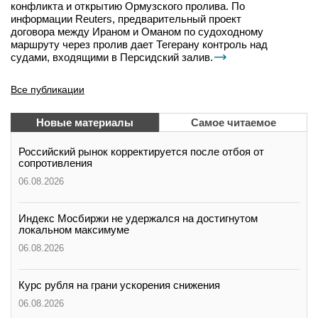
конфликта и открытию Ормузского пролива. По
информации Reuters, предварительный проект
договора между Ираном и Оманом по судоходному
маршруту через пролив дает Тегерану контроль над
судами, входящими в Персидский залив.
Все публикации
Новые материалы
Самое читаемое
Российский рынок корректируется после отбоя от
сопротивления
06.08.2026
Индекс Мосбиржи не удержался на достигнутом
локальном максимуме
06.08.2026
Курс рубля на грани ускорения снижения
06.08.2026