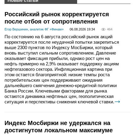
Новые статьи
Российский рынок корректируется
после отбоя от сопротивления
Егор Вершинин, аналитик ФГ «Финам»
06.08.2026 19:34
464
По состоянию на 6 августа российский рынок акций
корректируется после неудачной попытки закрепиться
выше 2300 пунктов по Индексу МосБиржи, который
вновь выступил сильным сопротивлением. Давление
оказывает фиксация прибыли, однако рост цен на
нефть примерно на 2,9% оказывает поддержку акциям
нефтегазового сектора. Инфляционная картина при
этом остается благоприятной: низкие темпы роста
потребительских цен поддерживают ожидания
дальнейшего смягчения денежно-кредитной политики
Банка России. Ключевыми факторами для рынка
остаются динамика нефтяных цен, геополитическая
ситуация и перспективы снижения ключевой ставки.
Индекс Мосбиржи не удержался на
достигнутом локальном максимуме