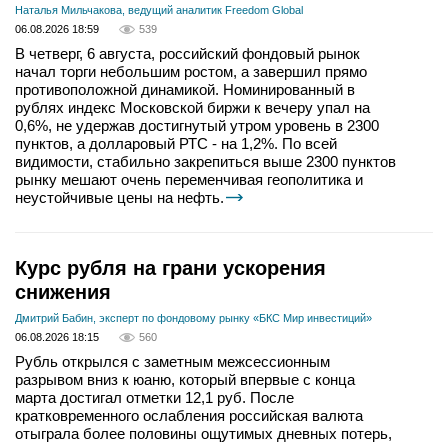
Наталья Мильчакова, ведущий аналитик Freedom Global
06.08.2026 18:59
539
В четверг, 6 августа, российский фондовый рынок
начал торги небольшим ростом, а завершил прямо
противоположной динамикой. Номинированный в
рублях индекс Московской биржи к вечеру упал на
0,6%, не удержав достигнутый утром уровень в 2300
пунктов, а долларовый РТС - на 1,2%. По всей
видимости, стабильно закрепиться выше 2300 пунктов
рынку мешают очень переменчивая геополитика и
неустойчивые цены на нефть.
Курс рубля на грани ускорения
снижения
Дмитрий Бабин, эксперт по фондовому рынку «БКС Мир инвестиций»
06.08.2026 18:15
560
Рубль открылся с заметным межсессионным
разрывом вниз к юаню, который впервые с конца
марта достигал отметки 12,1 руб. После
кратковременного ослабления российская валюта
отыграла более половины ощутимых дневных потерь,