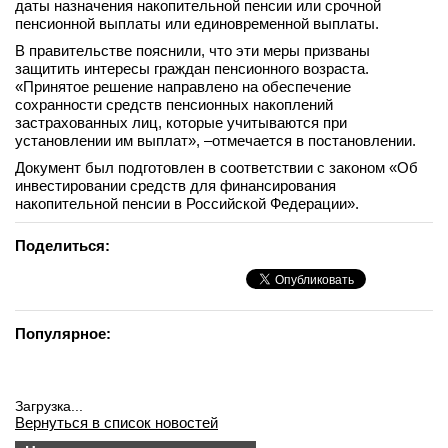
даты назначения накопительной пенсии или срочной
вконтакте
пенсионной выплаты или единовременной выплаты.
телеграм
В правительстве пояснили, что эти меры призваны
защитить интересы граждан пенсионного возраста.
«Принятое решение направлено на обеспечение
Стать автором
сохранности средств пенсионных накоплений
Вход
застрахованных лиц, которые учитываются при
установлении им выплат», –отмечается в постановлении.
Документ был подготовлен в соответствии с законом «Об
инвестировании средств для финансирования
накопительной пенсии в Российской Федерации».
Поделиться:
Популярное:
Загрузка...
Вернуться в список новостей