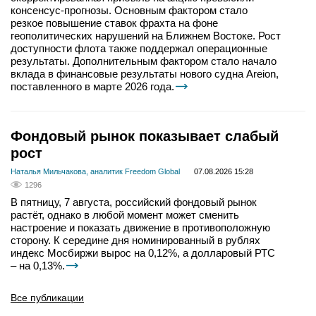
консенсус-прогнозы. Основным фактором стало
резкое повышение ставок фрахта на фоне
геополитических нарушений на Ближнем Востоке. Рост
доступности флота также поддержал операционные
результаты. Дополнительным фактором стало начало
вклада в финансовые результаты нового судна Areion,
поставленного в марте 2026 года.
Фондовый рынок показывает слабый
рост
Наталья Мильчакова, аналитик Freedom Global
07.08.2026 15:28
1296
В пятницу, 7 августа, российский фондовый рынок
растёт, однако в любой момент может сменить
настроение и показать движение в противоположную
сторону. К середине дня номинированный в рублях
индекс Мосбиржи вырос на 0,12%, а долларовый РТС
– на 0,13%.
Все публикации