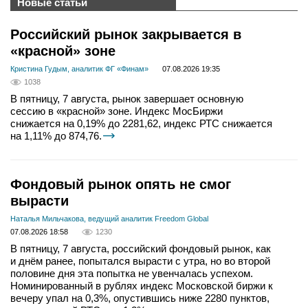
Новые статьи
Российский рынок закрывается в
«красной» зоне
Кристина Гудым, аналитик ФГ «Финам»
07.08.2026 19:35
1038
В пятницу, 7 августа, рынок завершает основную
сессию в «красной» зоне. Индекс МосБиржи
снижается на 0,19% до 2281,62, индекс РТС снижается
на 1,11% до 874,76.
Фондовый рынок опять не смог
вырасти
Наталья Мильчакова, ведущий аналитик Freedom Global
07.08.2026 18:58
1230
В пятницу, 7 августа, российский фондовый рынок, как
и днём ранее, попытался вырасти с утра, но во второй
половине дня эта попытка не увенчалась успехом.
Номинированный в рублях индекс Московской биржи к
вечеру упал на 0,3%, опустившись ниже 2280 пунктов,