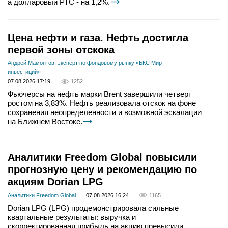
а долларовый РТС - на 1,2%.
Цена нефти и газа. Нефть достигла
первой зоны отскока
Андрей Мамонтов, эксперт по фондовому рынку «БКС Мир
инвестиций»
07.08.2026 17:19
1252
Фьючерсы на нефть марки Brent завершили четверг
ростом на 3,83%. Нефть реализовала отскок на фоне
сохранения неопределенности и возможной эскалации
на Ближнем Востоке.
Аналитики Freedom Global повысили
прогнозную цену и рекомендацию по
акциям Dorian LPG
Аналитики Freedom Global
07.08.2026 16:24
1165
Dorian LPG (LPG) продемонстрировала сильные
квартальные результаты: выручка и
скорректированная прибыль на акцию превысили