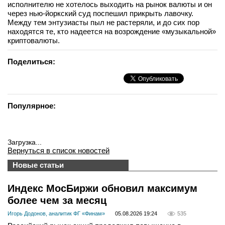
исполнителю не хотелось выходить на рынок валюты и он
через нью-йоркский суд поспешил прикрыть лавочку.
Между тем энтузиасты пыл не растеряли, и до сих пор
находятся те, кто надеется на возрождение «музыкальной»
криптовалюты.
Поделиться:
Популярное:
Загрузка...
Вернуться в список новостей
Новые статьи
Индекс МосБиржи обновил максимум
более чем за месяц
Игорь Додонов, аналитик ФГ «Финам»
05.08.2026 19:24
535