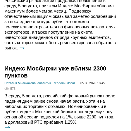
Российский рынок акций продолжил повышение в
среду, 5 августа, при этом Индекс МосБиржи обновил
максимум более чем за месяц. Поддержку
отечественным акциям оказывал заметно ослабевший
за последние дни курс рубля, что должно
положительно отразиться на финансовых показателях
экспортеров, а также поступление на счета
инвесторов дивидендов от ряда крупных эмитентов,
часть которых может быть реинвестирована обратно в
рынок.
Индекс Мосбиржи уже вблизи 2300
пунктов
Наталья Мильчакова, аналитик Freedom Global
05.08.2026 18:45
576
В среду, 5 августа, российский фондовый рынок после
падения днем ранее снова начал расти, хотя и на
небольших торговых объемах. Номинированный в
рублях индекс Московской биржи к последнему часу
основной сессии поднялся на 1%, выше 2290 пунктов,
а долларовый РТС прибавил 1,25%.