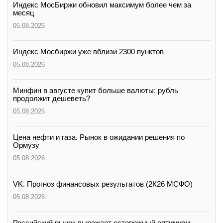
Индекс МосБиржи обновил максимум более чем за
месяц
05.08.2026
Индекс Мосбиржи уже вблизи 2300 пунктов
05.08.2026
Минфин в августе купит больше валюты: рубль
продолжит дешеветь?
05.08.2026
Цена нефти и газа. Рынок в ожидании решения по
Ормузу
05.08.2026
VK. Прогноз финансовых результатов (2К26 МСФО)
05.08.2026
Российский рынок выражает осторожный оптимизм