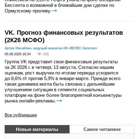
Бессента о возможной в ближайшие дни сделке по
Ормузскому проливу.
VK. Прогноз финансовых результатов
(2К26 МСФО)
Артем Михайлин, ведущий аналитик ИК «ВЕЛЕС Капитал»
05.08.2026 16:24
526
Группа VK представит свои финансовые результаты
за 2К 2026 г. в четверг, 13 августа. Согласно нашим
оценкам, рост выручки по итогам периода ускорился
до 8,6% г/г против 5,9% в январе-марте. Прежде всего
такая динамика могла быть связана с дальнейшим
улучшением ситуации в сегменте социальных
платформ на фоне более благоприятной конъюнктуры
рынка онлайн-рекламы.
Все публикации
Новые материалы
Самое читаемое