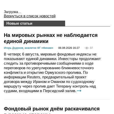
Загрузка...
Вернуться в список новостей
Новые статьи
На мировых рынках не наблюдается
единой динамики
Игорь Додонов, аналитик ФГ «Финам»
06.08.2026 16:27
37
В четверг, 6 августа, мировые фондовые индексы не
показывают единой динамики. Инвесторы продолжают
следить за противоречивыми сообщениями о ходе
переговоров по урегулированию ближневосточного
конфликта и открытию Ормузского пролива. По
информации Reuters, предварительный проект
договора между Ираном и Оманом по судоходному
маршруту через пролив дает Тегерану контроль над
судами, входящими в Персидский залив.
Фондовый рынок днём раскачивался