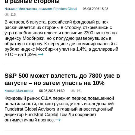
в разные стороны
Наталья Мильчакова, аналитик Freedom Global
06.08.2026 15:28
115
В четверг, 6 августа, российский фондовый рынок
раскачивается из стороны в сторону, открывшись с
утра в небольшом плюсе и превысив 2300 пунктов по
индексу Мосбиржи, но к полудню развернувшись в
обратную сторону. К середине дня номинированный в
рублях индекс Мосбиржи упал на 1,4%, а долларовый
РТС – на 1,39%.
S&P 500 может взлететь до 7800 уже в
августе – но затем упасть на 10%
Ксения Малышева
06.08.2026 14:30
161
Фондовый рынок США пережил период повышенной
волатильности, однако руководитель исследований
Fundstrat Global Advisors и главный инвестиционный
директор Fundstrat Capital Том Ли сохраняет
оптимистичный прогноз.