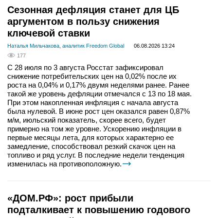
Сезонная дефляция станет для ЦБ
аргументом в пользу снижения
ключевой ставки
Наталья Мильчакова, аналитик Freedom Global
06.08.2026 13:24
177
С 28 июля по 3 августа Росстат зафиксировал
снижение потребительских цен на 0,02% после их
роста на 0,04% и 0,17% двумя неделями ранее. Ранее
такой же уровень дефляции отмечался с 13 по 18 мая.
При этом накопленная инфляция с начала августа
была нулевой. В июне рост цен оказался равен 0,87%
м/м, июльский показатель, скорее всего, будет
примерно на том же уровне. Ускорению инфляции в
первые месяцы лета, для которых характерно ее
замедление, способствовал резкий скачок цен на
топливо и ряд услуг. В последние недели тенденция
изменилась на противоположную.
«ДОМ.РФ»: рост прибыли
подталкивает к повышению годового