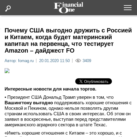
Оформить подписку
Почему США выгодно дружить с Россией
и Китаем, когда будет материнский
капитал на первенца, что тестирует
Статьи
Amazon – дайджест FO
Автор: fomag.ru
20.01.2020 11:50
3409
Дайджесты
Lifestyle
Интересные новости для начала торгов.
Мероприятия
• Президент США Дональд Трамп уверен в том, что
Вашингтону выгодно
поддерживать хорошие отношения с
Москвой и Пекином, однако нельзя позволять другим
Новости
странам использовать США в своих интересах. Об этом он
заявил в воскресенье, выступая перед представителями
Интервью
американского аграрного сектора в штате Техас.
«Иметь хорошие отношения с Китаем – это хорошо, и с