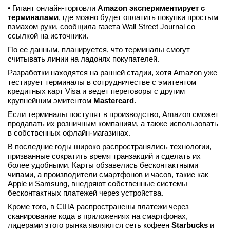
• Гигант онлайн-торговли
Amazon экспериментирует с
терминалами
, где можно будет оплатить покупки простым
взмахом руки, сообщила газета Wall Street Journal со
ссылкой на источники.
По ее данным, планируется, что терминалы смогут
считывать линии на ладонях покупателей.
Разработки находятся на ранней стадии, хотя Amazon уже
тестирует терминалы в сотрудничестве с эмитентом
кредитных карт Visa и ведет переговоры с другим
крупнейшим эмитентом
Mastercard
.
Если терминалы поступят в производство, Amazon сможет
продавать их розничным компаниям, а также использовать
в собственных офлайн-магазинах.
В последние годы широко распространялись технологии,
призванные сократить время транзакций и сделать их
более удобными. Карты обзавелись бесконтактными
чипами, а производители смартфонов и часов, такие как
Apple и Samsung, внедряют собственные системы
бесконтактных платежей через устройства.
Кроме того, в США распространены платежи через
сканирование кода в приложениях на смартфонах,
лидерами этого рынка являются сеть кофеен
Starbucks
и