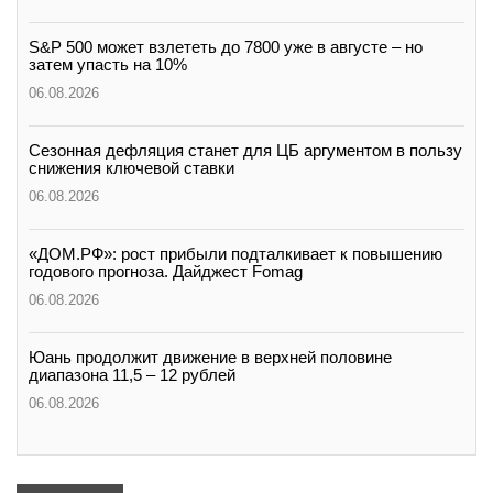
S&P 500 может взлететь до 7800 уже в августе – но
затем упасть на 10%
06.08.2026
Сезонная дефляция станет для ЦБ аргументом в пользу
снижения ключевой ставки
06.08.2026
«ДОМ.РФ»: рост прибыли подталкивает к повышению
годового прогноза. Дайджест Fomag
06.08.2026
Юань продолжит движение в верхней половине
диапазона 11,5 – 12 рублей
06.08.2026