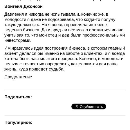
Эбигейл Джонсон
Давления я никогда не испытывала и, конечно же, в
молодости я даже не подозревала, что когда-то получу
такую должность. Но я всегда проявляла интерес к
ведению бизнеса. Да и вряд ли все могло сложиться иначе,
учитывая то, что мои отец и дед были профессиональными
инвесторами.
Им нравилась идея построения бизнеса, в котором главный
акцент делался бы именно на заботе о клиентах, и я всегда
хотела быть частью этого процесса. Конечно, в молодости
нельзя с точностью определить, как сложится вся ваша
жизнь, куда приведет судьба.
Продолжение
Поделиться:
Популярное: