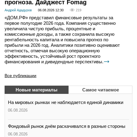
прогноза. Дайджест Fomag
Андрей Ададуров
06.08.2026 12:30
219
«ДОМ.РФ» представил финансовые результаты за
первое полугодие 2026 года. Компания существенно
увеличила чистую прибыль, процентные и
комиссионные доходы, а также сохранила высокую
рентабельность капитала и повысила прогноз по
прибыли на 2026 год. Аналитики позитивно оценивают
отчетность, отмечая высокую операционную
эффективность, устойчивый рост проектного
финансирования и дивидендные перспективы.
Все публикации
Новые материалы
Самое читаемое
На мировых рынках не наблюдается единой динамики
06.08.2026
Фондовый рынок днём раскачивался в разные стороны
06.08.2026