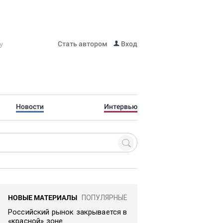
Стать автором
Вход
Новости
Интервью
НОВЫЕ МАТЕРИАЛЫ
ПОПУЛЯРНЫЕ
Российский рынок закрывается в
«красной» зоне