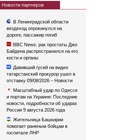
Новости партнеров
В Ленинградской области
вездеход опрокинулся на
дороге, пассажир погиб
BBC News: рак простаты Джо
Байдена распространился на его
кости и органы
Давивший гусей на видео
татарстанский прокурор ушел в
отставку 09/08/2026 – Новости
Масштабный удар по Одессе
и портам на Украине: Последние
новости, подробности об ударах
России 9 августа 2026 года
Жительница Башкирии
помогает раненым бойцам в
госпитале ЛНР