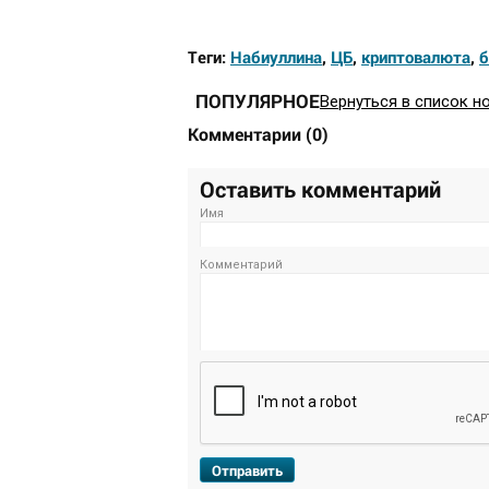
Теги:
Набиуллина
,
ЦБ
,
криптовалюта
,
б
ПОПУЛЯРНОЕ
Вернуться в список н
Комментарии
(
0
)
Оставить комментарий
Имя
Комментарий
Отправить