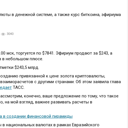
3040
.00 мск, торгуется по $7841. Эфириум продают за $243, а
ов в небольшом плюсе.
метки $243,5 млрд.
созданию привязанной к цене золота криптовалюты,
взаиморасчетов с другими странами. Об этом заявила глава
редает
ТАСС.
рассмотрим, конечно, ваше предложение по тому, что такое
Но, на мой взгляд, важнее развивать расчеты в
на в создании финансовой пирамиды
ы в национальных валютах в рамках Евразийского