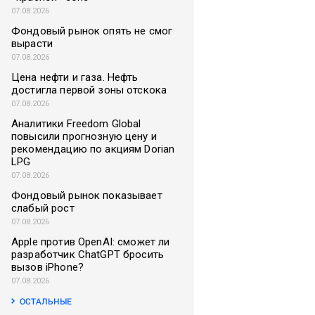
07.08.2026
Фондовый рынок опять не смог
вырасти
07.08.2026
Цена нефти и газа. Нефть
достигла первой зоны отскока
07.08.2026
Аналитики Freedom Global
повысили прогнозную цену и
рекомендацию по акциям Dorian
LPG
07.08.2026
Фондовый рынок показывает
слабый рост
07.08.2026
Apple против OpenAI: сможет ли
разработчик ChatGPT бросить
вызов iPhone?
07.08.2026
ОСТАЛЬНЫЕ