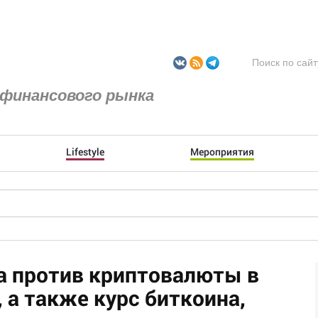
финансового рынка
Lifestyle
Мероприятия
а против криптовалюты в
 а также курс биткоина,