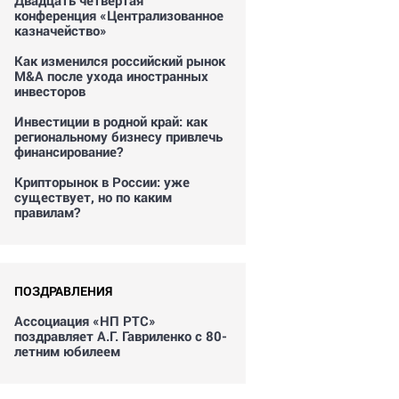
Двадцать четвертая
конференция «Централизованное
казначейство»
Как изменился российский рынок
M&A после ухода иностранных
инвесторов
Инвестиции в родной край: как
региональному бизнесу привлечь
финансирование?
Крипторынок в России: уже
существует, но по каким
правилам?
ПОЗДРАВЛЕНИЯ
Ассоциация «НП РТС»
поздравляет А.Г. Гавриленко с 80-
летним юбилеем