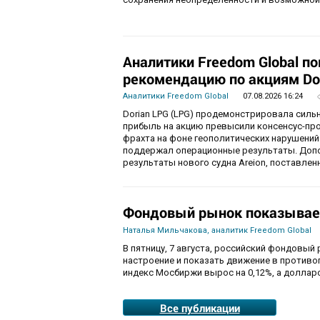
Аналитики Freedom Global п
рекомендацию по акциям Do
Аналитики Freedom Global
07.08.2026 16:24
Dorian LPG (LPG) продемонстрировала силь
прибыль на акцию превысили консенсус-пр
фрахта на фоне геополитических нарушений
поддержал операционные результаты. Доп
результаты нового судна Areion, поставленн
Фондовый рынок показывае
Наталья Мильчакова, аналитик Freedom Global
В пятницу, 7 августа, российский фондовый
настроение и показать движение в противо
индекс Мосбиржи вырос на 0,12%, а долларо
Все публикации