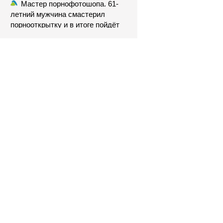
Мастер порнофотошопа. 61-
летний мужчина смастерил
порнооткрытку и в итоге пойдёт
под суд