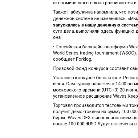
экономического союза развиваются и 
Также Набиуллина напомнила, что пози
денежной системе не изменилась. «Мы,
запускались в нашу денежную систем
сути дела, выполняли здесь функцию д
она.
• Российская блокчейн-платформа Wa
World Series trading tournament (WSOC
сообщает Forklog.
Призовой фонд конкурса составит свы
Участие в конкурсе бесплатное. Регис
июня. Сам турнир начнется в 14.00 по 
московского времени (UTC+3) 20 июня
установленное расширение Waves Keepe
Торговля производится тестовыми ток
получит демо-токены на сумму 100 000
бирже Waves DEX с использованием пя
свыше 100 000 dUSD будут включены в 