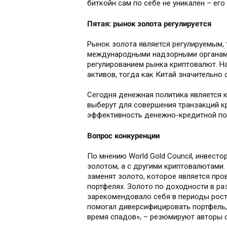
биткойн сам по себе не уникален – е
Пятая: рынок золота регулируется
Рынок золота является регулируемым, 
международными надзорными органами.
регулированием рынка криптовалют. Н
активов, тогда как Китай значительно
Сегодня денежная политика является 
выберут для совершения транзакций к
эффективность денежно-кредитной пол
Вопрос конкуренции
По мнению World Gold Council, инвесто
золотом, а с другими криптовалютами.
заменят золото, которое является пр
портфелях. Золото по доходности в р
зарекомендовало себя в периоды рост
помогал диверсифицировать портфель,
время спадов», – резюмируют авторы 