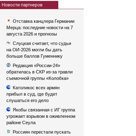
Новости партнеров
Отставка канцлера Германии
Мерца: последние новости на 7
августа 2026 и прогнозы
Слуцкая считает, что судьи
на ОИ-2026 могли бы дать
больше баллов Гуменнику
Редакция «России-24»
обратилась в СКР из-за травли
съемочной группы «Колобка»
Католикос всех армян
прибыл в суд, где будет
слушаться его дело
Якобы связанная с ИГ группа
угрожает взрывом в оживленном
районе Сеула
Россиян перестали пускать