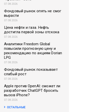
07.08.2026
Фондовый рынок опять не смог
вырасти
07.08.2026
Цена нефти и газа. Нефть
достигла первой зоны отскока
07.08.2026
Аналитики Freedom Global
повысили прогнозную цену и
рекомендацию по акциям Dorian
LPG
07.08.2026
Фондовый рынок показывает
слабый рост
07.08.2026
Apple против OpenAI: сможет ли
разработчик ChatGPT бросить
вызов iPhone?
07.08.2026
ОСТАЛЬНЫЕ