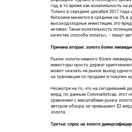
год, в то время как волатильность на 
Только в середине декабря 2017 года 
биткоина меняется в среднем на 5% в 
высокодоходные инвестиции, это вряд 
активах. Такая волатильность потенц
качестве способа оплаты», – пишут ав
Причина вторая: золото более ликвидн
Рынок золота намного более ликвидный
инвесторы просто держат криптовалюту
может оказать на рынок выход одного 
на транзакции по продаже и покупке
Несмотря на то, что на сегодняшний д
млрд, по данным Coinmarketcap, этот
сравнению с масштабами рынка золота
авторов обзора, не превышают $2 млрд
золота.
Третья: спрос на золото диверсифицир