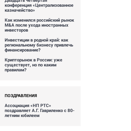
Двадцать четвертая
конференция «Централизованное
казначейство»
Как изменился российский рынок
M&A после ухода иностранных
инвесторов
Инвестиции в родной край: как
региональному бизнесу привлечь
финансирование?
Крипторынок в России: уже
существует, но по каким
правилам?
ПОЗДРАВЛЕНИЯ
Ассоциация «НП РТС»
поздравляет А.Г. Гавриленко с 80-
летним юбилеем