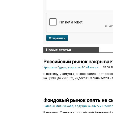
Отправить
Новые статьи
Российский рынок закрывает
Кристина Гудым, аналитик ФГ «Финам»
07.08.2
В пятницу, 7 августа, рынок завершает осн
на 0,19% до 2281,62, индекс РТС снижается на
Фондовый рынок опять не с
Наталья Мильчакова, ведущий аналитик Freedom
В пятницу, 7 августа, российский фондовый 