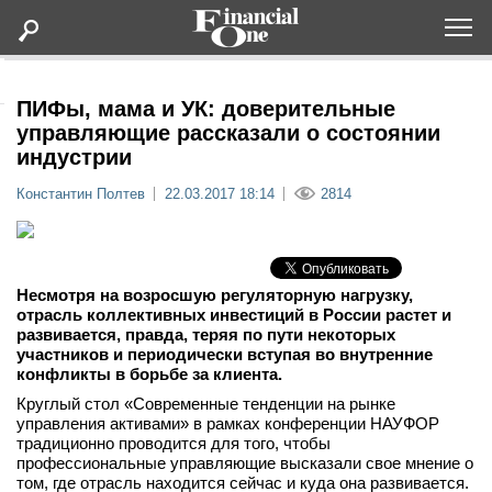
Оформить подписку
ПИФы, мама и УК: доверительные
управляющие рассказали о состоянии
индустрии
Статьи
Константин Полтев
22.03.2017 18:14
2814
Дайджесты
Lifestyle
Несмотря на возросшую регуляторную нагрузку,
отрасль коллективных инвестиций в России растет и
развивается, правда, теряя по пути некоторых
Мероприятия
участников и периодически вступая во внутренние
конфликты в борьбе за клиента.
Новости
Круглый стол «Современные тенденции на рынке
управления активами» в рамках конференции НАУФОР
традиционно проводится для того, чтобы
Интервью
профессиональные управляющие высказали свое мнение о
том, где отрасль находится сейчас и куда она развивается.