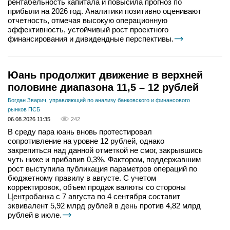
рентабельность капитала и повысила прогноз по
прибыли на 2026 год. Аналитики позитивно оценивают
отчетность, отмечая высокую операционную
эффективность, устойчивый рост проектного
финансирования и дивидендные перспективы.
Юань продолжит движение в верхней
половине диапазона 11,5 – 12 рублей
Богдан Зварич, управляющий по анализу банковского и финансового
рынков ПСБ
06.08.2026 11:35
242
В среду пара юань вновь протестировал
сопротивление на уровне 12 рублей, однако
закрепиться над данной отметкой не смог, закрывшись
чуть ниже и прибавив 0,3%. Фактором, поддержавшим
рост выступила публикация параметров операций по
бюджетному правилу в августе. С учетом
корректировок, объем продаж валюты со стороны
Центробанка с 7 августа по 4 сентября составит
эквивалент 5,92 млрд рублей в день против 4,82 млрд
рублей в июле.