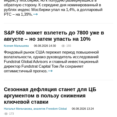
индексу Мосбиржи, но к полудню развернувшись в
обратную сторону. К середине дня номинированный в
рублях индекс Мосбиржи упал на 1,4%, а долларовый
РТС – на 1,39%.
S&P 500 может взлететь до 7800 уже в
августе – но затем упасть на 10%
Ксения Малышева
06.08.2026 14:30
155
Фондовый рынок США пережил период повышенной
волатильности, однако руководитель исследований
Fundstrat Global Advisors и главный инвестиционный
директор Fundstrat Capital Том Ли сохраняет
оптимистичный прогноз.
Сезонная дефляция станет для ЦБ
аргументом в пользу снижения
ключевой ставки
Наталья Мильчакова, аналитик Freedom Global
06.08.2026 13:24
173