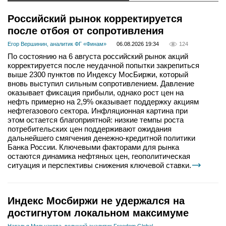
Российский рынок корректируется
после отбоя от сопротивления
Егор Вершинин, аналитик ФГ «Финам»
06.08.2026 19:34
124
По состоянию на 6 августа российский рынок акций
корректируется после неудачной попытки закрепиться
выше 2300 пунктов по Индексу МосБиржи, который
вновь выступил сильным сопротивлением. Давление
оказывает фиксация прибыли, однако рост цен на
нефть примерно на 2,9% оказывает поддержку акциям
нефтегазового сектора. Инфляционная картина при
этом остается благоприятной: низкие темпы роста
потребительских цен поддерживают ожидания
дальнейшего смягчения денежно-кредитной политики
Банка России. Ключевыми факторами для рынка
остаются динамика нефтяных цен, геополитическая
ситуация и перспективы снижения ключевой ставки.
Индекс Мосбиржи не удержался на
достигнутом локальном максимуме