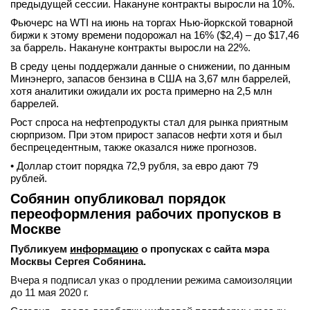
предыдущей сессии. Накануне контракты выросли на 10%.
Фьючерс на WTI на июнь на торгах Нью-йоркской товарной
биржи к этому времени подорожал на 16% ($2,4) – до $17,46
за баррель. Накануне контракты выросли на 22%.
В среду цены поддержали данные о снижении, по данным
Минэнерго, запасов бензина в США на 3,67 млн баррелей,
хотя аналитики ожидали их роста примерно на 2,5 млн
баррелей.
Рост спроса на нефтепродукты стал для рынка приятным
сюрпризом. При этом прирост запасов нефти хотя и был
беспрецедентным, также оказался ниже прогнозов.
• Доллар стоит порядка 72,9 рубля, за евро дают 79
рублей.
Собянин опубликовал порядок
переоформления рабочих пропусков в
Москве
Публикуем
информацию
о пропусках с сайта мэра
Москвы Сергея Собянина.
Вчера я подписал указ о продлении режима самоизоляции
до 11 мая 2020 г.