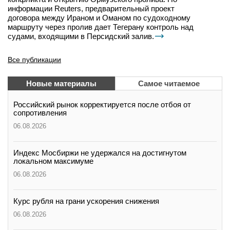
информации Reuters, предварительный проект
договора между Ираном и Оманом по судоходному
маршруту через пролив дает Тегерану контроль над
судами, входящими в Персидский залив.
Все публикации
Новые материалы
Самое читаемое
Российский рынок корректируется после отбоя от
сопротивления
06.08.2026
Индекс Мосбиржи не удержался на достигнутом
локальном максимуме
06.08.2026
Курс рубля на грани ускорения снижения
06.08.2026