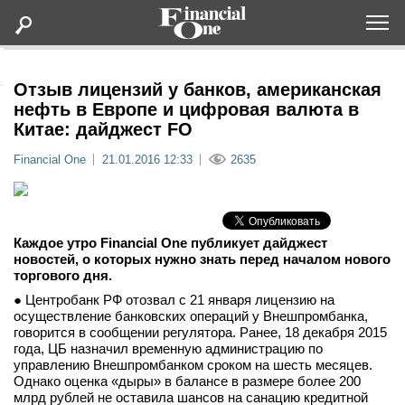
Оформить подписку
Отзыв лицензий у банков, американская
нефть в Европе и цифровая валюта в
Китае: дайджест FO
Статьи
Financial One
21.01.2016 12:33
2635
Дайджесты
Lifestyle
Каждое утро Financial One публикует дайджест
новостей, о которых нужно знать перед началом нового
торгового дня.
Мероприятия
● Центробанк РФ отозвал с 21 января лицензию на
осуществление банковских операций у Внешпромбанка,
Новости
говорится в сообщении регулятора. Ранее, 18 декабря 2015
года, ЦБ назначил временную администрацию по
управлению Внешпромбанком сроком на шесть месяцев.
Интервью
Однако оценка «дыры» в балансе в размере более 200
млрд рублей не оставила шансов на санацию кредитной