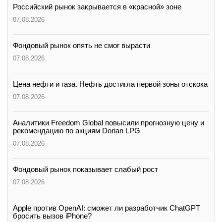
Российский рынок закрывается в «красной» зоне
07.08.2026
Фондовый рынок опять не смог вырасти
07.08.2026
Цена нефти и газа. Нефть достигла первой зоны отскока
07.08.2026
Аналитики Freedom Global повысили прогнозную цену и
рекомендацию по акциям Dorian LPG
07.08.2026
Фондовый рынок показывает слабый рост
07.08.2026
Apple против OpenAI: сможет ли разработчик ChatGPT
бросить вызов iPhone?