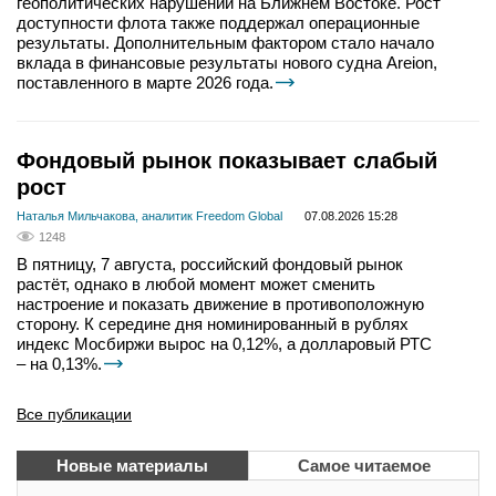
геополитических нарушений на Ближнем Востоке. Рост
доступности флота также поддержал операционные
результаты. Дополнительным фактором стало начало
вклада в финансовые результаты нового судна Areion,
поставленного в марте 2026 года.
Фондовый рынок показывает слабый
рост
Наталья Мильчакова, аналитик Freedom Global
07.08.2026 15:28
1248
В пятницу, 7 августа, российский фондовый рынок
растёт, однако в любой момент может сменить
настроение и показать движение в противоположную
сторону. К середине дня номинированный в рублях
индекс Мосбиржи вырос на 0,12%, а долларовый РТС
– на 0,13%.
Все публикации
Новые материалы
Самое читаемое