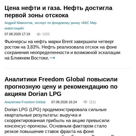
Цена нефти и газа. Нефть достигла
первой зоны отскока
Андрей Мамонтов, эксперт по фондовому рынку «БКС Мир
инвестиций»
07.08.2026 17:19
1203
Фьючерсы на нефть марки Brent завершили четверг
ростом на 3,83%. Нефть реализовала отскок на фоне
сохранения неопределенности и возможной эскалации
на Ближнем Востоке.
Аналитики Freedom Global повысили
прогнозную цену и рекомендацию по
акциям Dorian LPG
Аналитики Freedom Global
07.08.2026 16:24
1121
Dorian LPG (LPG) продемонстрировала сильные
квартальные результаты: выручка и
скорректированная прибыль на акцию превысили
консенсус-прогнозы. Основным фактором стало
резкое повышение ставок фрахта на фоне