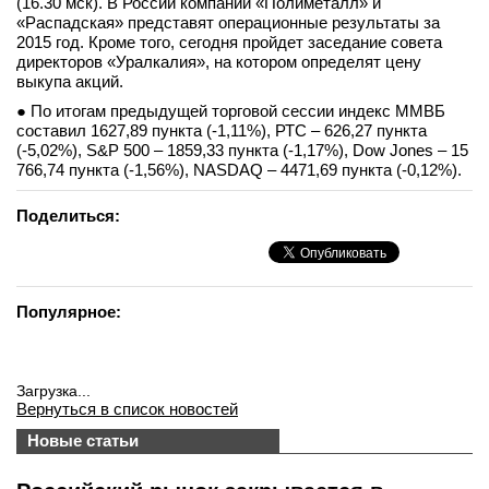
(16.30 мск). В России компании «Полиметалл» и
«Распадская» представят операционные результаты за
2015 год. Кроме того, сегодня пройдет заседание совета
директоров «Уралкалия», на котором определят цену
выкупа акций.
● По итогам предыдущей торговой сессии индекс ММВБ
составил 1627,89 пункта (-1,11%), РТС – 626,27 пункта
(-5,02%), S&P 500 – 1859,33 пункта (-1,17%), Dow Jones – 15
766,74 пункта (-1,56%), NASDAQ – 4471,69 пункта (-0,12%).
Поделиться:
Популярное:
Загрузка...
Вернуться в список новостей
Новые статьи