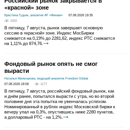
Российский рынок закрывается в
«красной» зоне
Кристина Гудым, аналитик ФГ «Финам»
07.08.2026 19:35
1002
В пятницу, 7 августа, рынок завершает основную
сессию в «красной» зоне. Индекс МосБиржи
снижается на 0,19% до 2281,62, индекс РТС снижается
на 1,11% до 874,76.
Фондовый рынок опять не смог
вырасти
Наталья Мильчакова, ведущий аналитик Freedom Global
07.08.2026 18:58
1177
В пятницу, 7 августа, российский фондовый рынок, как
и днём ранее, попытался вырасти с утра, но во второй
половине дня эта попытка не увенчалась успехом.
Номинированный в рублях индекс Московской биржи к
вечеру упал на 0,3%, опустившись ниже 2280 пунктов,
а долларовый РТС - на 1,2%.