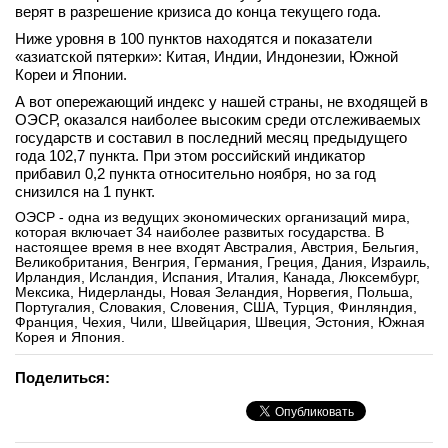
верят в разрешение кризиса до конца текущего года.
Ниже уровня в 100 пунктов находятся и показатели
«азиатской пятерки»: Китая, Индии, Индонезии, Южной
Кореи и Японии.
А вот опережающий индекс у нашей страны, не входящей в
ОЭСР, оказался наиболее высоким среди отслеживаемых
государств и составил в последний месяц предыдущего
года 102,7 пункта. При этом российский индикатор
прибавил 0,2 пункта относительно ноября, но за год
снизился на 1 пункт.
ОЭСР - одна из ведущих экономических организаций мира,
которая включает 34 наиболее развитых государства. В
настоящее время в нее входят Австралия, Австрия, Бельгия,
Великобритания, Венгрия, Германия, Греция, Дания, Израиль,
Ирландия, Исландия, Испания, Италия, Канада, Люксембург,
Мексика, Нидерланды, Новая Зеландия, Норвегия, Польша,
Португалия, Словакия, Словения, США, Турция, Финляндия,
Франция, Чехия, Чили, Швейцария, Швеция, Эстония, Южная
Корея и Япония.
Поделиться: