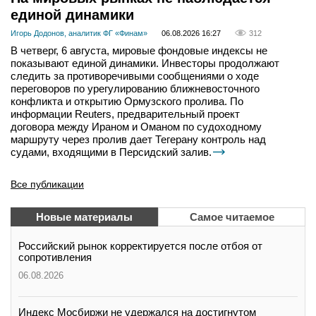
единой динамики
Игорь Додонов, аналитик ФГ «Финам»
06.08.2026 16:27
312
В четверг, 6 августа, мировые фондовые индексы не
показывают единой динамики. Инвесторы продолжают
следить за противоречивыми сообщениями о ходе
переговоров по урегулированию ближневосточного
конфликта и открытию Ормузского пролива. По
информации Reuters, предварительный проект
договора между Ираном и Оманом по судоходному
маршруту через пролив дает Тегерану контроль над
судами, входящими в Персидский залив.
Все публикации
Новые материалы
Самое читаемое
Российский рынок корректируется после отбоя от
сопротивления
06.08.2026
Индекс Мосбиржи не удержался на достигнутом