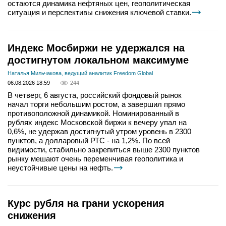
остаются динамика нефтяных цен, геополитическая
ситуация и перспективы снижения ключевой ставки.
Индекс Мосбиржи не удержался на
достигнутом локальном максимуме
Наталья Мильчакова, ведущий аналитик Freedom Global
06.08.2026 18:59
244
В четверг, 6 августа, российский фондовый рынок
начал торги небольшим ростом, а завершил прямо
противоположной динамикой. Номинированный в
рублях индекс Московской биржи к вечеру упал на
0,6%, не удержав достигнутый утром уровень в 2300
пунктов, а долларовый РТС - на 1,2%. По всей
видимости, стабильно закрепиться выше 2300 пунктов
рынку мешают очень переменчивая геополитика и
неустойчивые цены на нефть.
Курс рубля на грани ускорения
снижения