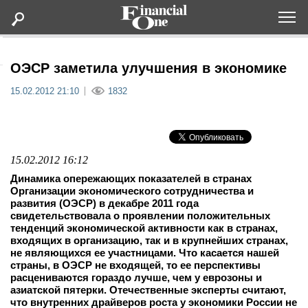
Оформить подписку
ОЭСР заметила улучшения в экономике
15.02.2012 21:10
1832
Статьи
Дайджесты
15.02.2012 16:12
Lifestyle
Динамика опережающих показателей в странах
Организации экономического сотрудничества и
развития (ОЭСР) в декабре 2011 года
Мероприятия
свидетельствовала о проявлении положительных
тенденций экономической активности как в странах,
входящих в организацию, так и в крупнейших странах,
Новости
не являющихся ее участницами. Что касается нашей
страны, в ОЭСР не входящей, то ее перспективы
расцениваются гораздо лучше, чем у еврозоны и
Интервью
азиатской пятерки. Отечественные эксперты считают,
что внутренних драйверов роста у экономики России не