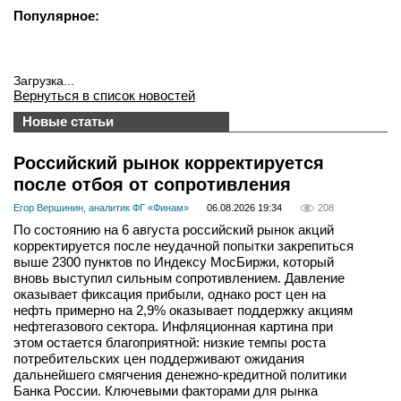
Популярное:
Загрузка...
Вернуться в список новостей
Новые статьи
Российский рынок корректируется
после отбоя от сопротивления
Егор Вершинин, аналитик ФГ «Финам»
06.08.2026 19:34
208
По состоянию на 6 августа российский рынок акций
корректируется после неудачной попытки закрепиться
выше 2300 пунктов по Индексу МосБиржи, который
вновь выступил сильным сопротивлением. Давление
оказывает фиксация прибыли, однако рост цен на
нефть примерно на 2,9% оказывает поддержку акциям
нефтегазового сектора. Инфляционная картина при
этом остается благоприятной: низкие темпы роста
потребительских цен поддерживают ожидания
дальнейшего смягчения денежно-кредитной политики
Банка России. Ключевыми факторами для рынка