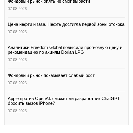
Фондовый рынок опять не смог вырасти
07.08.2026
Цена нефти и газа. Нефть достигла первой зоны отскока
07.08.2026
Аналитики Freedom Global повысили прогнозную цену и
рекомендацию по акциям Dorian LPG
07.08.2026
Фондовый рынок показывает слабый рост
07.08.2026
Apple против OpenAI: сможет ли разработчик ChatGPT
бросить вызов iPhone?
07.08.2026