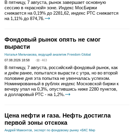
В пятницу, 7 августа, рынок завершает основную
сессию в «красной» зоне. Индекс МосБиржи
снижается на 0,19% до 2281,62, индекс РТС снижается
на 1,11% до 874,76.
Фондовый рынок опять не смог
вырасти
Наталья Мильчакова, ведущий аналитик Freedom Global
07.08.2026 18:58
463
В пятницу, 7 августа, российский фондовый рынок, как
и днём ранее, попытался вырасти с утра, но во второй
половине дня эта попытка не увенчалась успехом.
Номинированный в рублях индекс Московской биржи к
вечеру упал на 0,3%, опустившись ниже 2280 пунктов,
а долларовый РТС - на 1,2%.
Цена нефти и газа. Нефть достигла
первой зоны отскока
Андрей Мамонтов, эксперт по фондовому рынку «БКС Мир