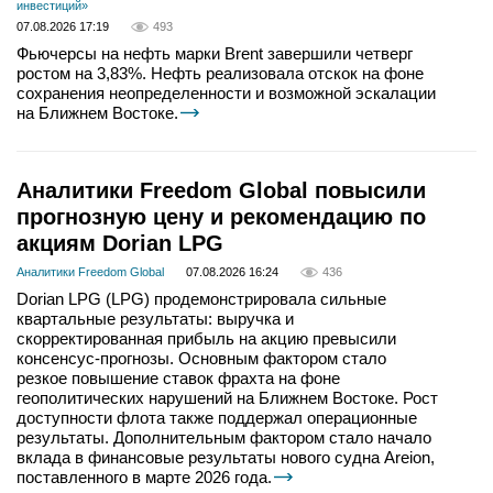
инвестиций»
07.08.2026 17:19
493
Фьючерсы на нефть марки Brent завершили четверг
ростом на 3,83%. Нефть реализовала отскок на фоне
сохранения неопределенности и возможной эскалации
на Ближнем Востоке.
Аналитики Freedom Global повысили
прогнозную цену и рекомендацию по
акциям Dorian LPG
Аналитики Freedom Global
07.08.2026 16:24
436
Dorian LPG (LPG) продемонстрировала сильные
квартальные результаты: выручка и
скорректированная прибыль на акцию превысили
консенсус-прогнозы. Основным фактором стало
резкое повышение ставок фрахта на фоне
геополитических нарушений на Ближнем Востоке. Рост
доступности флота также поддержал операционные
результаты. Дополнительным фактором стало начало
вклада в финансовые результаты нового судна Areion,
поставленного в марте 2026 года.