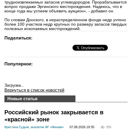
трудноизвлекаемых запасов углеводородов. Прорабатывается
вконтакте
вопрос продажи Эргинского месторождения. Надеюсь, что в
телеграм
конце года мы успеем объявить аукцион», - добавил он.
По словам Донского, в нераспределенном фонде недр учтено
более 100 участков недр крупных по размеру запасов твердых
Стать автором
полезных ископаемых месторождений.
Вход
Поделиться:
Популярное:
Загрузка...
Вернуться в список новостей
Новые статьи
Российский рынок закрывается в
«красной» зоне
Кристина Гудым, аналитик ФГ «Финам»
07.08.2026 19:35
355