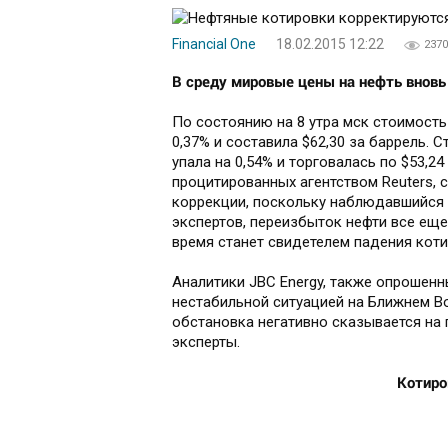
Financial One
18.02.2015 12:22
2370
В среду мировые цены на нефть вновь 
По состоянию на 8 утра мск стоимость
0,37% и составила $62,30 за баррель.
упала на 0,54% и торговалась по $53,24
процитированных агентством Reuters, 
коррекции, поскольку наблюдавшийся
экспертов, переизбыток нефти все ещ
время станет свидетелем падения коти
Аналитики JBC Energy, также опрошенн
нестабильной ситуацией на Ближнем Во
обстановка негативно сказывается на
эксперты.
Котиро