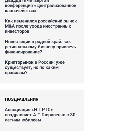
Двадцать четвертая
конференция «Централизованное
казначейство»
Как изменился российский рынок
M&A после ухода иностранных
инвесторов
Инвестиции в родной край: как
региональному бизнесу привлечь
финансирование?
Крипторынок в России: уже
существует, но по каким
правилам?
ПОЗДРАВЛЕНИЯ
Ассоциация «НП РТС»
поздравляет А.Г. Гавриленко с 80-
летним юбилеем