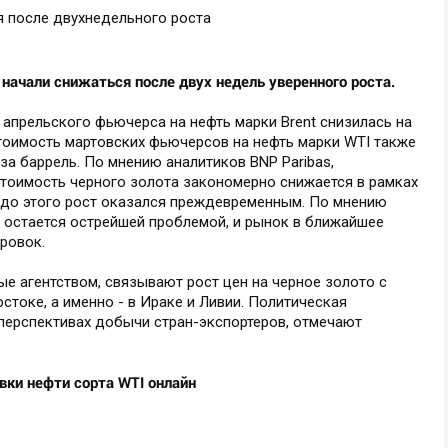
начали снижаться после двух недель уверенного роста.
 апрельского фьючерса на нефть марки Brent снизилась на
 Стоимость мартовских фьючерсов на нефть марки WTI также
 за баррель. По мнению аналитиков BNP Paribas,
стоимость черного золота закономерно снижается в рамках
 до этого рост оказался преждевременным. По мнению
е остается острейшей проблемой, и рынок в ближайшее
ровок.
ые агентством, связывают рост цен на черное золото с
стоке, а именно - в Ираке и Ливии. Политическая
 перспективах добычи стран-экспортеров, отмечают
вки нефти сорта WTI онлайн