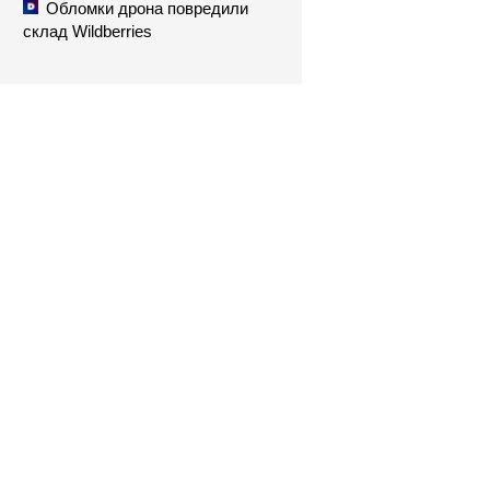
Обломки дрона повредили
склад Wildberries