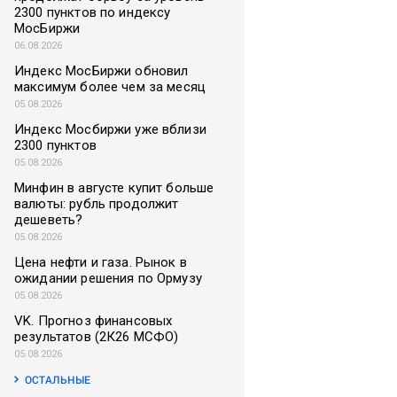
2300 пунктов по индексу
МосБиржи
06.08.2026
Индекс МосБиржи обновил
максимум более чем за месяц
05.08.2026
Индекс Мосбиржи уже вблизи
2300 пунктов
05.08.2026
Минфин в августе купит больше
валюты: рубль продолжит
дешеветь?
05.08.2026
Цена нефти и газа. Рынок в
ожидании решения по Ормузу
05.08.2026
VK. Прогноз финансовых
результатов (2К26 МСФО)
05.08.2026
ОСТАЛЬНЫЕ