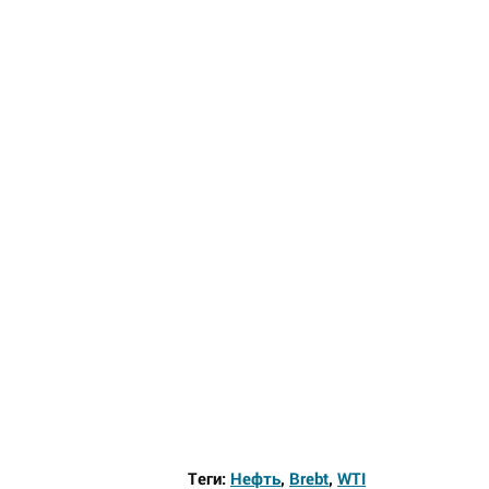
Теги:
Нефть
,
Brebt
,
WTI