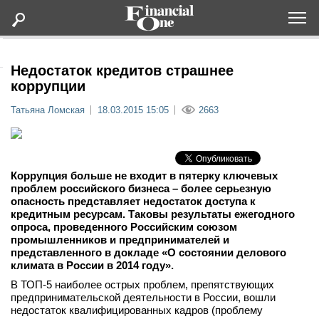
Оформить подписку
Недостаток кредитов страшнее
коррупции
Статьи
Татьяна Ломская
18.03.2015 15:05
2663
Дайджесты
Коррупция больше не входит в пятерку ключевых
Lifestyle
проблем российского бизнеса – более серьезную
опасность представляет недостаток доступа к
кредитным ресурсам. Таковы результаты ежегодного
Мероприятия
опроса, проведенного Российским союзом
промышленников и предпринимателей и
представленного в докладе «О состоянии делового
Новости
климата в России в 2014 году».
В ТОП-5 наиболее острых проблем, препятствующих
Интервью
предпринимательской деятельности в России, вошли
недостаток квалифицированных кадров (проблему