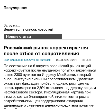
Популярное:
Загрузка...
Вернуться в список новостей
Новые статьи
Российский рынок корректируется
после отбоя от сопротивления
Егор Вершинин, аналитик ФГ «Финам»
06.08.2026 19:34
390
По состоянию на 6 августа российский рынок акций
корректируется после неудачной попытки закрепиться
выше 2300 пунктов по Индексу МосБиржи, который
вновь выступил сильным сопротивлением. Давление
оказывает фиксация прибыли, однако рост цен на
нефть примерно на 2,9% оказывает поддержку акциям
нефтегазового сектора. Инфляционная картина при
этом остается благоприятной: низкие темпы роста
потребительских цен поддерживают ожидания
дальнейшего смягчения денежно-кредитной политики