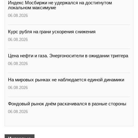
Индекс Мосбиржи не удержался на достигнутом
локальном максимуме
06.08.2026
Курс рубля на грани ускорения снижения
06.08.2026
Цена нефти и газа. Энергоносители в ожидании триггера
06.08.2026
На мировых рынках не наблюдается единой динамики
06.08.2026
Фондовый рынок днём раскачивался в разные стороны
06.08.2026