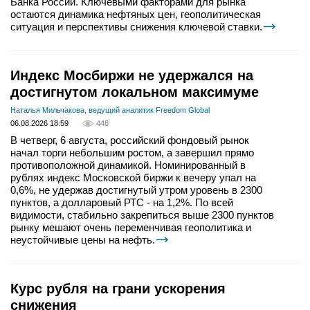
Банка России. Ключевыми факторами для рынка
остаются динамика нефтяных цен, геополитическая
ситуация и перспективы снижения ключевой ставки.
Индекс Мосбиржи не удержался на
достигнутом локальном максимуме
Наталья Мильчакова, ведущий аналитик Freedom Global
06.08.2026 18:59
448
В четверг, 6 августа, российский фондовый рынок
начал торги небольшим ростом, а завершил прямо
противоположной динамикой. Номинированный в
рублях индекс Московской биржи к вечеру упал на
0,6%, не удержав достигнутый утром уровень в 2300
пунктов, а долларовый РТС - на 1,2%. По всей
видимости, стабильно закрепиться выше 2300 пунктов
рынку мешают очень переменчивая геополитика и
неустойчивые цены на нефть.
Курс рубля на грани ускорения
снижения