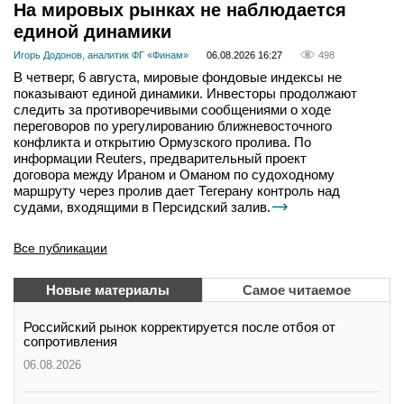
На мировых рынках не наблюдается
единой динамики
Игорь Додонов, аналитик ФГ «Финам»
06.08.2026 16:27
498
В четверг, 6 августа, мировые фондовые индексы не
показывают единой динамики. Инвесторы продолжают
следить за противоречивыми сообщениями о ходе
переговоров по урегулированию ближневосточного
конфликта и открытию Ормузского пролива. По
информации Reuters, предварительный проект
договора между Ираном и Оманом по судоходному
маршруту через пролив дает Тегерану контроль над
судами, входящими в Персидский залив.
Все публикации
Новые материалы
Самое читаемое
Российский рынок корректируется после отбоя от
сопротивления
06.08.2026