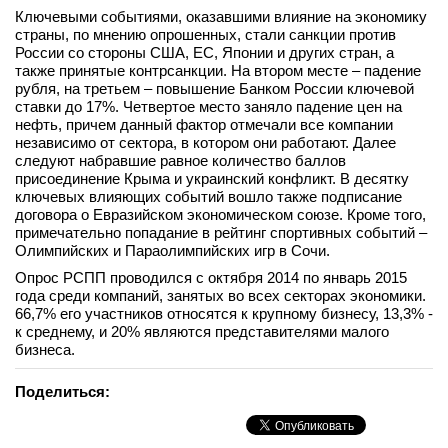
Ключевыми событиями, оказавшими влияние на экономику
страны, по мнению опрошенных, стали санкции против
России со стороны США, ЕС, Японии и других стран, а
также принятые контрсанкции. На втором месте – падение
рубля, на третьем – повышение Банком России ключевой
ставки до 17%. Четвертое место заняло падение цен на
нефть, причем данный фактор отмечали все компании
независимо от сектора, в котором они работают. Далее
следуют набравшие равное количество баллов
присоединение Крыма и украинский конфликт. В десятку
ключевых влияющих событий вошло также подписание
договора о Евразийском экономическом союзе. Кроме того,
примечательно попадание в рейтинг спортивных событий –
Олимпийских и Параолимпийских игр в Сочи.
Опрос РСПП проводился с октября 2014 по январь 2015
года среди компаний, занятых во всех секторах экономики.
66,7% его участников относятся к крупному бизнесу, 13,3% -
к среднему, и 20% являются представителями малого
бизнеса.
Поделиться: