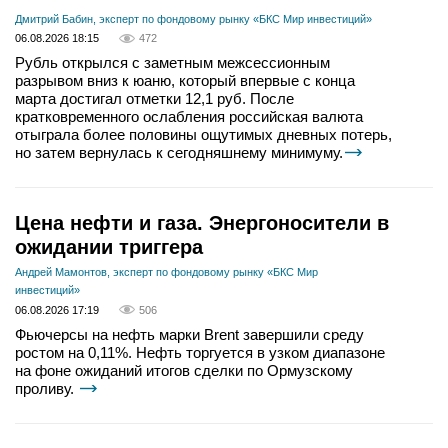
Дмитрий Бабин, эксперт по фондовому рынку «БКС Мир инвестиций»
06.08.2026 18:15
472
Рубль открылся с заметным межсессионным
разрывом вниз к юаню, который впервые с конца
марта достигал отметки 12,1 руб. После
кратковременного ослабления российская валюта
отыграла более половины ощутимых дневных потерь,
но затем вернулась к сегодняшнему минимуму.
Цена нефти и газа. Энергоносители в
ожидании триггера
Андрей Мамонтов, эксперт по фондовому рынку «БКС Мир
инвестиций»
06.08.2026 17:19
506
Фьючерсы на нефть марки Brent завершили среду
ростом на 0,11%. Нефть торгуется в узком диапазоне
на фоне ожиданий итогов сделки по Ормузскому
проливу.