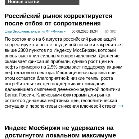
Новые статьи
Российский рынок корректируется
после отбоя от сопротивления
Егор Вершинин, аналитик ФГ «Финам»
06.08.2026 19:34
392
По состоянию на 6 августа российский рынок акций
корректируется после неудачной попытки закрепиться
выше 2300 пунктов по Индексу МосБиржи, который
вновь выступил сильным сопротивлением. Давление
оказывает фиксация прибыли, однако рост цен на
нефть примерно на 2,9% оказывает поддержку акциям
нефтегазового сектора. Инфляционная картина при
этом остается благоприятной: низкие темпы роста
потребительских цен поддерживают ожидания
дальнейшего смягчения денежно-кредитной политики
Банка России. Ключевыми факторами для рынка
остаются динамика нефтяных цен, геополитическая
ситуация и перспективы снижения ключевой ставки.
Индекс Мосбиржи не удержался на
достигнутом локальном максимуме