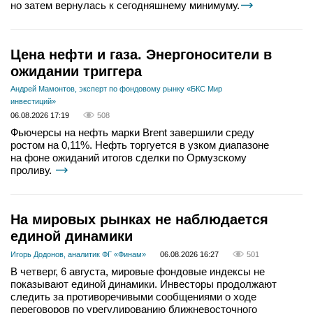
но затем вернулась к сегодняшнему минимуму.
Цена нефти и газа. Энергоносители в
ожидании триггера
Андрей Мамонтов, эксперт по фондовому рынку «БКС Мир
инвестиций»
06.08.2026 17:19
508
Фьючерсы на нефть марки Brent завершили среду
ростом на 0,11%. Нефть торгуется в узком диапазоне
на фоне ожиданий итогов сделки по Ормузскому
проливу.
На мировых рынках не наблюдается
единой динамики
Игорь Додонов, аналитик ФГ «Финам»
06.08.2026 16:27
501
В четверг, 6 августа, мировые фондовые индексы не
показывают единой динамики. Инвесторы продолжают
следить за противоречивыми сообщениями о ходе
переговоров по урегулированию ближневосточного