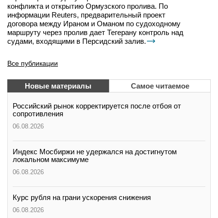
конфликта и открытию Ормузского пролива. По
информации Reuters, предварительный проект
договора между Ираном и Оманом по судоходному
маршруту через пролив дает Тегерану контроль над
судами, входящими в Персидский залив.
Все публикации
Новые материалы
Самое читаемое
Российский рынок корректируется после отбоя от
сопротивления
06.08.2026
Индекс Мосбиржи не удержался на достигнутом
локальном максимуме
06.08.2026
Курс рубля на грани ускорения снижения
06.08.2026