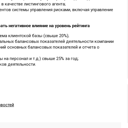
в качестве листингового агента;
нтов системы управления рисками, включая управление
ть негативное влияние на уровень рейтинга
ема клиентской базы (свыше 20%);
альных балансовых показателей деятельности компании
ний основных балансовых показателей и отчета о
 на персонал и т.д.) свыше 25% за год;
ков деятельности.
овостей