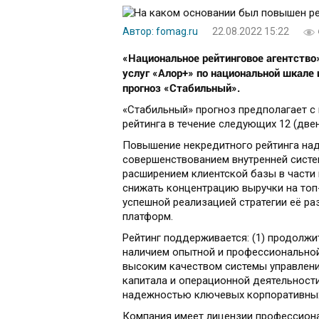
Автор: fomag.ru
22.08.2022 15:22
«Национальное рейтинговое агентство
услуг «Алор+» по национальной шкале 
прогноз «Стабильный».
«Стабильный» прогноз предполагает с
рейтинга в течение следующих 12 (две
Повышение некредитного рейтинга наде
совершенствованием внутренней систем
расширением клиентской базы в части
снижать концентрацию выручки на топ-
успешной реализацией стратегии её разв
платформ.
Рейтинг поддерживается: (1) продолжи
наличием опытной и профессиональной
высоким качеством системы управлени
капитала и операционной деятельности
надежностью ключевых корпоративных
Компания имеет лицензии профессиона