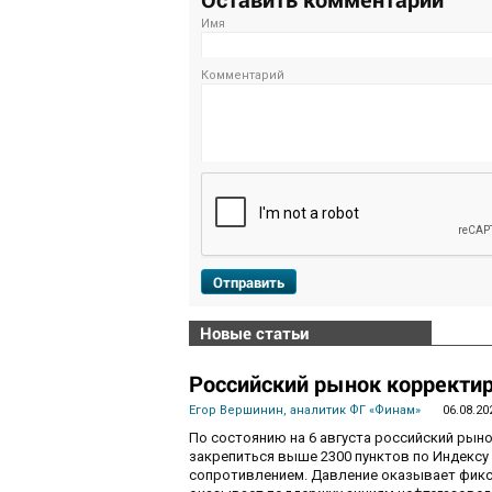
Имя
Комментарий
Отправить
Новые статьи
Российский рынок корректир
Егор Вершинин, аналитик ФГ «Финам»
06.08.20
По состоянию на 6 августа российский рын
закрепиться выше 2300 пунктов по Индекс
сопротивлением. Давление оказывает фикса