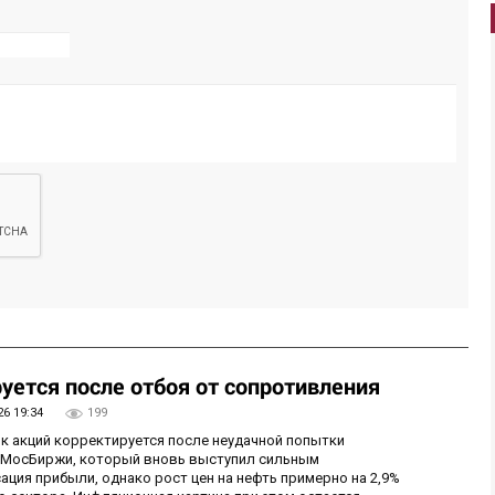
уется после отбоя от сопротивления
26 19:34
199
ок акций корректируется после неудачной попытки
у МосБиржи, который вновь выступил сильным
ция прибыли, однако рост цен на нефть примерно на 2,9%