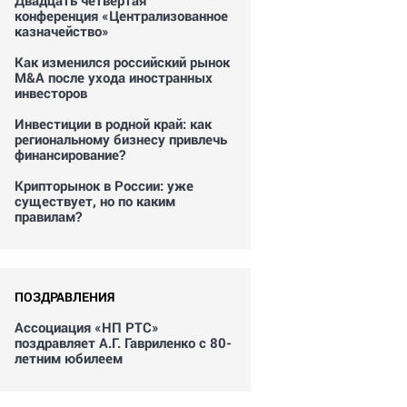
Двадцать четвертая
конференция «Централизованное
казначейство»
Как изменился российский рынок
M&A после ухода иностранных
инвесторов
Инвестиции в родной край: как
региональному бизнесу привлечь
финансирование?
Крипторынок в России: уже
существует, но по каким
правилам?
ПОЗДРАВЛЕНИЯ
Ассоциация «НП РТС»
поздравляет А.Г. Гавриленко с 80-
летним юбилеем