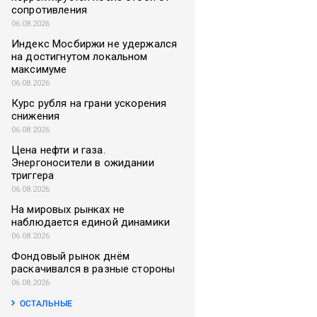
сопротивления
06.08.2026
Индекс Мосбиржи не удержался
на достигнутом локальном
максимуме
06.08.2026
Курс рубля на грани ускорения
снижения
06.08.2026
Цена нефти и газа.
Энергоносители в ожидании
триггера
06.08.2026
На мировых рынках не
наблюдается единой динамики
06.08.2026
Фондовый рынок днём
раскачивался в разные стороны
06.08.2026
ОСТАЛЬНЫЕ