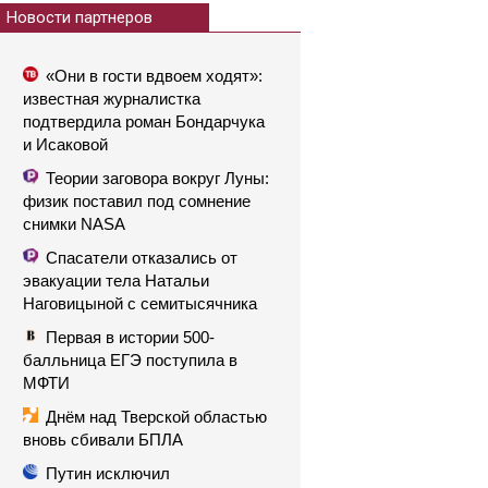
Новости партнеров
«Они в гости вдвоем ходят»:
известная журналистка
подтвердила роман Бондарчука
и Исаковой
Теории заговора вокруг Луны:
физик поставил под сомнение
снимки NASA
Спасатели отказались от
эвакуации тела Натальи
Наговицыной с семитысячника
Первая в истории 500-
балльница ЕГЭ поступила в
МФТИ
Днём над Тверской областью
вновь сбивали БПЛА
Путин исключил