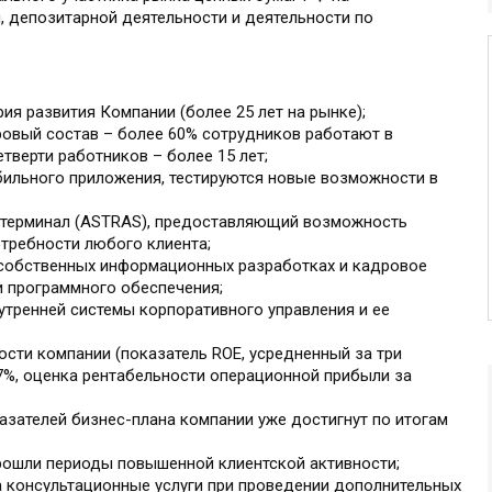
, депозитарной деятельности и деятельности по
ия развития Компании (более 25 лет на рынке);
ровый состав – более 60% сотрудников работают в
етверти работников – более 15 лет;
ильного приложения, тестируются новые возможности в
 терминал (ASTRAS), предоставляющий возможность
требности любого клиента;
 собственных информационных разработках и кадровое
и программного обеспечения;
утренней системы корпоративного управления и ее
сти компании (показатель ROE, усредненный за три
7%, оценка рентабельности операционной прибыли за
азателей бизнес-плана компании уже достигнут по итогам
ошли периоды повышенной клиентской активности;
а консультационные услуги при проведении дополнительных