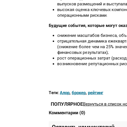
выпусков размещений и выступала 
высокая оценка ключевых компоне
операционными рисками.
Будущие события, которые могут оказа
снижение масштабов бизнеса, объ
отрицательная динамика ежекварт
(снижение более чем на 25% значе
финансовых результатах);
рост операционных затрат (расходы
возникновение репутационных рис
Теги:
Алор
,
брокер
,
рейтинг
ПОПУЛЯРНОЕ
Вернуться в список н
Комментарии
(
0
)
Оставить комментарий