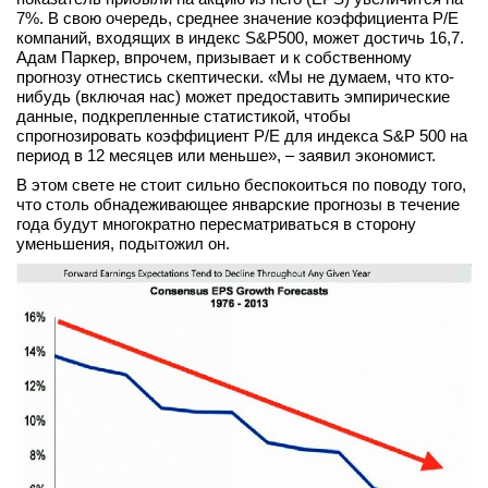
7%. В свою очередь, среднее значение коэффициента P/E
компаний, входящих в индекс S&P500, может достичь 16,7.
Адам Паркер, впрочем, призывает и к собственному
прогнозу отнестись скептически. «Мы не думаем, что кто-
нибудь (включая нас) может предоставить эмпирические
данные, подкрепленные статистикой, чтобы
спрогнозировать коэффициент P/E для индекса S&P 500 на
период в 12 месяцев или меньше», – заявил экономист.
В этом свете не стоит сильно беспокоиться по поводу того,
что столь обнадеживающее январские прогнозы в течение
года будут многократно пересматриваться в сторону
уменьшения, подытожил он.