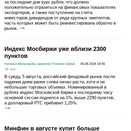
за последние дни курс рубля, что должно
положительно отразиться на финансовых показателях
экспортеров, а также поступление на счета
инвесторов дивидендов от ряда крупных эмитентов,
часть которых может быть реинвестирована обратно в
рынок.
Индекс Мосбиржи уже вблизи 2300
пунктов
Наталья Мильчакова, аналитик Freedom Global
05.08.2026 18:45
654
В среду, 5 августа, российский фондовый рынок после
падения днем ранее снова начал расти, хотя и на
небольших торговых объемах. Номинированный в
рублях индекс Московской биржи к последнему часу
основной сессии поднялся на 1%, выше 2290 пунктов,
а долларовый РТС прибавил 1,25%.
Минфин в августе купит больше