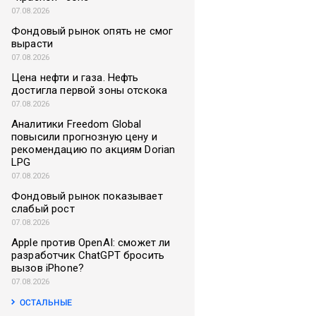
07.08.2026
Фондовый рынок опять не смог
вырасти
07.08.2026
Цена нефти и газа. Нефть
достигла первой зоны отскока
07.08.2026
Аналитики Freedom Global
повысили прогнозную цену и
рекомендацию по акциям Dorian
LPG
07.08.2026
Фондовый рынок показывает
слабый рост
07.08.2026
Apple против OpenAI: сможет ли
разработчик ChatGPT бросить
вызов iPhone?
07.08.2026
ОСТАЛЬНЫЕ