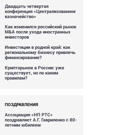
Двадцать четвертая
конференция «Централизованное
казначейство»
Как изменился российский рынок
M&A после ухода иностранных
инвесторов
Инвестиции в родной край: как
региональному бизнесу привлечь
финансирование?
Крипторынок в России: уже
существует, но по каким
правилам?
ПОЗДРАВЛЕНИЯ
Ассоциация «НП РТС»
поздравляет А.Г. Гавриленко с 80-
летним юбилеем