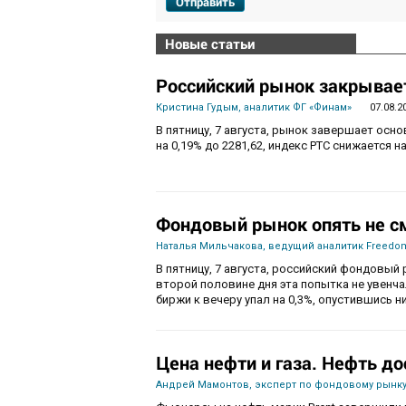
Отправить
Новые статьи
Российский рынок закрывает
Кристина Гудым, аналитик ФГ «Финам»
07.08.2
В пятницу, 7 августа, рынок завершает осн
на 0,19% до 2281,62, индекс РТС снижается на
Фондовый рынок опять не с
Наталья Мильчакова, ведущий аналитик Freedom
В пятницу, 7 августа, российский фондовый 
второй половине дня эта попытка не увенч
биржи к вечеру упал на 0,3%, опустившись ни
Цена нефти и газа. Нефть до
Андрей Мамонтов, эксперт по фондовому рынку