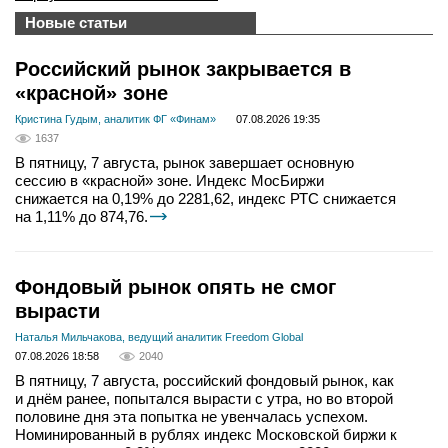
Новые статьи
Российский рынок закрывается в
«красной» зоне
Кристина Гудым, аналитик ФГ «Финам»
07.08.2026 19:35
1637
В пятницу, 7 августа, рынок завершает основную
сессию в «красной» зоне. Индекс МосБиржи
снижается на 0,19% до 2281,62, индекс РТС снижается
на 1,11% до 874,76.
Фондовый рынок опять не смог
вырасти
Наталья Мильчакова, ведущий аналитик Freedom Global
07.08.2026 18:58
2040
В пятницу, 7 августа, российский фондовый рынок, как
и днём ранее, попытался вырасти с утра, но во второй
половине дня эта попытка не увенчалась успехом.
Номинированный в рублях индекс Московской биржи к