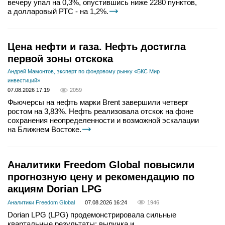
вечеру упал на 0,3%, опустившись ниже 2280 пунктов,
а долларовый РТС - на 1,2%.
Цена нефти и газа. Нефть достигла
первой зоны отскока
Андрей Мамонтов, эксперт по фондовому рынку «БКС Мир
инвестиций»
07.08.2026 17:19
2059
Фьючерсы на нефть марки Brent завершили четверг
ростом на 3,83%. Нефть реализовала отскок на фоне
сохранения неопределенности и возможной эскалации
на Ближнем Востоке.
Аналитики Freedom Global повысили
прогнозную цену и рекомендацию по
акциям Dorian LPG
Аналитики Freedom Global
07.08.2026 16:24
1946
Dorian LPG (LPG) продемонстрировала сильные
квартальные результаты: выручка и