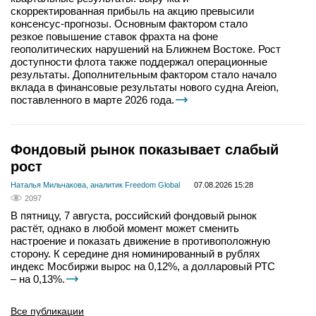
скорректированная прибыль на акцию превысили
консенсус-прогнозы. Основным фактором стало
резкое повышение ставок фрахта на фоне
геополитических нарушений на Ближнем Востоке. Рост
доступности флота также поддержал операционные
результаты. Дополнительным фактором стало начало
вклада в финансовые результаты нового судна Areion,
поставленного в марте 2026 года.
Фондовый рынок показывает слабый
рост
Наталья Мильчакова, аналитик Freedom Global
07.08.2026 15:28
2097
В пятницу, 7 августа, российский фондовый рынок
растёт, однако в любой момент может сменить
настроение и показать движение в противоположную
сторону. К середине дня номинированный в рублях
индекс Мосбиржи вырос на 0,12%, а долларовый РТС
– на 0,13%.
Все публикации