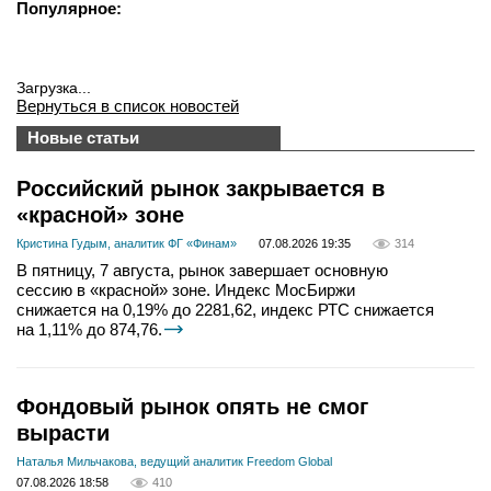
Популярное:
Загрузка...
Вернуться в список новостей
Новые статьи
Российский рынок закрывается в
«красной» зоне
Кристина Гудым, аналитик ФГ «Финам»
07.08.2026 19:35
314
В пятницу, 7 августа, рынок завершает основную
сессию в «красной» зоне. Индекс МосБиржи
снижается на 0,19% до 2281,62, индекс РТС снижается
на 1,11% до 874,76.
Фондовый рынок опять не смог
вырасти
Наталья Мильчакова, ведущий аналитик Freedom Global
07.08.2026 18:58
410