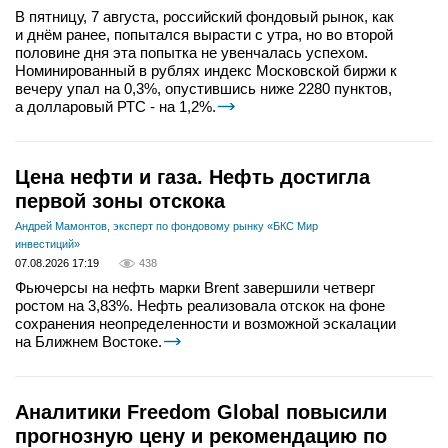
В пятницу, 7 августа, российский фондовый рынок, как
и днём ранее, попытался вырасти с утра, но во второй
половине дня эта попытка не увенчалась успехом.
Номинированный в рублях индекс Московской биржи к
вечеру упал на 0,3%, опустившись ниже 2280 пунктов,
а долларовый РТС - на 1,2%.
Цена нефти и газа. Нефть достигла
первой зоны отскока
Андрей Мамонтов, эксперт по фондовому рынку «БКС Мир
инвестиций»
07.08.2026 17:19
438
Фьючерсы на нефть марки Brent завершили четверг
ростом на 3,83%. Нефть реализовала отскок на фоне
сохранения неопределенности и возможной эскалации
на Ближнем Востоке.
Аналитики Freedom Global повысили
прогнозную цену и рекомендацию по