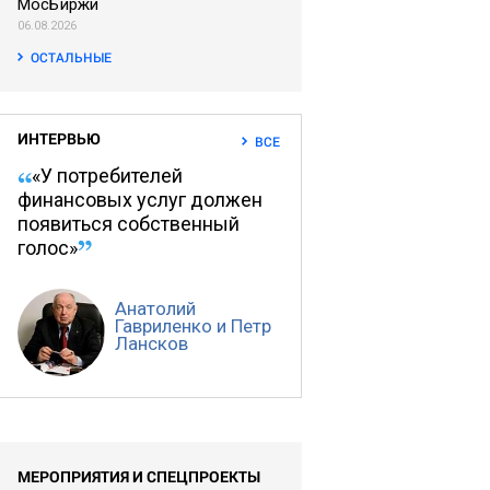
МосБиржи
06.08.2026
ОСТАЛЬНЫЕ
ИНТЕРВЬЮ
ВСЕ
«У потребителей
финансовых услуг должен
появиться собственный
голос»
Анатолий
Гавриленко и Петр
Лансков
МЕРОПРИЯТИЯ И СПЕЦПРОЕКТЫ