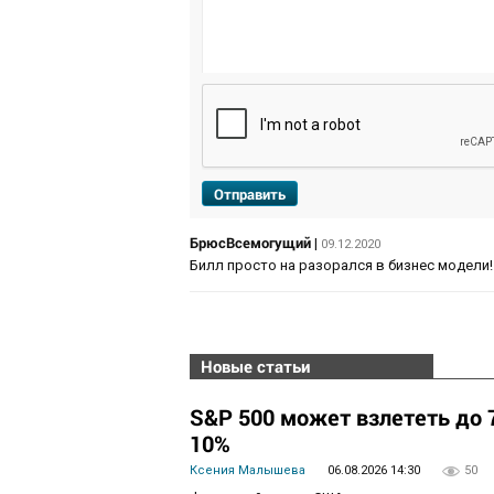
Отправить
БрюсВсемогущий
|
09.12.2020
Билл просто на разорался в бизнес модели!
Новые статьи
S&P 500 может взлететь до 7
10%
Ксения Малышева
06.08.2026 14:30
50