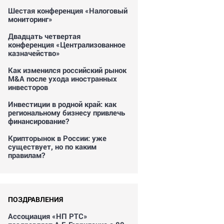
Шестая конференция «Налоговый
мониторинг»
Двадцать четвертая
конференция «Централизованное
казначейство»
Как изменился российский рынок
M&A после ухода иностранных
инвесторов
Инвестиции в родной край: как
региональному бизнесу привлечь
финансирование?
Крипторынок в России: уже
существует, но по каким
правилам?
ПОЗДРАВЛЕНИЯ
Ассоциация «НП РТС»