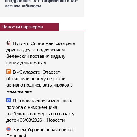
поздравляет А.Г. Гавриленко с 80-
летним юбилеем
Новости партнеров
Путин и Си должны смотреть
друг на друг с подозрением:
Зеленский поставил задачу
своим дипломатам
В «Салавате Юлаеве»
объяснили,почему не стали
активно подписывать игроков в
межсезонье
Пыталась спасти малыша и
погибла с ним: женщина
разбилась насмерть на глазах у
детей 06/08/2026 – Новости
Зачем Украине новая война с
Польшей