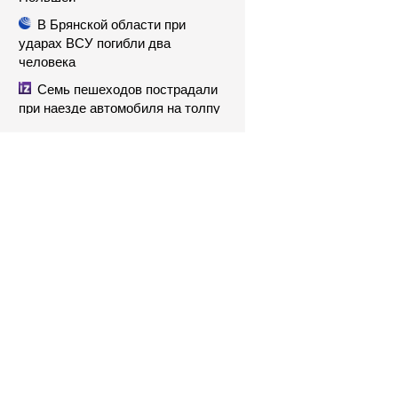
В Брянской области при
ударах ВСУ погибли два
человека
Семь пешеходов пострадали
при наезде автомобиля на толпу
в Омске