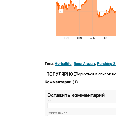
Теги:
Herballife
,
Билл Акман
,
Pershing 
ПОПУЛЯРНОЕ
Вернуться в список н
Комментарии
(
1
)
Оставить комментарий
Имя
Комментарий