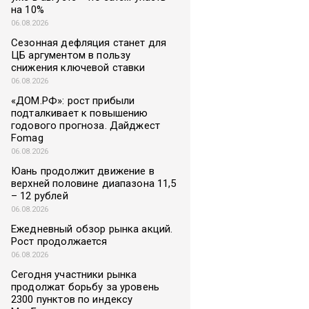
на 10%
06.08.2026
Сезонная дефляция станет для
ЦБ аргументом в пользу
снижения ключевой ставки
06.08.2026
«ДОМ.РФ»: рост прибыли
подталкивает к повышению
годового прогноза. Дайджест
Fomag
06.08.2026
Юань продолжит движение в
верхней половине диапазона 11,5
– 12 рублей
06.08.2026
Ежедневный обзор рынка акций.
Рост продолжается
06.08.2026
Сегодня участники рынка
продолжат борьбу за уровень
2300 пунктов по индексу