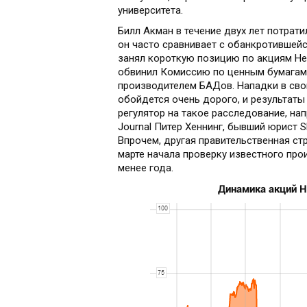
университета.
Билл Акман в течение двух лет потрати
он часто сравнивает с обанкротившейся
занял короткую позицию по акциям Herb
обвинил Комиссию по ценным бумагам и
производителем БАДов. Нападки в свой
обойдется очень дорого, и результаты
регулятор на такое расследование, напр
Journal Питер Хеннинг, бывший юрист S
Впрочем, другая правительственная ст
марте начала проверку известного про
менее года.
Динамика акций He