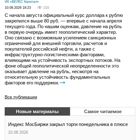
ИК «ВЕЛЕС Капитал»
10.08.2026 18:23
215
С начала августа официальный курс доллара к рублю
закрепился выше 80 руб. — впервые с начала апреля
текущего года. По нашим оценкам, давление на рубль
в первую очередь имеет геополитический характер.
Оно связано с возможным усилением санкционных
ограничений для внешней торговли, расчетов и
покупателей российской нефти, а также с
инфраструктурно-логистическими факторами,
влияющими на устойчивость экспортных потоков. На
фоне общей геополитической неопределенности это
оказывает давление на рубль, несмотря на
относительную устойчивость фундаментальных
факторов его поддержки.
Все публикации
Новые материалы
Самое читаемое
Индекс МосБиржи закрыл торги понедельника в плюсе
10.08.2026