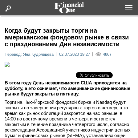
Оформить подписку
Когда будут закрыты торги на
американском фондовом рынке в связи
с празднованием Дня независимости
Статьи
Перевод: Яна Кудрявцева
02.07.2020 19:27
4867
Дайджесты
Lifestyle
В этом году День независимости США приходится на
субботу, а это означает, что американские финансовые
рынки будут закрыты в пятницу.
Мероприятия
Торги на Нью-Йоркской фондовой бирже и Nasdaq будут
закрыты по завершении регулярных торгов в четверг, в то
Новости
время как рынок облигаций закроется на час раньше, в
14:00 по восточному времени в четверг, и останется
закрытым в течение праздника четвертого июля, согласно
Интервью
рекомендации Ассоциацией участников индустрии ценных
бумаг и финансовых рынков (SIFMA), устанавливающей