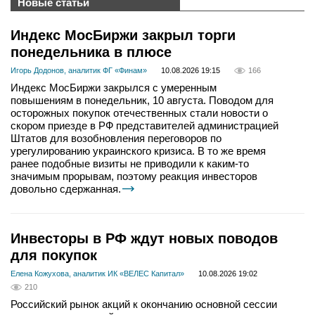
Новые статьи
Индекс МосБиржи закрыл торги
понедельника в плюсе
Игорь Додонов, аналитик ФГ «Финам»
10.08.2026 19:15
166
Индекс МосБиржи закрылся с умеренным
повышениям в понедельник, 10 августа. Поводом для
осторожных покупок отечественных стали новости о
скором приезде в РФ представителей администрацией
Штатов для возобновления переговоров по
урегулированию украинского кризиса. В то же время
ранее подобные визиты не приводили к каким-то
значимым прорывам, поэтому реакция инвесторов
довольно сдержанная.
Инвесторы в РФ ждут новых поводов
для покупок
Елена Кожухова, аналитик ИК «ВЕЛЕС Капитал»
10.08.2026 19:02
210
Российский рынок акций к окончанию основной сессии