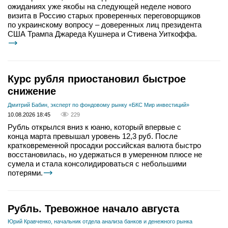
ожиданиях уже якобы на следующей неделе нового
визита в Россию старых проверенных переговорщиков
по украинскому вопросу – доверенных лиц президента
США Трампа Джареда Кушнера и Стивена Уиткоффа.
Курс рубля приостановил быстрое
снижение
Дмитрий Бабин, эксперт по фондовому рынку «БКС Мир инвестиций»
10.08.2026 18:45
229
Рубль открылся вниз к юаню, который впервые с
конца марта превышал уровень 12,3 руб. После
кратковременной просадки российская валюта быстро
восстановилась, но удержаться в умеренном плюсе не
сумела и стала консолидироваться с небольшими
потерями.
Рубль. Тревожное начало августа
Юрий Кравченко, начальник отдела анализа банков и денежного рынка