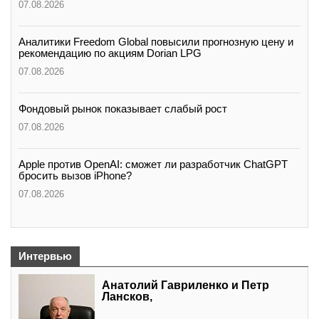
07.08.2026
Аналитики Freedom Global повысили прогнозную цену и
рекомендацию по акциям Dorian LPG
07.08.2026
Фондовый рынок показывает слабый рост
07.08.2026
Apple против OpenAI: сможет ли разработчик ChatGPT
бросить вызов iPhone?
07.08.2026
Интервью
Анатолий Гавриленко и Петр
Лансков,