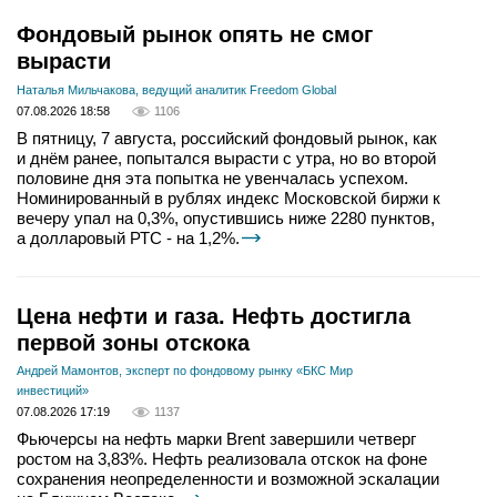
Фондовый рынок опять не смог
вырасти
Наталья Мильчакова, ведущий аналитик Freedom Global
07.08.2026 18:58
1106
В пятницу, 7 августа, российский фондовый рынок, как
и днём ранее, попытался вырасти с утра, но во второй
половине дня эта попытка не увенчалась успехом.
Номинированный в рублях индекс Московской биржи к
вечеру упал на 0,3%, опустившись ниже 2280 пунктов,
а долларовый РТС - на 1,2%.
Цена нефти и газа. Нефть достигла
первой зоны отскока
Андрей Мамонтов, эксперт по фондовому рынку «БКС Мир
инвестиций»
07.08.2026 17:19
1137
Фьючерсы на нефть марки Brent завершили четверг
ростом на 3,83%. Нефть реализовала отскок на фоне
сохранения неопределенности и возможной эскалации