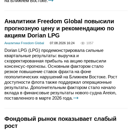
на Ближнем Востоке.
Аналитики Freedom Global повысили
прогнозную цену и рекомендацию по
акциям Dorian LPG
Аналитики Freedom Global
07.08.2026 16:24
1057
Dorian LPG (LPG) продемонстрировала сильные
квартальные результаты: выручка и
скорректированная прибыль на акцию превысили
консенсус-прогнозы. Основным фактором стало
резкое повышение ставок фрахта на фоне
геополитических нарушений на Ближнем Востоке. Рост
доступности флота также поддержал операционные
результаты. Дополнительным фактором стало начало
вклада в финансовые результаты нового судна Areion,
поставленного в марте 2026 года.
Фондовый рынок показывает слабый
рост