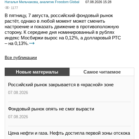
Наталья Мильчакова, аналитик Freedom Global
07.08.2026 15:28
1177
В пятницу, 7 августа, российский фондовый рынок
растёт, однако в любой момент может сменить
настроение и показать движение в противоположную
сторону. К середине дня номинированный в рублях
индекс Мосбиржи вырос на 0,12%, а долларовый РТС
– на 0,13%.
Все публикации
Новые материалы
Самое читаемое
Российский рынок закрывается в «красной» зоне
07.08.2026
Фондовый рынок опять не смог вырасти
07.08.2026
Цена нефти и газа. Нефть достигла первой зоны отскока