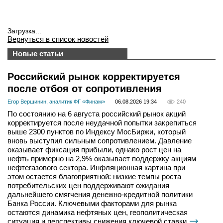
Загрузка...
Вернуться в список новостей
Новые статьи
Российский рынок корректируется
после отбоя от сопротивления
Егор Вершинин, аналитик ФГ «Финам»
06.08.2026 19:34
240
По состоянию на 6 августа российский рынок акций
корректируется после неудачной попытки закрепиться
выше 2300 пунктов по Индексу МосБиржи, который
вновь выступил сильным сопротивлением. Давление
оказывает фиксация прибыли, однако рост цен на
нефть примерно на 2,9% оказывает поддержку акциям
нефтегазового сектора. Инфляционная картина при
этом остается благоприятной: низкие темпы роста
потребительских цен поддерживают ожидания
дальнейшего смягчения денежно-кредитной политики
Банка России. Ключевыми факторами для рынка
остаются динамика нефтяных цен, геополитическая
ситуация и перспективы снижения ключевой ставки.