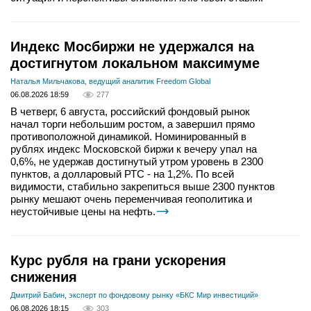
Индекс Мосбиржи не удержался на
достигнутом локальном максимуме
Наталья Мильчакова, ведущий аналитик Freedom Global
06.08.2026 18:59
277
В четверг, 6 августа, российский фондовый рынок
начал торги небольшим ростом, а завершил прямо
противоположной динамикой. Номинированный в
рублях индекс Московской биржи к вечеру упал на
0,6%, не удержав достигнутый утром уровень в 2300
пунктов, а долларовый РТС - на 1,2%. По всей
видимости, стабильно закрепиться выше 2300 пунктов
рынку мешают очень переменчивая геополитика и
неустойчивые цены на нефть.
Курс рубля на грани ускорения
снижения
Дмитрий Бабин, эксперт по фондовому рынку «БКС Мир инвестиций»
06.08.2026 18:15
303