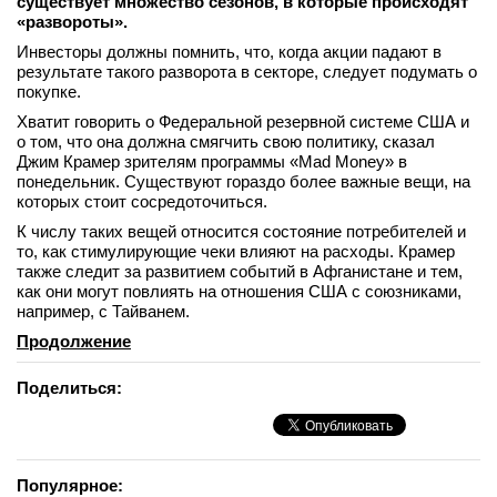
существует множество сезонов, в которые происходят
«развороты».
Инвесторы должны помнить, что, когда акции падают в
результате такого разворота в секторе, следует подумать о
покупке.
Хватит говорить о Федеральной резервной системе США и
о том, что она должна смягчить свою политику, сказал
Джим Крамер зрителям программы «Mad Money» в
понедельник. Существуют гораздо более важные вещи, на
которых стоит сосредоточиться.
К числу таких вещей относится состояние потребителей и
то, как стимулирующие чеки влияют на расходы. Крамер
также следит за развитием событий в Афганистане и тем,
как они могут повлиять на отношения США с союзниками,
например, с Тайванем.
Продолжение
Поделиться:
Популярное: