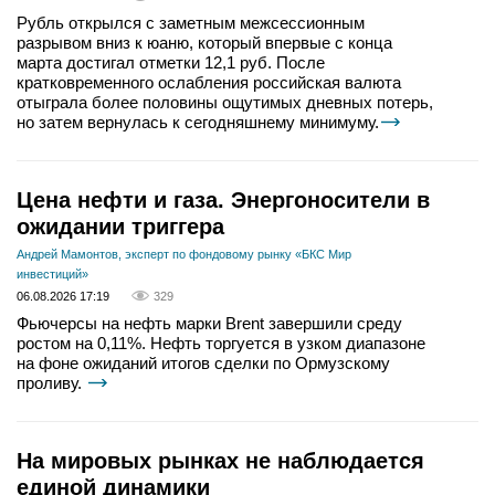
Рубль открылся с заметным межсессионным
разрывом вниз к юаню, который впервые с конца
марта достигал отметки 12,1 руб. После
кратковременного ослабления российская валюта
отыграла более половины ощутимых дневных потерь,
но затем вернулась к сегодняшнему минимуму.
Цена нефти и газа. Энергоносители в
ожидании триггера
Андрей Мамонтов, эксперт по фондовому рынку «БКС Мир
инвестиций»
06.08.2026 17:19
329
Фьючерсы на нефть марки Brent завершили среду
ростом на 0,11%. Нефть торгуется в узком диапазоне
на фоне ожиданий итогов сделки по Ормузскому
проливу.
На мировых рынках не наблюдается
единой динамики