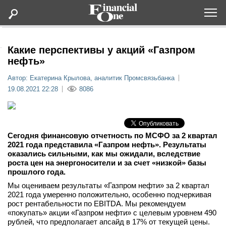
Оформить подписку
Какие перспективы у акций «Газпром
нефть»
Статьи
Автор: Екатерина Крылова, аналитик Промсвязьбанка
19.08.2021 22:28
8086
Дайджесты
Lifestyle
Сегодня финансовую отчетность по МСФО за 2 квартал
2021 года представила «Газпром нефть». Результаты
оказались сильными, как мы ожидали, вследствие
Мероприятия
роста цен на энергоносители и за счет «низкой» базы
прошлого года.
Новости
Мы оцениваем результаты «Газпром нефти» за 2 квартал
2021 года умеренно положительно, особенно подчеркивая
рост рентабельности по EBITDA. Мы рекомендуем
Интервью
«покупать» акции «Газпром нефти» с целевым уровнем 490
рублей, что предполагает апсайд в 17% от текущей цены.