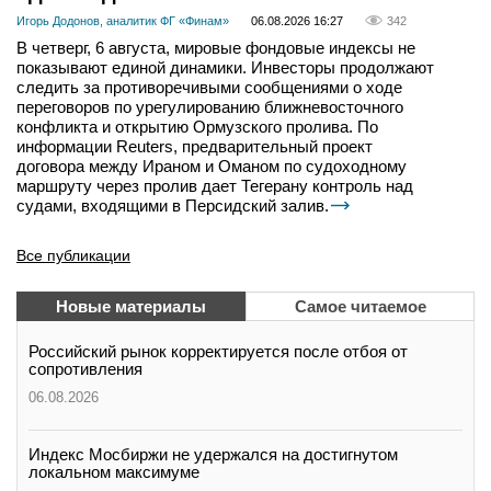
Игорь Додонов, аналитик ФГ «Финам»
06.08.2026 16:27
342
В четверг, 6 августа, мировые фондовые индексы не
показывают единой динамики. Инвесторы продолжают
следить за противоречивыми сообщениями о ходе
переговоров по урегулированию ближневосточного
конфликта и открытию Ормузского пролива. По
информации Reuters, предварительный проект
договора между Ираном и Оманом по судоходному
маршруту через пролив дает Тегерану контроль над
судами, входящими в Персидский залив.
Все публикации
Новые материалы
Самое читаемое
Российский рынок корректируется после отбоя от
сопротивления
06.08.2026
Индекс Мосбиржи не удержался на достигнутом
локальном максимуме