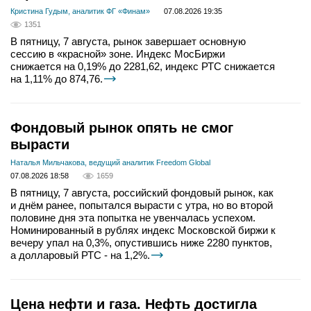
Кристина Гудым, аналитик ФГ «Финам»
07.08.2026 19:35
1351
В пятницу, 7 августа, рынок завершает основную
сессию в «красной» зоне. Индекс МосБиржи
снижается на 0,19% до 2281,62, индекс РТС снижается
на 1,11% до 874,76.
Фондовый рынок опять не смог
вырасти
Наталья Мильчакова, ведущий аналитик Freedom Global
07.08.2026 18:58
1659
В пятницу, 7 августа, российский фондовый рынок, как
и днём ранее, попытался вырасти с утра, но во второй
половине дня эта попытка не увенчалась успехом.
Номинированный в рублях индекс Московской биржи к
вечеру упал на 0,3%, опустившись ниже 2280 пунктов,
а долларовый РТС - на 1,2%.
Цена нефти и газа. Нефть достигла