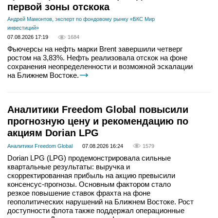
первой зоны отскока
Андрей Мамонтов, эксперт по фондовому рынку «БКС Мир
инвестиций»
07.08.2026 17:19
1684
Фьючерсы на нефть марки Brent завершили четверг
ростом на 3,83%. Нефть реализовала отскок на фоне
сохранения неопределенности и возможной эскалации
на Ближнем Востоке.
Аналитики Freedom Global повысили
прогнозную цену и рекомендацию по
акциям Dorian LPG
Аналитики Freedom Global
07.08.2026 16:24
1579
Dorian LPG (LPG) продемонстрировала сильные
квартальные результаты: выручка и
скорректированная прибыль на акцию превысили
консенсус-прогнозы. Основным фактором стало
резкое повышение ставок фрахта на фоне
геополитических нарушений на Ближнем Востоке. Рост
доступности флота также поддержал операционные