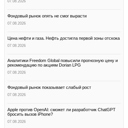
07.08.2026
Фондовый рынок опять не смог вырасти
07.08.2026
Цена нефти и газа. Нефть достигла первой зоны отскока
07.08.2026
Аналитики Freedom Global повысили прогнозную цену и
рекомендацию по акциям Dorian LPG
07.08.2026
Фондовый рынок показывает слабый рост
07.08.2026
Apple против OpenAI: сможет ли разработчик ChatGPT
бросить вызов iPhone?
07.08.2026