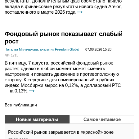
результаты. Дополнительным фактором стало начало
вклада в финансовые результаты нового судна Areion,
поставленного в марте 2026 года.
Фондовый рынок показывает слабый
рост
Наталья Мильчакова, аналитик Freedom Global
07.08.2026 15:28
1715
В пятницу, 7 августа, российский фондовый рынок
растёт, однако в любой момент может сменить
настроение и показать движение в противоположную
сторону. К середине дня номинированный в рублях
индекс Мосбиржи вырос на 0,12%, а долларовый РТС
– на 0,13%.
Все публикации
Новые материалы
Самое читаемое
Российский рынок закрывается в «красной» зоне