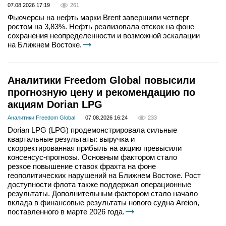
07.08.2026 17:19
261
Фьючерсы на нефть марки Brent завершили четверг
ростом на 3,83%. Нефть реализовала отскок на фоне
сохранения неопределенности и возможной эскалации
на Ближнем Востоке.
Аналитики Freedom Global повысили
прогнозную цену и рекомендацию по
акциям Dorian LPG
Аналитики Freedom Global
07.08.2026 16:24
233
Dorian LPG (LPG) продемонстрировала сильные
квартальные результаты: выручка и
скорректированная прибыль на акцию превысили
консенсус-прогнозы. Основным фактором стало
резкое повышение ставок фрахта на фоне
геополитических нарушений на Ближнем Востоке. Рост
доступности флота также поддержал операционные
результаты. Дополнительным фактором стало начало
вклада в финансовые результаты нового судна Areion,
поставленного в марте 2026 года.