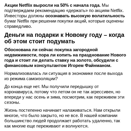
Акции Netflix выросли на 50% с начала года.
Мы
подтверждаем рекомендацию «держать» по акциям Netflix.
Инвесторы должны
осознавать высокую волатильность
бумаг Netflix при решении покупки акций, которые оценены
справедливо.
Деньги на подарки к Новому году – когда
об этом стоит подумать
Обоснована ли сейчас покупка загородной
недвижимости, пора ли копить на празднование Нового
года и стоит ли делать ставку на золото, обсудили с
финансовым консультантом Игорем Файнманом.
Нормализовалась ли ситуация в экономике после выхода
из режима самоизоляции?
До конца еще нет. Мы получили передышку от
коронавируса, потому что летом он не так агрессивен, но
впереди у нас осень и зима, посмотрим, как переживем эти
сезоны.
Жизнь постепенно начинает налаживаться. Нам открыли
многое, что было закрыто, но не все. В нашей компании
большинство людей продолжает работать удаленно, так
как многие еще переживают и волнуются.