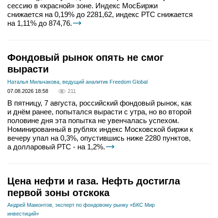
сессию в «красной» зоне. Индекс МосБиржи
снижается на 0,19% до 2281,62, индекс РТС снижается
на 1,11% до 874,76.
Фондовый рынок опять не смог
вырасти
Наталья Мильчакова, ведущий аналитик Freedom Global
07.08.2026 18:58
211
В пятницу, 7 августа, российский фондовый рынок, как
и днём ранее, попытался вырасти с утра, но во второй
половине дня эта попытка не увенчалась успехом.
Номинированный в рублях индекс Московской биржи к
вечеру упал на 0,3%, опустившись ниже 2280 пунктов,
а долларовый РТС - на 1,2%.
Цена нефти и газа. Нефть достигла
первой зоны отскока
Андрей Мамонтов, эксперт по фондовому рынку «БКС Мир
инвестиций»