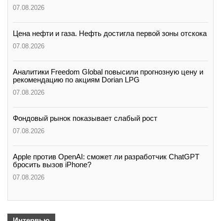
07.08.2026
Цена нефти и газа. Нефть достигла первой зоны отскока
07.08.2026
Аналитики Freedom Global повысили прогнозную цену и
рекомендацию по акциям Dorian LPG
07.08.2026
Фондовый рынок показывает слабый рост
07.08.2026
Apple против OpenAI: сможет ли разработчик ChatGPT
бросить вызов iPhone?
07.08.2026
Интервью