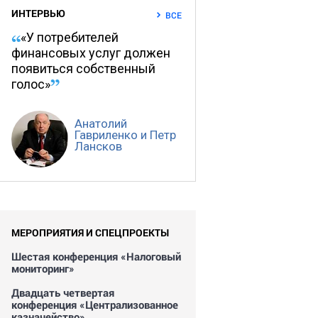
ИНТЕРВЬЮ
ВСЕ
«У потребителей
финансовых услуг должен
появиться собственный
голос»
Анатолий
Гавриленко и Петр
Лансков
МЕРОПРИЯТИЯ И СПЕЦПРОЕКТЫ
Шестая конференция «Налоговый
мониторинг»
Двадцать четвертая
конференция «Централизованное
казначейство»