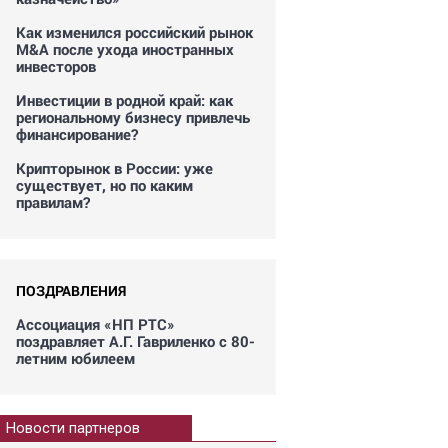
Как изменился российский рынок
M&A после ухода иностранных
инвесторов
Инвестиции в родной край: как
региональному бизнесу привлечь
финансирование?
Крипторынок в России: уже
существует, но по каким
правилам?
ПОЗДРАВЛЕНИЯ
Ассоциация «НП РТС»
поздравляет А.Г. Гавриленко с 80-
летним юбилеем
Новости партнеров