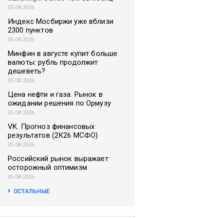
05.08.2026
Индекс Мосбиржи уже вблизи
2300 пунктов
05.08.2026
Минфин в августе купит больше
валюты: рубль продолжит
дешеветь?
05.08.2026
Цена нефти и газа. Рынок в
ожидании решения по Ормузу
05.08.2026
VK. Прогноз финансовых
результатов (2К26 МСФО)
05.08.2026
Российский рынок выражает
осторожный оптимизм
05.08.2026
ОСТАЛЬНЫЕ