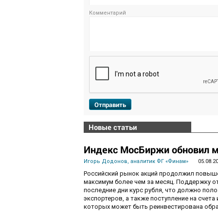
Комментарий
Отправить
Новые статьи
Индекс МосБиржи обновил м
Игорь Додонов, аналитик ФГ «Финам»
05.08.2
Российский рынок акций продолжил повышен
максимум более чем за месяц. Поддержку 
последние дни курс рубля, что должно пол
экспортеров, а также поступление на счета
которых может быть реинвестирована обра