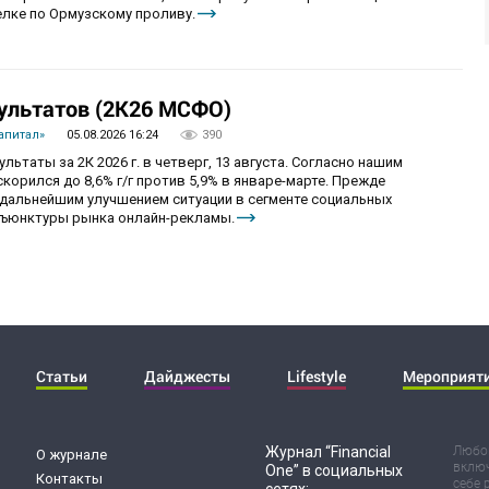
лке по Ормузскому проливу.
ультатов (2К26 МСФО)
апитал»
05.08.2026 16:24
390
ьтаты за 2К 2026 г. в четверг, 13 августа. Согласно нашим
корился до 8,6% г/г против 5,9% в январе-марте. Прежде
с дальнейшим улучшением ситуации в сегменте социальных
нъюнктуры рынка онлайн-рекламы.
Статьи
Дайджесты
Lifestyle
Мероприят
Журнал “Financial
Любог
О журнале
включ
One” в социальных
Контакты
себе 