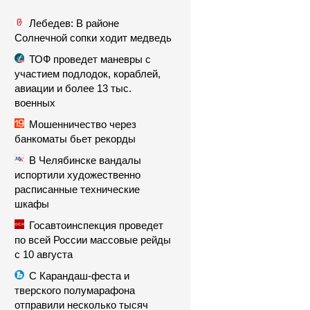
Лебедев: В районе
Солнечной сопки ходит медведь
ТОФ проведет маневры с
участием подлодок, кораблей,
авиации и более 13 тыс.
военных
Мошенничество через
банкоматы бьет рекорды
В Челябинске вандалы
испортили художественно
расписанные технические
шкафы
Госавтоинспекция проведет
по всей России массовые рейды
с 10 августа
С Карандаш-феста и
тверского полумарафона
отправили несколько тысяч