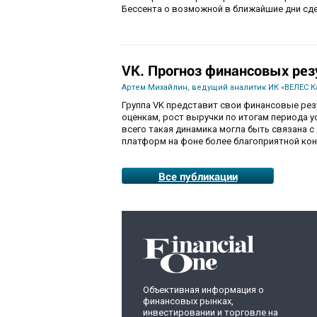
Бессента о возможной в ближайшие дни сде
VK. Прогноз финансовых рез
Артем Михайлин, ведущий аналитик ИК «ВЕЛЕС К
Группа VK представит свои финансовые резул
оценкам, рост выручки по итогам периода ус
всего такая динамика могла быть связана 
платформ на фоне более благоприятной ко
Все публикации
Объективная информация о
финансовых рынках,
инвестировании и торговле на