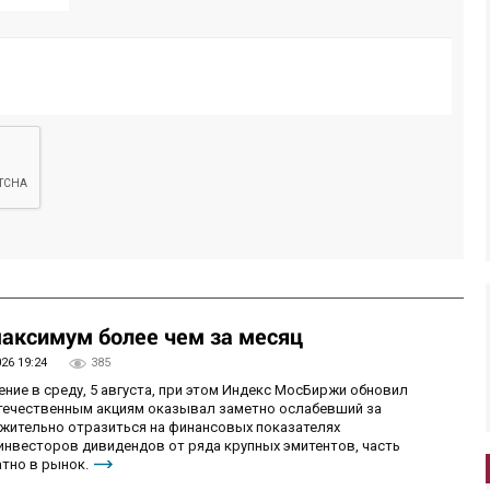
аксимум более чем за месяц
026 19:24
385
ие в среду, 5 августа, при этом Индекс МосБиржи обновил
отечественным акциям оказывал заметно ослабевший за
ожительно отразиться на финансовых показателях
 инвесторов дивидендов от ряда крупных эмитентов, часть
тно в рынок.