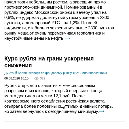
начал торги небольшим ростом, а завершил прямо
противоположной динамикой. Номинированный в
рублях индекс Московской биржи к вечеру упал на
0,6%, не удержав достигнутый утром уровень в 2300
пунктов, а долларовый РТС - на 1,2%. По всей
видимости, стабильно закрепиться выше 2300 пунктов
рынку мешают очень переменчивая геополитика и
неустойчивые цены на нефть.
Курс рубля на грани ускорения
снижения
Дмитрий Бабин, эксперт по фондовому рынку «БКС Мир инвестиций»
06.08.2026 18:15
379
Рубль открылся с заметным межсессионным
разрывом вниз к юаню, который впервые с конца
марта достигал отметки 12,1 руб. После
кратковременного ослабления российская валюта
отыграла более половины ощутимых дневных потерь,
но затем вернулась к сегодняшнему минимуму.