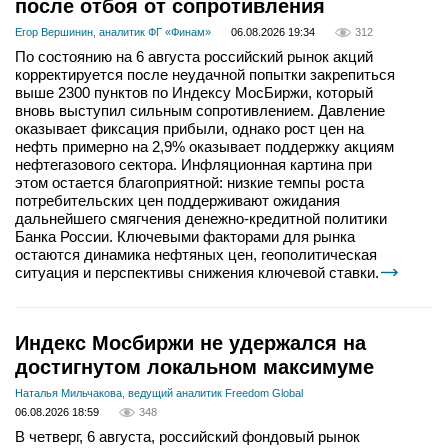
после отбоя от сопротивления
Егор Вершинин, аналитик ФГ «Финам»
06.08.2026 19:34
312
По состоянию на 6 августа российский рынок акций
корректируется после неудачной попытки закрепиться
выше 2300 пунктов по Индексу МосБиржи, который
вновь выступил сильным сопротивлением. Давление
оказывает фиксация прибыли, однако рост цен на
нефть примерно на 2,9% оказывает поддержку акциям
нефтегазового сектора. Инфляционная картина при
этом остается благоприятной: низкие темпы роста
потребительских цен поддерживают ожидания
дальнейшего смягчения денежно-кредитной политики
Банка России. Ключевыми факторами для рынка
остаются динамика нефтяных цен, геополитическая
ситуация и перспективы снижения ключевой ставки.
Индекс Мосбиржи не удержался на
достигнутом локальном максимуме
Наталья Мильчакова, ведущий аналитик Freedom Global
06.08.2026 18:59
348
В четверг, 6 августа, российский фондовый рынок