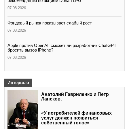
рекомендацию по акциям Dorian LPG
07.08.2026
Фондовый рынок показывает слабый рост
07.08.2026
Apple против OpenAI: сможет ли разработчик ChatGPT
бросить вызов iPhone?
07.08.2026
Интервью
Анатолий Гавриленко и Петр
Лансков,
«У потребителей финансовых
услуг должен появиться
собственный голос»