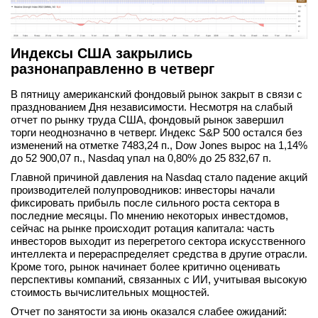
Индексы США закрылись
разнонаправленно в четверг
В пятницу американский фондовый рынок закрыт в связи с
празднованием Дня независимости. Несмотря на слабый
отчет по рынку труда США, фондовый рынок завершил
торги неоднозначно в четверг. Индекс S&P 500 остался без
изменений на отметке 7483,24 п., Dow Jones вырос на 1,14%
до 52 900,07 п., Nasdaq упал на 0,80% до 25 832,67 п.
Главной причиной давления на Nasdaq стало падение акций
производителей полупроводников: инвесторы начали
фиксировать прибыль после сильного роста сектора в
последние месяцы. По мнению некоторых инвестдомов,
сейчас на рынке происходит ротация капитала: часть
инвесторов выходит из перегретого сектора искусственного
интеллекта и перераспределяет средства в другие отрасли.
Кроме того, рынок начинает более критично оценивать
перспективы компаний, связанных с ИИ, учитывая высокую
стоимость вычислительных мощностей.
Отчет по занятости за июнь оказался слабее ожиданий: