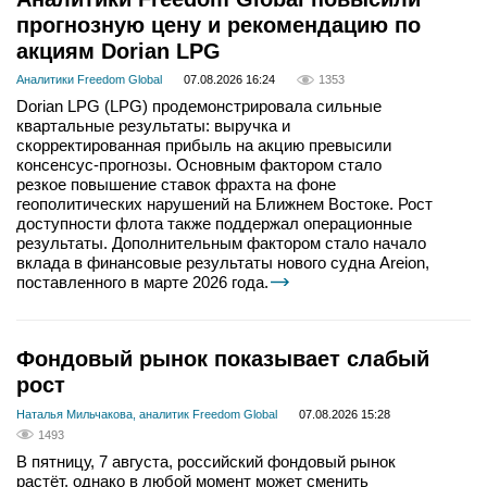
прогнозную цену и рекомендацию по
акциям Dorian LPG
Аналитики Freedom Global
07.08.2026 16:24
1353
Dorian LPG (LPG) продемонстрировала сильные
квартальные результаты: выручка и
скорректированная прибыль на акцию превысили
консенсус-прогнозы. Основным фактором стало
резкое повышение ставок фрахта на фоне
геополитических нарушений на Ближнем Востоке. Рост
доступности флота также поддержал операционные
результаты. Дополнительным фактором стало начало
вклада в финансовые результаты нового судна Areion,
поставленного в марте 2026 года.
Фондовый рынок показывает слабый
рост
Наталья Мильчакова, аналитик Freedom Global
07.08.2026 15:28
1493
В пятницу, 7 августа, российский фондовый рынок
растёт, однако в любой момент может сменить