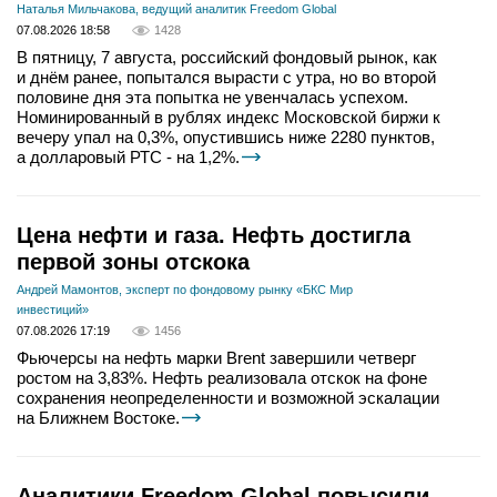
Наталья Мильчакова, ведущий аналитик Freedom Global
07.08.2026 18:58
1428
В пятницу, 7 августа, российский фондовый рынок, как
и днём ранее, попытался вырасти с утра, но во второй
половине дня эта попытка не увенчалась успехом.
Номинированный в рублях индекс Московской биржи к
вечеру упал на 0,3%, опустившись ниже 2280 пунктов,
а долларовый РТС - на 1,2%.
Цена нефти и газа. Нефть достигла
первой зоны отскока
Андрей Мамонтов, эксперт по фондовому рынку «БКС Мир
инвестиций»
07.08.2026 17:19
1456
Фьючерсы на нефть марки Brent завершили четверг
ростом на 3,83%. Нефть реализовала отскок на фоне
сохранения неопределенности и возможной эскалации
на Ближнем Востоке.
Аналитики Freedom Global повысили