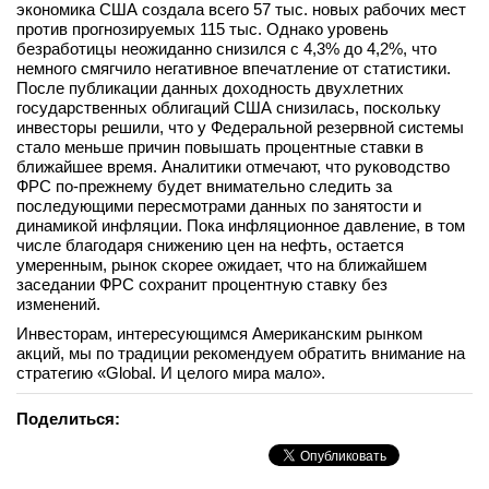
экономика США создала всего 57 тыс. новых рабочих мест
против прогнозируемых 115 тыс. Однако уровень
безработицы неожиданно снизился с 4,3% до 4,2%, что
немного смягчило негативное впечатление от статистики.
После публикации данных доходность двухлетних
государственных облигаций США снизилась, поскольку
инвесторы решили, что у Федеральной резервной системы
стало меньше причин повышать процентные ставки в
ближайшее время. Аналитики отмечают, что руководство
ФРС по-прежнему будет внимательно следить за
последующими пересмотрами данных по занятости и
динамикой инфляции. Пока инфляционное давление, в том
числе благодаря снижению цен на нефть, остается
умеренным, рынок скорее ожидает, что на ближайшем
заседании ФРС сохранит процентную ставку без
изменений.
Инвесторам, интересующимся Американским рынком
акций, мы по традиции рекомендуем обратить внимание на
стратегию «Global. И целого мира мало».
Поделиться: