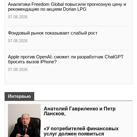
Аналитики Freedom Global повысили прогнозную цену и
рекомендацию по акциям Dorian LPG
07.08.2026
Фондовый рынок показывает слабый рост
07.08.2026
Apple против OpenAI: сможет ли разработчик ChatGPT
бросить вызов iPhone?
07.08.2026
Интервью
Анатолий Гавриленко и Петр
Лансков,
«У потребителей финансовых
услуг должен появиться