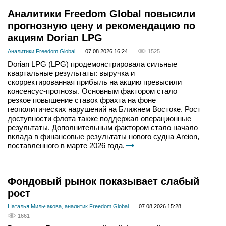
Аналитики Freedom Global повысили
прогнозную цену и рекомендацию по
акциям Dorian LPG
Аналитики Freedom Global
07.08.2026 16:24
1525
Dorian LPG (LPG) продемонстрировала сильные
квартальные результаты: выручка и
скорректированная прибыль на акцию превысили
консенсус-прогнозы. Основным фактором стало
резкое повышение ставок фрахта на фоне
геополитических нарушений на Ближнем Востоке. Рост
доступности флота также поддержал операционные
результаты. Дополнительным фактором стало начало
вклада в финансовые результаты нового судна Areion,
поставленного в марте 2026 года.
Фондовый рынок показывает слабый
рост
Наталья Мильчакова, аналитик Freedom Global
07.08.2026 15:28
1661