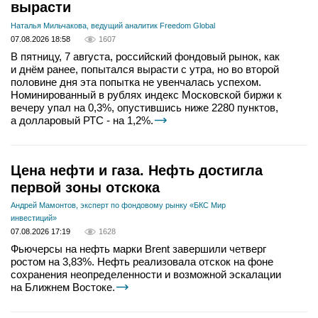
вырасти
Наталья Мильчакова, ведущий аналитик Freedom Global
07.08.2026 18:58
1607
В пятницу, 7 августа, российский фондовый рынок, как
и днём ранее, попытался вырасти с утра, но во второй
половине дня эта попытка не увенчалась успехом.
Номинированный в рублях индекс Московской биржи к
вечеру упал на 0,3%, опустившись ниже 2280 пунктов,
а долларовый РТС - на 1,2%.
Цена нефти и газа. Нефть достигла
первой зоны отскока
Андрей Мамонтов, эксперт по фондовому рынку «БКС Мир
инвестиций»
07.08.2026 17:19
1628
Фьючерсы на нефть марки Brent завершили четверг
ростом на 3,83%. Нефть реализовала отскок на фоне
сохранения неопределенности и возможной эскалации
на Ближнем Востоке.