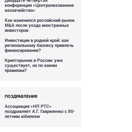
Двадцать четвертая
конференция «Централизованное
казначейство»
Как изменился российский рынок
M&A после ухода иностранных
инвесторов
Инвестиции в родной край: как
региональному бизнесу привлечь
финансирование?
Крипторынок в России: уже
существует, но по каким
правилам?
ПОЗДРАВЛЕНИЯ
Ассоциация «НП РТС»
поздравляет А.Г. Гавриленко с 80-
летним юбилеем