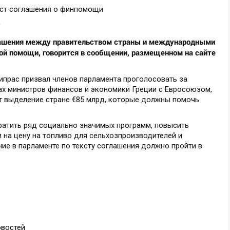
глашения между правительством страны и международными
ой помощи, говорится в сообщении, размещенном на сайте
ипрас призвал членов парламента проголосовать за
ах министров финансов и экономики Греции с Евросоюзом,
т выделение стране €85 млрд, которые должны помочь
ратить ряд социально значимых программ, повысить
 на цену на топливо для сельхозпроизводителей и
ие в парламенте по тексту соглашения должно пройти в
овостей