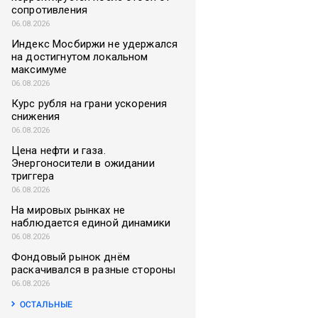
сопротивления
06.08.2026
Индекс Мосбиржи не удержался
на достигнутом локальном
максимуме
06.08.2026
Курс рубля на грани ускорения
снижения
06.08.2026
Цена нефти и газа.
Энергоносители в ожидании
триггера
06.08.2026
На мировых рынках не
наблюдается единой динамики
06.08.2026
Фондовый рынок днём
раскачивался в разные стороны
06.08.2026
ОСТАЛЬНЫЕ