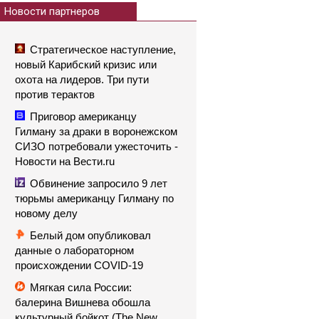
Новости партнеров
Стратегическое наступление,
новый Карибский кризис или
охота на лидеров. Три пути
против терактов
Приговор американцу
Гилману за драки в воронежском
СИЗО потребовали ужесточить -
Новости на Вести.ru
Обвинение запросило 9 лет
тюрьмы американцу Гилману по
новому делу
Белый дом опубликовал
данные о лабораторном
происхождении COVID-19
Мягкая сила России:
балерина Вишнева обошла
культурный бойкот (The New