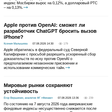
индекс Мосбиржи вырос на 0,12%, а долларовый РТС
– на 0,13%.
Apple против OpenAI: сможет ли
разработчик ChatGPT бросить вызов
iPhone?
Ксения Малышева
07.08.2026 14:30
179
Apple обратилась в федеральный суд Северной
Калифорнии с просьбой разрешить ускоренный сбор
доказательств по иску против OpenAI о
предполагаемом незаконном присвоении и
использовании коммерческих тайн.
Мировые рынки сохраняют
устойчивость
Егор Вершинин, аналитик ФГ «Финам»
07.08.2026 13:36
239
По состоянию на 7 августа 2026 года американские
фондовые индексы несущественно снижаются после