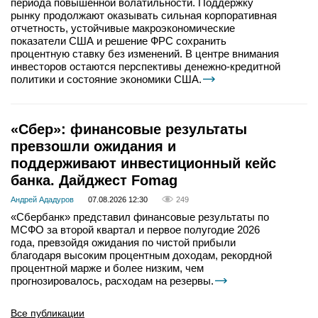
периода повышенной волатильности. Поддержку
рынку продолжают оказывать сильная корпоративная
отчетность, устойчивые макроэкономические
показатели США и решение ФРС сохранить
процентную ставку без изменений. В центре внимания
инвесторов остаются перспективы денежно-кредитной
политики и состояние экономики США.
«Сбер»: финансовые результаты
превзошли ожидания и
поддерживают инвестиционный кейс
банка. Дайджест Fomag
Андрей Ададуров
07.08.2026 12:30
249
«Сбербанк» представил финансовые результаты по
МСФО за второй квартал и первое полугодие 2026
года, превзойдя ожидания по чистой прибыли
благодаря высоким процентным доходам, рекордной
процентной марже и более низким, чем
прогнозировалось, расходам на резервы.
Все публикации