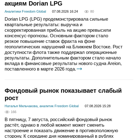
акциям Dorian LPG
Аналитики Freedom Global
07.08.2026 16:24
80
Dorian LPG (LPG) продемонстрировала сильные
квартальные результаты: выручка и
скорректированная прибыль на акцию превысили
консенсус-прогнозы. Основным фактором стало
резкое повышение ставок фрахта на фоне
геополитических нарушений на Ближнем Востоке. Рост
доступности флота также поддержал операционные
результаты. Дополнительным фактором стало начало
вклада в финансовые результаты нового судна Areion,
поставленного в марте 2026 года.
Фондовый рынок показывает слабый
рост
Наталья Мильчакова, аналитик Freedom Global
07.08.2026 15:28
166
В пятницу, 7 августа, российский фондовый рынок
растёт, однако в любой момент может сменить
настроение и показать движение в противоположную
сторону. К середине дня номинированный в рублях