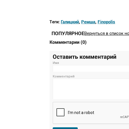
Теги:
Галицкий
,
Ремша
,
Finopolis
ПОПУЛЯРНОЕ
Вернуться в список н
Комментарии
(
0
)
Оставить комментарий
Имя
Комментарий