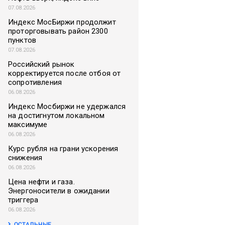
07.08.2026
Индекс МосБиржи продолжит
проторговывать район 2300
пунктов
07.08.2026
Российский рынок
корректируется после отбоя от
сопротивления
06.08.2026
Индекс Мосбиржи не удержался
на достигнутом локальном
максимуме
06.08.2026
Курс рубля на грани ускорения
снижения
06.08.2026
Цена нефти и газа.
Энергоносители в ожидании
триггера
06.08.2026
ОСТАЛЬНЫЕ