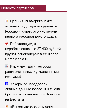
Новости партнеров
Цепь из 19 американских
атомных подлодок «окружает»
Россию и Китай: это инструмент
первого массированного удара
Работающим, и
неработающим: по 27 400 рублей
вручат пенсионерам в сентябре -
PrimaMedia.ru
Как живут дети, которых
родители назвали диковинными
именами?
Хакеры обнародовали
личные данные более 100 тысяч
британских силовиков - Новости
на Вести.ru
«Вы хотите сделать меня