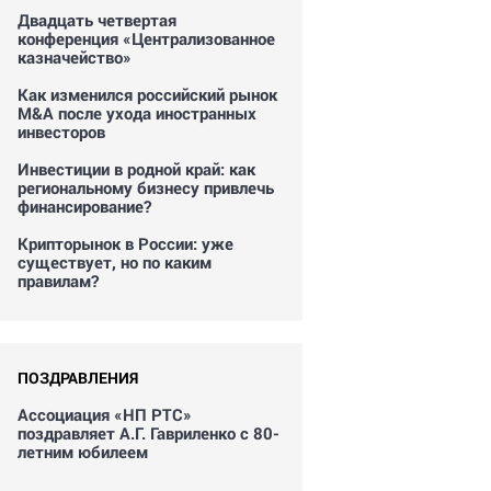
Двадцать четвертая
конференция «Централизованное
казначейство»
Как изменился российский рынок
M&A после ухода иностранных
инвесторов
Инвестиции в родной край: как
региональному бизнесу привлечь
финансирование?
Крипторынок в России: уже
существует, но по каким
правилам?
ПОЗДРАВЛЕНИЯ
Ассоциация «НП РТС»
поздравляет А.Г. Гавриленко с 80-
летним юбилеем