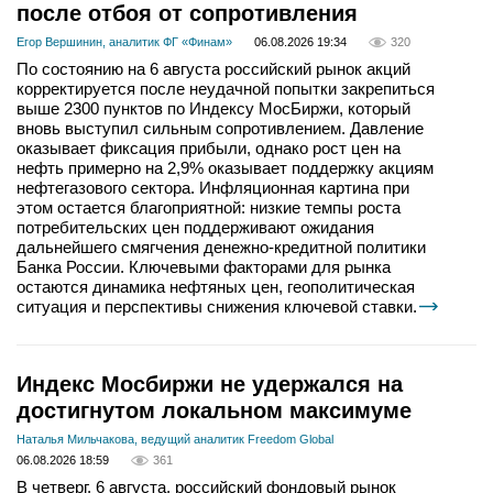
после отбоя от сопротивления
Егор Вершинин, аналитик ФГ «Финам»
06.08.2026 19:34
320
По состоянию на 6 августа российский рынок акций
корректируется после неудачной попытки закрепиться
выше 2300 пунктов по Индексу МосБиржи, который
вновь выступил сильным сопротивлением. Давление
оказывает фиксация прибыли, однако рост цен на
нефть примерно на 2,9% оказывает поддержку акциям
нефтегазового сектора. Инфляционная картина при
этом остается благоприятной: низкие темпы роста
потребительских цен поддерживают ожидания
дальнейшего смягчения денежно-кредитной политики
Банка России. Ключевыми факторами для рынка
остаются динамика нефтяных цен, геополитическая
ситуация и перспективы снижения ключевой ставки.
Индекс Мосбиржи не удержался на
достигнутом локальном максимуме
Наталья Мильчакова, ведущий аналитик Freedom Global
06.08.2026 18:59
361
В четверг, 6 августа, российский фондовый рынок