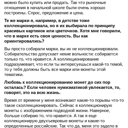
можно было купить или продать. Так что рыночные
отношения в начальной школе были очень хорошо
построены. Спрос, предложение и цена.
Те же марки я, например, в детстве тоже
коллекционировала, но я их выбирала по принципу
красивых картинок или цветочков. Хотя мне говорили,
что в марке есть своя ценность. Вы как
ориентировались?
Вы просто собирали марки, вы их не коллекционировали.
Собирательство допускает некие вольности: собирается
только то, что нравится. А коллекционирование
подразумевает, что если ты интересуешься какой‑то темой,
то у тебя должны быть все марки или монеты этой
тематики.
Любовь к коллекционированию монет до сих пор
осталась? Если человек нумизматикой увлекается, то,
говорят, это на всю жизнь.
Время от времени у меня возникают какие‑то порывы что‑то
такое сколлекционировать. Сейчас я коллекционирую
монеты с изображением подводной жизни. Наверное,
больше собираю то, что нравится. А так я еще
коллекционирую двухъевровые монеты и какие‑то
определенные российские. Так что да, меня это задело в