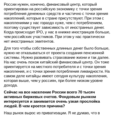
России нужен, конечно, финансовый центр, который
ориентирован на российскую экономику с точки зрения
потребления денежных средств и частично с точки зрения
накоплений, которые в стране присутствуют. При этом с
накоплениями у нас гораздо хуже, чем с потреблением,
поэтому существует зависимость от иностранных денег.
Когда происходит IPO, у нас в книжке иностранцев больше,
чем российских участников. При этом у нас практически
нет иностранных эмитентов.
Для того чтобы собственных длинных денег было больше,
нужно не отказываться от проекта создания пенсионной
системы. Нужно развивать страхование жизни и так далее.
На нас очень похож китайский финансовый центр. Он тоже
ориентируется на местного потребителя и с точки зрения
накопления, и с точки зрения потребления ликвидности. На
самом деле китайцы имеют сегодня культуру накопления,
которая выше, чем у россиян, при более низком уровне
дохода.
Сейчас на все население России всего 70 тысяч
активных биржевых счетов. Фондовым рынком
интересуется и занимается очень узкая прослойка
людей. В чем кроется причина?
Наш рынок вырос из приватизации. Я не думаю, что в