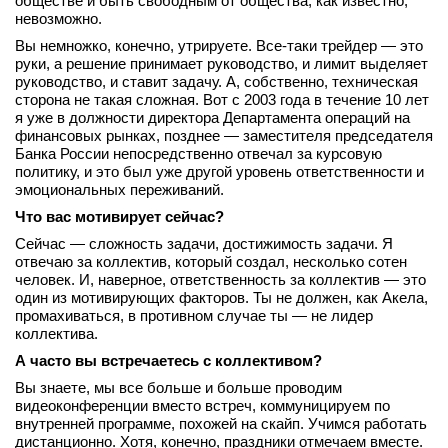
обществе и быть свободным от общества, как известно,
невозможно.
Вы немножко, конечно, утрируете. Все‑таки трейдер — это
руки, а решение принимает руководство, и лимит выделяет
руководство, и ставит задачу. А, собственно, техническая
сторона не такая сложная. Вот с 2003 года в течение 10 лет
я уже в должности директора Департамента операций на
финансовых рынках, позднее — заместителя председателя
Банка России непосредственно отвечал за курсовую
политику, и это был уже другой уровень ответственности и
эмоциональных переживаний.
Что вас мотивирует сейчас?
Сейчас — сложность задачи, достижимость задачи. Я
отвечаю за коллектив, который создал, несколько сотен
человек. И, наверное, ответственность за коллектив — это
один из мотивирующих факторов. Ты не должен, как Акела,
промахиваться, в противном случае ты — не лидер
коллектива.
А часто вы встречаетесь с коллективом?
Вы знаете, мы все больше и больше проводим
видеоконференции вместо встреч, коммуницируем по
внутренней программе, похожей на скайп. Учимся работать
дистанционно. Хотя, конечно, праздники отмечаем вместе.