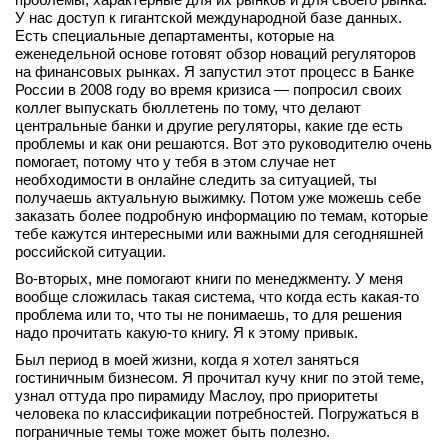
У нас доступ к гигантской международной базе данных.
Есть специальные департаменты, которые на
еженедельной основе готовят обзор новаций регуляторов
на финансовых рынках. Я запустил этот процесс в Банке
России в 2008 году во время кризиса — попросил своих
коллег выпускать бюллетень по тому, что делают
центральные банки и другие регуляторы, какие где есть
проблемы и как они решаются. Вот это руководителю очень
помогает, потому что у тебя в этом случае нет
необходимости в онлайне следить за ситуацией, ты
получаешь актуальную выжимку. Потом уже можешь себе
заказать более подробную информацию по темам, которые
тебе кажутся интересными или важными для сегодняшней
российской ситуации.
Во-вторых, мне помогают книги по менеджменту. У меня
вообще сложилась такая система, что когда есть какая‑то
проблема или то, что ты не понимаешь, то для решения
надо прочитать какую‑то книгу. Я к этому привык.
Был период в моей жизни, когда я хотел заняться
гостиничным бизнесом. Я прочитал кучу книг по этой теме,
узнал оттуда про пирамиду Маслоу, про приоритеты
человека по классификации потребностей. Погружаться в
пограничные темы тоже может быть полезно.