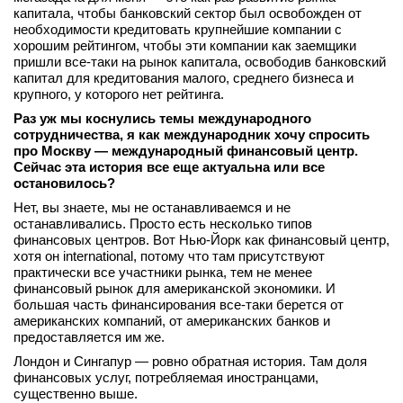
капитала, чтобы банковский сектор был освобожден от
необходимости кредитовать крупнейшие компании с
хорошим рейтингом, чтобы эти компании как заемщики
пришли все‑таки на рынок капитала, освободив банковский
капитал для кредитования малого, среднего бизнеса и
крупного, у которого нет рейтинга.
Раз уж мы коснулись темы международного
сотрудничества, я как международник хочу спросить
про Москву — международный финансовый центр.
Сейчас эта история все еще актуальна или все
остановилось?
Нет, вы знаете, мы не останавливаемся и не
останавливались. Просто есть несколько типов
финансовых центров. Вот Нью-Йорк
как финансовый
центр,
хотя он international, потому что там присутствуют
практически все участники рынка, тем не менее
финансовый рынок для американской экономики. И
большая часть финансирования все‑таки берется от
американских компаний, от американских банков и
предоставляется им же.
Лондон и Сингапур — ровно обратная история. Там доля
финансовых услуг, потребляемая иностранцами,
существенно выше.