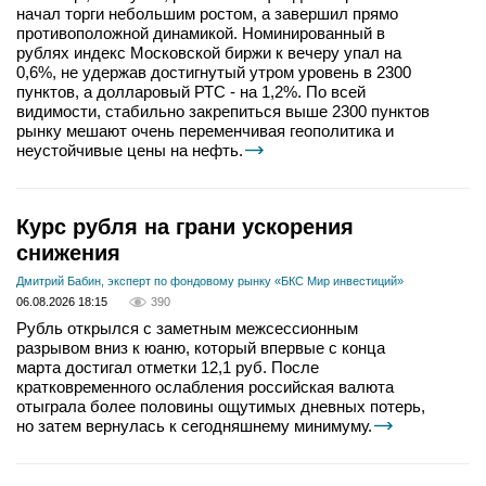
начал торги небольшим ростом, а завершил прямо
противоположной динамикой. Номинированный в
рублях индекс Московской биржи к вечеру упал на
0,6%, не удержав достигнутый утром уровень в 2300
пунктов, а долларовый РТС - на 1,2%. По всей
видимости, стабильно закрепиться выше 2300 пунктов
рынку мешают очень переменчивая геополитика и
неустойчивые цены на нефть.
Курс рубля на грани ускорения
снижения
Дмитрий Бабин, эксперт по фондовому рынку «БКС Мир инвестиций»
06.08.2026 18:15
390
Рубль открылся с заметным межсессионным
разрывом вниз к юаню, который впервые с конца
марта достигал отметки 12,1 руб. После
кратковременного ослабления российская валюта
отыграла более половины ощутимых дневных потерь,
но затем вернулась к сегодняшнему минимуму.