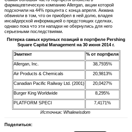
фармацевтическую компанию Allergan, акции которой
подскочили на 44% процента с конца апреля. Акмана
обвиняли в том, что он приобрел в ней долю, владея
инсайдерской информацией о предстоящих сделках,
однако пока что эти нападки не обернулись для него
серьезными последствиями.
Пятерка самых крупных позиций в портфеле
Pershing
Square
Capital
Management на 30 июня 2014 г.
Эмитент
% от портфеля
Allergan, Inc.
38,7935%
Air Products & Chemicals
20,9813%
Canadian Pacific Railway Ltd. (2001)
20,0427%
Burger King Worldwide
8,295%
PLATFORM SPECI
7,4171%
Источник: Whalewisdom
Поделиться: