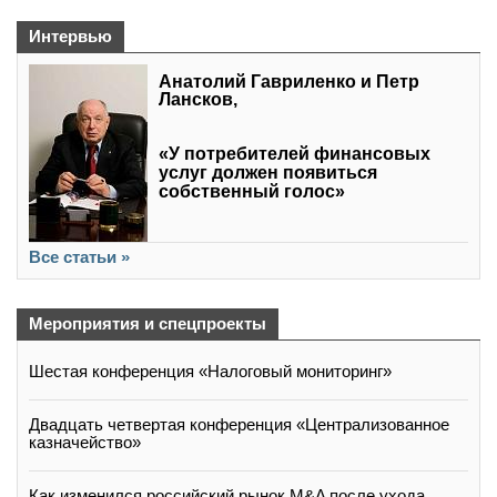
Интервью
Анатолий Гавриленко и Петр
Лансков,
«У потребителей финансовых
услуг должен появиться
собственный голос»
Все статьи »
Мероприятия и спецпроекты
Шестая конференция «Налоговый мониторинг»
Двадцать четвертая конференция «Централизованное
казначейство»
Как изменился российский рынок M&A после ухода