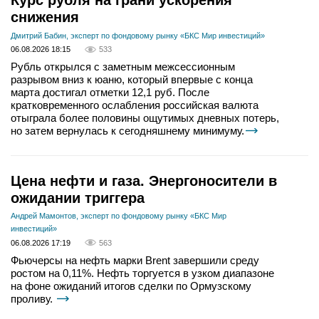
Курс рубля на грани ускорения
снижения
Дмитрий Бабин, эксперт по фондовому рынку «БКС Мир инвестиций»
06.08.2026 18:15
533
Рубль открылся с заметным межсессионным
разрывом вниз к юаню, который впервые с конца
марта достигал отметки 12,1 руб. После
кратковременного ослабления российская валюта
отыграла более половины ощутимых дневных потерь,
но затем вернулась к сегодняшнему минимуму.
Цена нефти и газа. Энергоносители в
ожидании триггера
Андрей Мамонтов, эксперт по фондовому рынку «БКС Мир
инвестиций»
06.08.2026 17:19
563
Фьючерсы на нефть марки Brent завершили среду
ростом на 0,11%. Нефть торгуется в узком диапазоне
на фоне ожиданий итогов сделки по Ормузскому
проливу.