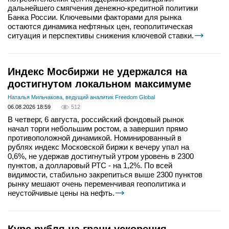
дальнейшего смягчения денежно-кредитной политики
Банка России. Ключевыми факторами для рынка
остаются динамика нефтяных цен, геополитическая
ситуация и перспективы снижения ключевой ставки.
Индекс Мосбиржи не удержался на
достигнутом локальном максимуме
Наталья Мильчакова, ведущий аналитик Freedom Global
06.08.2026 18:59
512
В четверг, 6 августа, российский фондовый рынок
начал торги небольшим ростом, а завершил прямо
противоположной динамикой. Номинированный в
рублях индекс Московской биржи к вечеру упал на
0,6%, не удержав достигнутый утром уровень в 2300
пунктов, а долларовый РТС - на 1,2%. По всей
видимости, стабильно закрепиться выше 2300 пунктов
рынку мешают очень переменчивая геополитика и
неустойчивые цены на нефть.