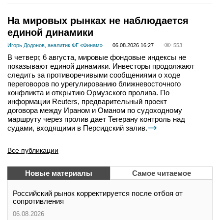
На мировых рынках не наблюдается
единой динамики
Игорь Додонов, аналитик ФГ «Финам»
06.08.2026 16:27
553
В четверг, 6 августа, мировые фондовые индексы не
показывают единой динамики. Инвесторы продолжают
следить за противоречивыми сообщениями о ходе
переговоров по урегулированию ближневосточного
конфликта и открытию Ормузского пролива. По
информации Reuters, предварительный проект
договора между Ираном и Оманом по судоходному
маршруту через пролив дает Тегерану контроль над
судами, входящими в Персидский залив.
Все публикации
Новые материалы
Самое читаемое
Российский рынок корректируется после отбоя от
сопротивления
06.08.2026