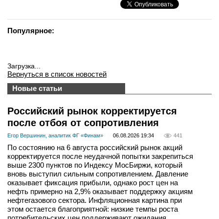
Популярное:
Загрузка...
Вернуться в список новостей
Новые статьи
Российский рынок корректируется
после отбоя от сопротивления
Егор Вершинин, аналитик ФГ «Финам»
06.08.2026 19:34
441
По состоянию на 6 августа российский рынок акций
корректируется после неудачной попытки закрепиться
выше 2300 пунктов по Индексу МосБиржи, который
вновь выступил сильным сопротивлением. Давление
оказывает фиксация прибыли, однако рост цен на
нефть примерно на 2,9% оказывает поддержку акциям
нефтегазового сектора. Инфляционная картина при
этом остается благоприятной: низкие темпы роста
потребительских цен поддерживают ожидания