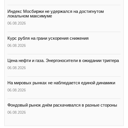
Индекс Мосбиржи не удержался на достигнутом
локальном максимуме
06.08.2026
Курс рубля на грани ускорения снижения
06.08.2026
Цена нефти и газа. Энергоносители в ожидании триггера
06.08.2026
На мировых рынках не наблюдается единой динамики
06.08.2026
Фондовый рынок днём раскачивался в разные стороны
06.08.2026