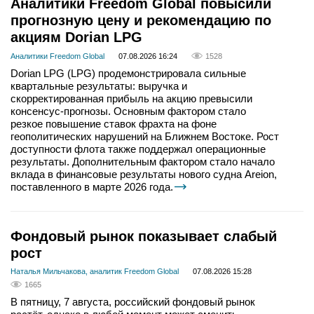
Аналитики Freedom Global повысили
прогнозную цену и рекомендацию по
акциям Dorian LPG
Аналитики Freedom Global
07.08.2026 16:24
1528
Dorian LPG (LPG) продемонстрировала сильные
квартальные результаты: выручка и
скорректированная прибыль на акцию превысили
консенсус-прогнозы. Основным фактором стало
резкое повышение ставок фрахта на фоне
геополитических нарушений на Ближнем Востоке. Рост
доступности флота также поддержал операционные
результаты. Дополнительным фактором стало начало
вклада в финансовые результаты нового судна Areion,
поставленного в марте 2026 года.
Фондовый рынок показывает слабый
рост
Наталья Мильчакова, аналитик Freedom Global
07.08.2026 15:28
1665
В пятницу, 7 августа, российский фондовый рынок