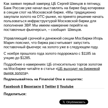
Как заявил первый зампред ЦБ Сергей Швецов в пятницу,
Банк России уже начал выставлять на бирже бид-котировки
в секции спот на Московской бирже. «Мы традиционно
закупали золото на ОТС-рынке, но принято решение начать
пользоваться инфраструктурой Московской биржи для
пополнения ЗВР. Мы имеем намерение перейти на
поставочные фьючерсы», – сообщил Швецов.
Управляющий срочной и денежной секции Мосбиржи Игорь
Марич пояснил, что биржа рассчитывает запустить
поставочный фьючерс на золото уже в следующем году.
С ноября прошлого года золото подорожало с $1185 за
унцию до $1285.
Подробнее о намерениях ЦБ относительно торгов золотом
на Мосбирже читайте в статье «
ЦБ выходит на биржевой
рынок золота
».
Подписывайтесь на Financial One в соцсетях:
Facebook
||
Вконтакте
||
Twitter
||
Youtube
Поделиться: