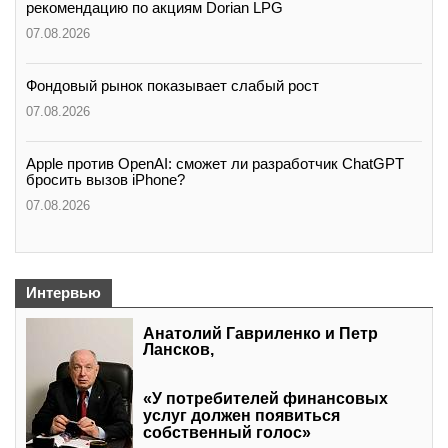
рекомендацию по акциям Dorian LPG
07.08.2026
Фондовый рынок показывает слабый рост
07.08.2026
Apple против OpenAI: сможет ли разработчик ChatGPT
бросить вызов iPhone?
07.08.2026
Интервью
Анатолий Гавриленко и Петр
Лансков,
«У потребителей финансовых
услуг должен появиться
собственный голос»