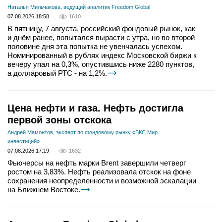
Наталья Мильчакова, ведущий аналитик Freedom Global
07.08.2026 18:58
1610
В пятницу, 7 августа, российский фондовый рынок, как
и днём ранее, попытался вырасти с утра, но во второй
половине дня эта попытка не увенчалась успехом.
Номинированный в рублях индекс Московской биржи к
вечеру упал на 0,3%, опустившись ниже 2280 пунктов,
а долларовый РТС - на 1,2%.
Цена нефти и газа. Нефть достигла
первой зоны отскока
Андрей Мамонтов, эксперт по фондовому рынку «БКС Мир
инвестиций»
07.08.2026 17:19
1632
Фьючерсы на нефть марки Brent завершили четверг
ростом на 3,83%. Нефть реализовала отскок на фоне
сохранения неопределенности и возможной эскалации
на Ближнем Востоке.