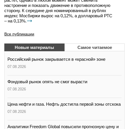
растёт, однако в любой момент может сменить
настроение и показать движение в противоположную
сторону. К середине дня номинированный в рублях
индекс Мосбиржи вырос на 0,12%, а долларовый РТС
– на 0,13%.
Все публикации
Новые материалы
Самое читаемое
Российский рынок закрывается в «красной» зоне
07.08.2026
Фондовый рынок опять не смог вырасти
07.08.2026
Цена нефти и газа. Нефть достигла первой зоны отскока
07.08.2026
Аналитики Freedom Global повысили прогнозную цену и