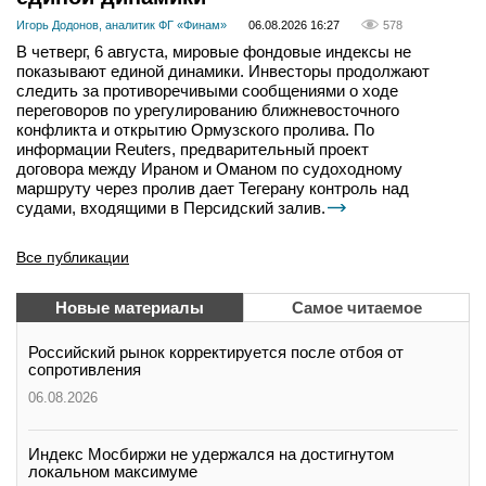
Игорь Додонов, аналитик ФГ «Финам»
06.08.2026 16:27
578
В четверг, 6 августа, мировые фондовые индексы не
показывают единой динамики. Инвесторы продолжают
следить за противоречивыми сообщениями о ходе
переговоров по урегулированию ближневосточного
конфликта и открытию Ормузского пролива. По
информации Reuters, предварительный проект
договора между Ираном и Оманом по судоходному
маршруту через пролив дает Тегерану контроль над
судами, входящими в Персидский залив.
Все публикации
Новые материалы
Самое читаемое
Российский рынок корректируется после отбоя от
сопротивления
06.08.2026
Индекс Мосбиржи не удержался на достигнутом
локальном максимуме