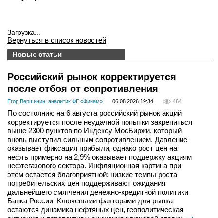
Загрузка...
Вернуться в список новостей
Новые статьи
Российский рынок корректируется
после отбоя от сопротивления
Егор Вершинин, аналитик ФГ «Финам»
06.08.2026 19:34
464
По состоянию на 6 августа российский рынок акций
корректируется после неудачной попытки закрепиться
выше 2300 пунктов по Индексу МосБиржи, который
вновь выступил сильным сопротивлением. Давление
оказывает фиксация прибыли, однако рост цен на
нефть примерно на 2,9% оказывает поддержку акциям
нефтегазового сектора. Инфляционная картина при
этом остается благоприятной: низкие темпы роста
потребительских цен поддерживают ожидания
дальнейшего смягчения денежно-кредитной политики
Банка России. Ключевыми факторами для рынка
остаются динамика нефтяных цен, геополитическая