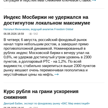
ситуация и перспективы снижения ключевой ставки.
Индекс Мосбиржи не удержался на
достигнутом локальном максимуме
Наталья Мильчакова, ведущий аналитик Freedom Global
06.08.2026 18:59
542
В четверг, 6 августа, российский фондовый рынок
начал торги небольшим ростом, а завершил прямо
противоположной динамикой. Номинированный в
рублях индекс Московской биржи к вечеру упал на
0,6%, не удержав достигнутый утром уровень в 2300
пунктов, а долларовый РТС - на 1,2%. По всей
видимости, стабильно закрепиться выше 2300 пунктов
рынку мешают очень переменчивая геополитика и
неустойчивые цены на нефть.
Курс рубля на грани ускорения
снижения
Дмитрий Бабин, эксперт по фондовому рынку «БКС Мир инвестиций»