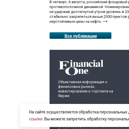
В четверг, 6 августа, российский фондовы
противоположной динамикой. Номинированны
не удержав достигнутый утром уровень в 230
стабильно закрепиться выше 2300 пунктов 
неустойчивые цены на нефть.
Все публикации
Объективная информация о
финансовых рынках,
инвестировании и торговле на
бирже
+7 (495) 899-01-70
info@fomag.ru
На сайте осуществляется обработка персональных 
ссылке
. Вы можете запретить обработку персональ