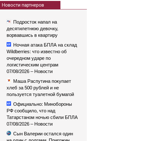
Новости партнеров
Подросток напал на
десятилетнюю девочку,
ворвавшись в квартиру
Ночная атака БПЛА на склад
Wildberries: что известно об
очередном ударе по
логистическим центрам
07/08/2026 – Новости
Маша Распутина покупает
хлеб за 500 рублей и не
пользуется туалетной бумагой
Официально: Минобороны
РФ сообщило, что над
Татарстаном ночью сбили БПЛА
07/08/2026 – Новости
Сын Валерии остался один
на один с долгами. Пригожин