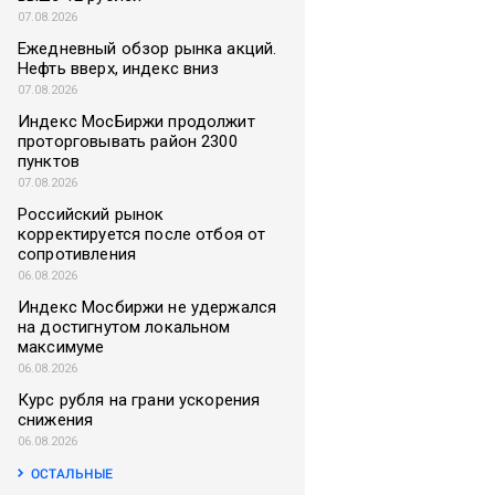
07.08.2026
Ежедневный обзор рынка акций.
Нефть вверх, индекс вниз
07.08.2026
Индекс МосБиржи продолжит
проторговывать район 2300
пунктов
07.08.2026
Российский рынок
корректируется после отбоя от
сопротивления
06.08.2026
Индекс Мосбиржи не удержался
на достигнутом локальном
максимуме
06.08.2026
Курс рубля на грани ускорения
снижения
06.08.2026
ОСТАЛЬНЫЕ