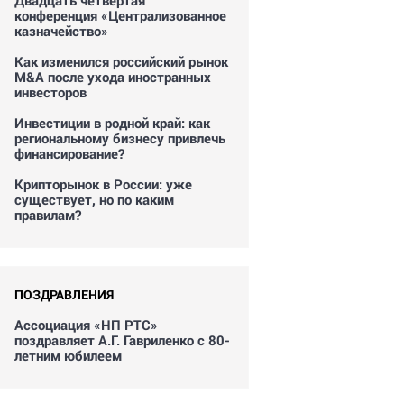
Двадцать четвертая
конференция «Централизованное
казначейство»
Как изменился российский рынок
M&A после ухода иностранных
инвесторов
Инвестиции в родной край: как
региональному бизнесу привлечь
финансирование?
Крипторынок в России: уже
существует, но по каким
правилам?
ПОЗДРАВЛЕНИЯ
Ассоциация «НП РТС»
поздравляет А.Г. Гавриленко с 80-
летним юбилеем