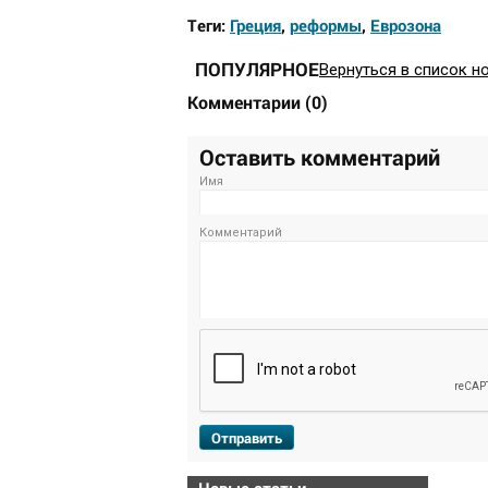
Теги:
Греция
,
реформы
,
Еврозона
ПОПУЛЯРНОЕ
Вернуться в список н
Комментарии
(
0
)
Оставить комментарий
Имя
Комментарий
Отправить