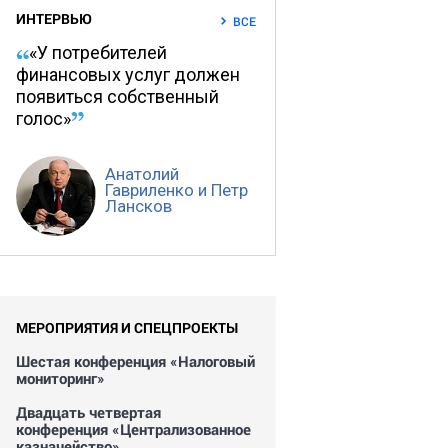
ИНТЕРВЬЮ
ВСЕ
«У потребителей
финансовых услуг должен
появиться собственный
голос»
Анатолий
Гавриленко и Петр
Лансков
МЕРОПРИЯТИЯ И СПЕЦПРОЕКТЫ
Шестая конференция «Налоговый
мониторинг»
Двадцать четвертая
конференция «Централизованное
казначейство»