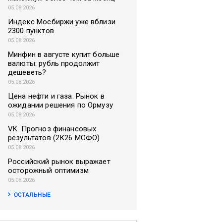
05.08.2026
Индекс Мосбиржи уже вблизи
2300 пунктов
05.08.2026
Минфин в августе купит больше
валюты: рубль продолжит
дешеветь?
05.08.2026
Цена нефти и газа. Рынок в
ожидании решения по Ормузу
05.08.2026
VK. Прогноз финансовых
результатов (2К26 МСФО)
05.08.2026
Российский рынок выражает
осторожный оптимизм
05.08.2026
ОСТАЛЬНЫЕ