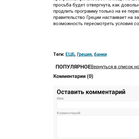
просьба будет отвергнута, как доволь
продлить программу только на ее перв
правительство Греции настаивает на з
возможность пересмотреть условия с
Теги:
ЕЦБ
,
Греция
,
банки
ПОПУЛЯРНОЕ
Вернуться в список н
Комментарии
(
0
)
Оставить комментарий
Имя
Комментарий