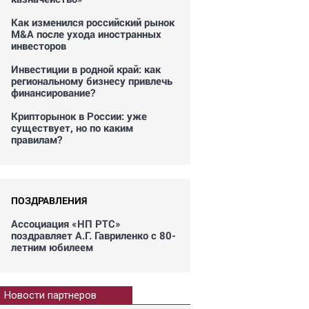
Как изменился российский рынок
M&A после ухода иностранных
инвесторов
Инвестиции в родной край: как
региональному бизнесу привлечь
финансирование?
Крипторынок в России: уже
существует, но по каким
правилам?
ПОЗДРАВЛЕНИЯ
Ассоциация «НП РТС»
поздравляет А.Г. Гавриленко с 80-
летним юбилеем
Новости партнеров