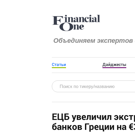
Объединяем экспертов 
Статьи
Дайджесты
ЕЦБ увеличил экс
банков Греции на €