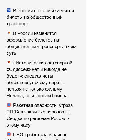
В России с осени изменятся
билеты на общественный
транспорт
В России изменится
оформление билетов на
общественный транспорт: в чем
суть
«Исторически достоверной
«Одиссеи» нет и никогда не
будет»: специалисты
объясняют, почему верить
нельзя не только фильму
Нолана, но и эпосам Гомера
Ракетная опасность, угроза
БПЛА и закрытые аэропорты.
Сводка по регионам России к
этому часу
ПВО сработала в районе