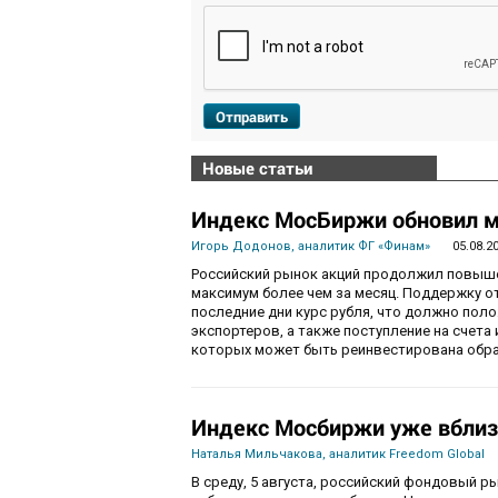
Отправить
Новые статьи
Индекс МосБиржи обновил м
Игорь Додонов, аналитик ФГ «Финам»
05.08.2
Российский рынок акций продолжил повышен
максимум более чем за месяц. Поддержку 
последние дни курс рубля, что должно пол
экспортеров, а также поступление на счета
которых может быть реинвестирована обра
Индекс Мосбиржи уже вблиз
Наталья Мильчакова, аналитик Freedom Global
В среду, 5 августа, российский фондовый ры