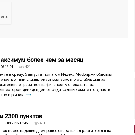
аксимум более чем за месяц
026 19:24
421
ие в среду, 5 августа, при этом Индекс МосБиржи обновил
отечественным акциям оказывал заметно ослабевший за
ожительно отразиться на финансовых показателях
 инвесторов дивидендов от ряда крупных эмитентов, часть
тно в рынок.
и 2300 пунктов
05.08.2026 18:45
461
нок после падения днем ранее снова начал расти, хотя и на