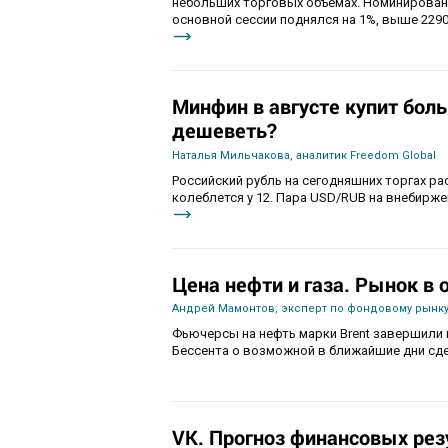
небольших торговых объемах. Номинирован
основной сессии поднялся на 1%, выше 2290
Минфин в августе купит бол
дешеветь?
Наталья Мильчакова, аналитик Freedom Global
Российский рубль на сегодняшних торгах ра
колеблется у 12. Пара USD/RUB на внебиржев
Цена нефти и газа. Рынок в
Андрей Мамонтов, эксперт по фондовому рынку
Фьючерсы на нефть марки Brent завершили 
Бессента о возможной в ближайшие дни сде
VK. Прогноз финансовых рез