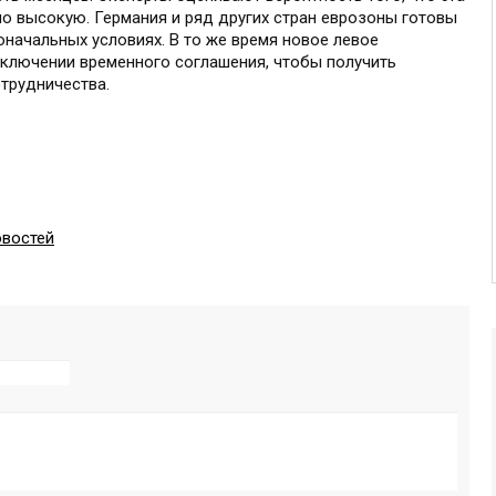
но высокую. Германия и ряд других стран еврозоны готовы
оначальных условиях. В то же время новое левое
аключении временного соглашения, чтобы получить
отрудничества.
овостей