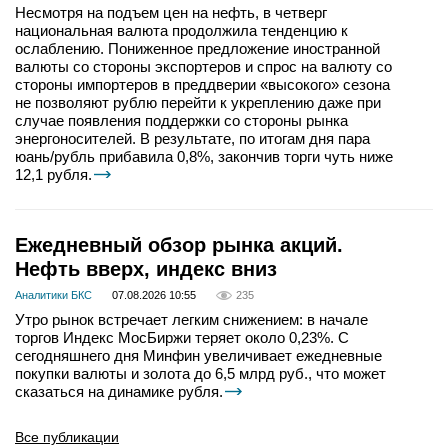
Несмотря на подъем цен на нефть, в четверг
национальная валюта продолжила тенденцию к
ослаблению. Пониженное предложение иностранной
валюты со стороны экспортеров и спрос на валюту со
стороны импортеров в преддверии «высокого» сезона
не позволяют рублю перейти к укреплению даже при
случае появления поддержки со стороны рынка
энергоносителей. В результате, по итогам дня пара
юань/рубль прибавила 0,8%, закончив торги чуть ниже
12,1 рубля.
Ежедневный обзор рынка акций.
Нефть вверх, индекс вниз
Аналитики БКС
07.08.2026 10:55
235
Утро рынок встречает легким снижением: в начале
торгов Индекс МосБиржи теряет около 0,23%. С
сегодняшнего дня Минфин увеличивает ежедневные
покупки валюты и золота до 6,5 млрд руб., что может
сказаться на динамике рубля.
Все публикации