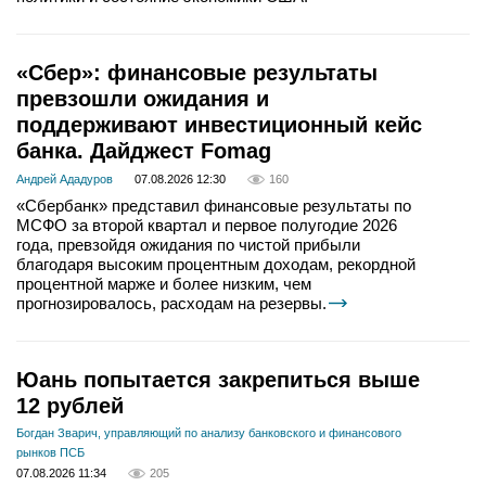
«Сбер»: финансовые результаты
превзошли ожидания и
поддерживают инвестиционный кейс
банка. Дайджест Fomag
Андрей Ададуров
07.08.2026 12:30
160
«Сбербанк» представил финансовые результаты по
МСФО за второй квартал и первое полугодие 2026
года, превзойдя ожидания по чистой прибыли
благодаря высоким процентным доходам, рекордной
процентной марже и более низким, чем
прогнозировалось, расходам на резервы.
Юань попытается закрепиться выше
12 рублей
Богдан Зварич, управляющий по анализу банковского и финансового
рынков ПСБ
07.08.2026 11:34
205