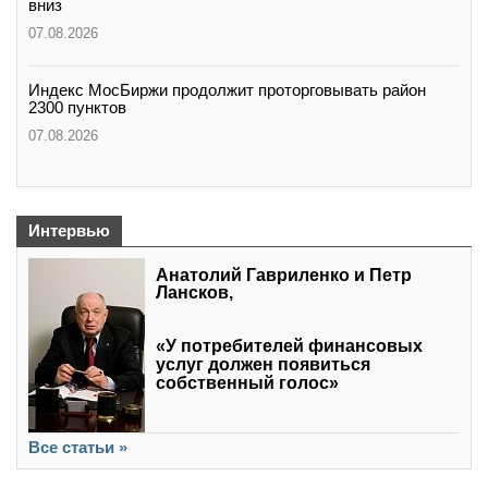
вниз
07.08.2026
Индекс МосБиржи продолжит проторговывать район
2300 пунктов
07.08.2026
Интервью
Анатолий Гавриленко и Петр
Лансков,
«У потребителей финансовых
услуг должен появиться
собственный голос»
Все статьи »