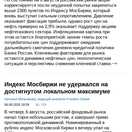
корректируется после неудачной попытки закрепиться
выше 2300 пунктов по Индексу МосБиржи, который
вновь выступил сильным сопротивлением. Давление
оказывает фиксация прибыли, однако рост цен на
нефть примерно на 2,9% оказывает поддержку акциям
нефтегазового сектора. Инфляционная картина при
этом остается благоприятной: низкие темпы роста
потребительских цен поддерживают ожидания
дальнейшего смягчения денежно-кредитной политики
Банка России. Ключевыми факторами для рынка
остаются динамика нефтяных цен, геополитическая
ситуация и перспективы снижения ключевой ставки.
Индекс Мосбиржи не удержался на
достигнутом локальном максимуме
Наталья Мильчакова, ведущий аналитик Freedom Global
06.08.2026 18:59
539
В четверг, 6 августа, российский фондовый рынок
начал торги небольшим ростом, а завершил прямо
противоположной динамикой. Номинированный в
рублях индекс Московской биржи к вечеру упал на