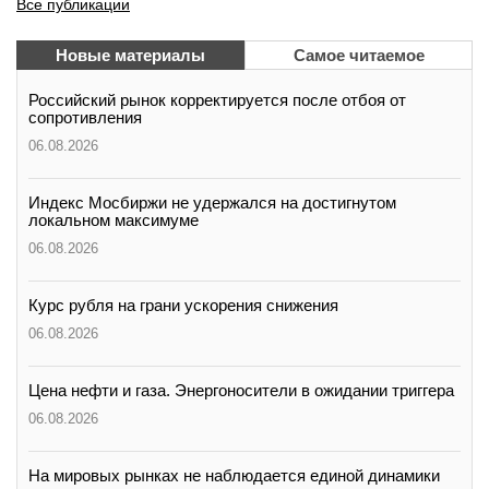
Все публикации
Новые материалы
Самое читаемое
Российский рынок корректируется после отбоя от
сопротивления
06.08.2026
Индекс Мосбиржи не удержался на достигнутом
локальном максимуме
06.08.2026
Курс рубля на грани ускорения снижения
06.08.2026
Цена нефти и газа. Энергоносители в ожидании триггера
06.08.2026
На мировых рынках не наблюдается единой динамики