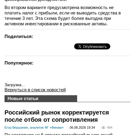
Во втором варианте предусмотрена возможность не
платить налог с прибыли, если не выводить средства в
течение 3 лет. Эта схема будет более выгодна при
активном инвестировании в рискованные активы.
Поделиться:
Популярное:
Загрузка...
Вернуться в список новостей
Новые статьи
Российский рынок корректируется
после отбоя от сопротивления
Егор Вершинин, аналитик ФГ «Финам»
06.08.2026 19:34
464
По состоянию на 6 августа российский рынок акций