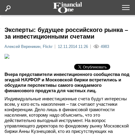
Оформить подписку
Эксперты: будущее российского рынка –
за инвестиционными счетами
Статьи
Алексей Вереникин, Flickr
12.11.2014 11:26
4983
Дайджесты
Вчера представители инвестиционного сообщества под
Lifestyle
эгидой НАУФОР и Московской биржи встретились и
обсудили перспективы самого ожидаемого
финансового продукта для частных лиц.
Мероприятия
Индивидуальные инвестиционные счета будут интересны
всем, у кого есть накопления – так считают участники
Новости
конференции. Дело лишь в финансовой грамотности
населения, которому надо объяснить, что это
действительно выгодный инструмент. На вопрос
Интервью
управляющего директора по фондовому рынку Московской
биржи Анны Кузнецовой, кто из присутствующих на