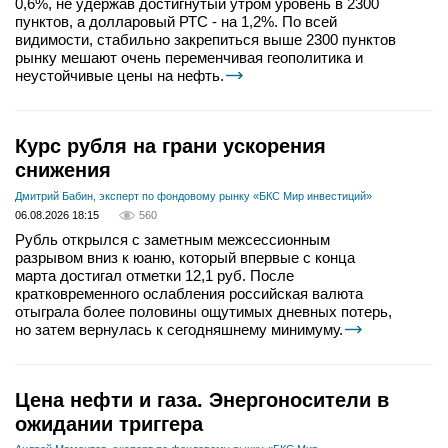
0,6%, не удержав достигнутый утром уровень в 2300
пунктов, а долларовый РТС - на 1,2%. По всей
видимости, стабильно закрепиться выше 2300 пунктов
рынку мешают очень переменчивая геополитика и
неустойчивые цены на нефть.
Курс рубля на грани ускорения
снижения
Дмитрий Бабин, эксперт по фондовому рынку «БКС Мир инвестиций»
06.08.2026 18:15
560
Рубль открылся с заметным межсессионным
разрывом вниз к юаню, который впервые с конца
марта достигал отметки 12,1 руб. После
кратковременного ослабления российская валюта
отыграла более половины ощутимых дневных потерь,
но затем вернулась к сегодняшнему минимуму.
Цена нефти и газа. Энергоносители в
ожидании триггера