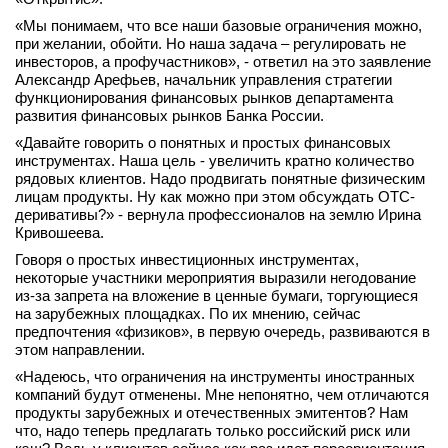
«Мы понимаем, что все наши базовые ограничения можно,
при желании, обойти. Но наша задача – регулировать не
инвесторов, а профучастников», - ответил на это заявление
Александр Арефьев, начальник управления стратегии
функционирования финансовых рынков департамента
развития финансовых рынков Банка России.
«Давайте говорить о понятных и простых финансовых
инструментах. Наша цель - увеличить кратно количество
рядовых клиентов. Надо продвигать понятные физическим
лицам продукты. Ну как можно при этом обсуждать OTC-
деривативы?» - вернула профессионалов на землю Ирина
Кривошеева.
Говоря о простых инвестиционных инструментах,
некоторые участники мероприятия выразили негодование
из-за запрета на вложение в ценные бумаги, торгующиеся
на зарубежных площадках. По их мнению, сейчас
предпочтения «физиков», в первую очередь, развиваются в
этом направлении.
«Надеюсь, что ограничения на инструменты иностранных
компаний будут отменены. Мне непонятно, чем отличаются
продукты зарубежных и отечественных эмитентов? Нам
что, надо теперь предлагать только российский риск или