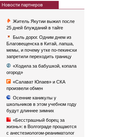
Новости партнеров
Житель Якутии выжил после
25 дней блужданий в тайге
Быль дорог. Одним днем из
Благовещенска в Китай, лапша,
мемы, и почему утке по-пекински
запретили переходить границу
«Ходила за бабушкой, копала
огород»
«Салават Юлаев» и СКА
произвели обмен
Осенние каникулы у
школьников в этом учебном году
будут длиннее зимних
«Бесстрашный борец за
жизнь»: в Волгограде прощаются
с анестезиологом-реаниматолог