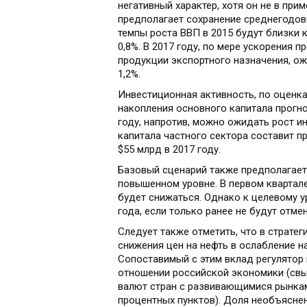
негативный характер, хотя он не в при
предполагает сохранение среднегодово
темпы роста ВВП в 2015 будут близки к
0,8%. В 2017 году, по мере ускорения
продукции экспортного назначения, ож
1,2%.
Инвестиционная активность, по оценка
накопления основного капитала прогноз
году, напротив, можно ожидать рост ин
капитала частного сектора составит пр
$55 млрд в 2017 году.
Базовый сценарий также предполагает,
повышенном уровне. В первом квартале
будет снижаться. Однако к целевому у
года, если только ранее не будут отме
Следует также отметить, что в страте
снижения цен на нефть в ослабление н
Сопоставимый с этим вклад регулятор
отношении российской экономики (свы
валют стран с развивающимися рынка
процентных пунктов). Доля необъясне