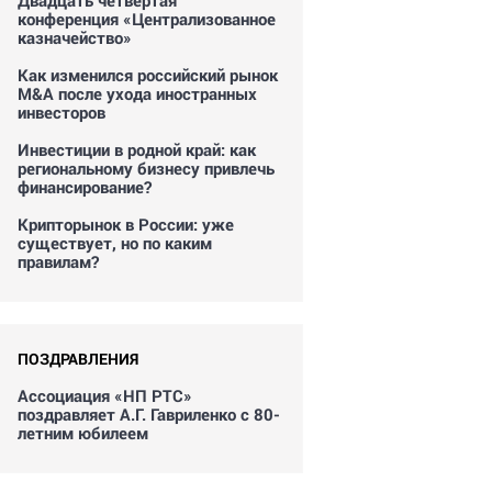
Двадцать четвертая
конференция «Централизованное
казначейство»
Как изменился российский рынок
M&A после ухода иностранных
инвесторов
Инвестиции в родной край: как
региональному бизнесу привлечь
финансирование?
Крипторынок в России: уже
существует, но по каким
правилам?
ПОЗДРАВЛЕНИЯ
Ассоциация «НП РТС»
поздравляет А.Г. Гавриленко с 80-
летним юбилеем