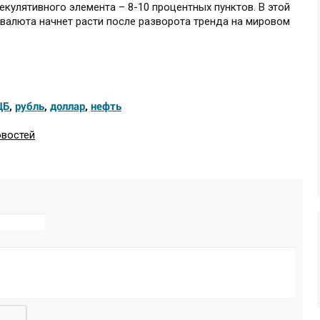
екулятивного элемента – 8-10 процентных пунктов. В этой
валюта начнет расти после разворота тренда на мировом
ЦБ
,
рубль
,
доллар
,
нефть
овостей