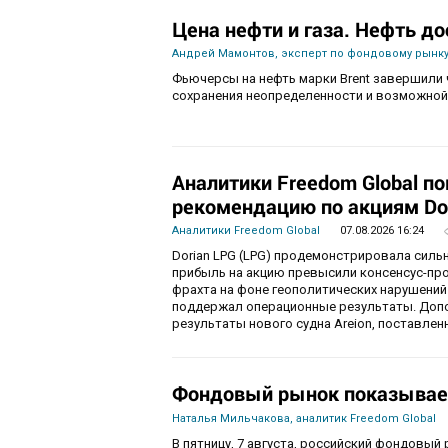
Цена нефти и газа. Нефть до
Андрей Мамонтов, эксперт по фондовому рынку
Фьючерсы на нефть марки Brent завершили 
сохранения неопределенности и возможной
Аналитики Freedom Global п
рекомендацию по акциям Do
Аналитики Freedom Global
07.08.2026 16:24
Dorian LPG (LPG) продемонстрировала силь
прибыль на акцию превысили консенсус-пр
фрахта на фоне геополитических нарушений
поддержал операционные результаты. Доп
результаты нового судна Areion, поставленн
Фондовый рынок показывае
Наталья Мильчакова, аналитик Freedom Global
В пятницу, 7 августа, российский фондовый