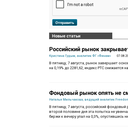
Отправить
Новые статьи
Российский рынок закрывает
Кристина Гудым, аналитик ФГ «Финам»
07.08.2
В пятницу, 7 августа, рынок завершает осн
на 0,19% до 2281,62, индекс РТС снижается на
Фондовый рынок опять не с
Наталья Мильчакова, ведущий аналитик Freedom
В пятницу, 7 августа, российский фондовый 
второй половине дня эта попытка не увенч
биржи к вечеру упал на 0,3%, опустившись ни