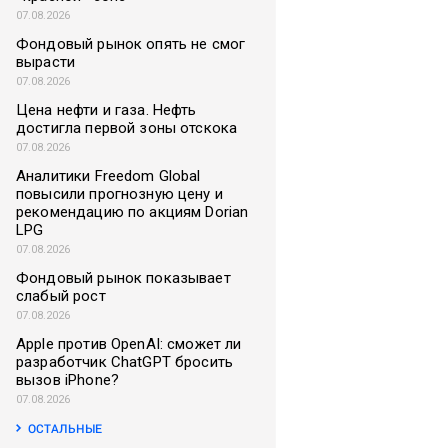
07.08.2026
Фондовый рынок опять не смог
вырасти
07.08.2026
Цена нефти и газа. Нефть
достигла первой зоны отскока
07.08.2026
Аналитики Freedom Global
повысили прогнозную цену и
рекомендацию по акциям Dorian
LPG
07.08.2026
Фондовый рынок показывает
слабый рост
07.08.2026
Apple против OpenAI: сможет ли
разработчик ChatGPT бросить
вызов iPhone?
07.08.2026
ОСТАЛЬНЫЕ