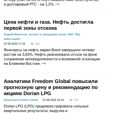
а долларовый РТС - на 1,2%.
Цена нефти и газа. Нефть достигла
первой зоны отскока
Андрей Мамонтов, эксперт по фондовому рынку «БКС Мир
инвестиций»
07.08.2026 17:19
312
Фьючерсы на нефть марки Brent завершили четверг
ростом на 3,83%. Нефть реализовала отскок на фоне
сохранения неопределенности и возможной эскалации
на Ближнем Востоке.
Аналитики Freedom Global повысили
прогнозную цену и рекомендацию по
акциям Dorian LPG
Аналитики Freedom Global
07.08.2026 16:24
274
Dorian LPG (LPG) продемонстрировала сильные
квартальные результаты: выручка и