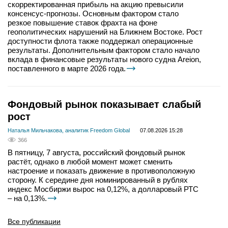
скорректированная прибыль на акцию превысили
консенсус-прогнозы. Основным фактором стало
резкое повышение ставок фрахта на фоне
геополитических нарушений на Ближнем Востоке. Рост
доступности флота также поддержал операционные
результаты. Дополнительным фактором стало начало
вклада в финансовые результаты нового судна Areion,
поставленного в марте 2026 года.
Фондовый рынок показывает слабый
рост
Наталья Мильчакова, аналитик Freedom Global
07.08.2026 15:28
366
В пятницу, 7 августа, российский фондовый рынок
растёт, однако в любой момент может сменить
настроение и показать движение в противоположную
сторону. К середине дня номинированный в рублях
индекс Мосбиржи вырос на 0,12%, а долларовый РТС
– на 0,13%.
Все публикации