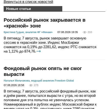
Вернуться в список новостей
Новые статьи
Российский рынок закрывается в
«красной» зоне
Кристина Гудым, аналитик ФГ «Финам»
07.08.2026 19:35
210
В пятницу, 7 августа, рынок завершает основную
сессию в «красной» зоне. Индекс МосБиржи
снижается на 0,19% до 2281,62, индекс РТС снижается
на 1,11% до 874,76.
Фондовый рынок опять не смог
вырасти
Наталья Мильчакова, ведущий аналитик Freedom Global
07.08.2026 18:58
273
В пятницу, 7 августа, российский фондовый рынок, как
и днём ранее, попытался вырасти с утра, но во второй
половине дня эта попытка не увенчалась успехом.
Номинированный в рублях индекс Московской биржи к
вечеру упал на 0,3%, опустившись ниже 2280 пунктов,