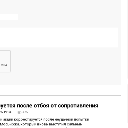
уется после отбоя от сопротивления
26 19:34
475
ок акций корректируется после неудачной попытки
у МосБиржи, который вновь выступил сильным