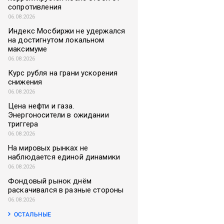
сопротивления
06.08.2026
Индекс Мосбиржи не удержался
на достигнутом локальном
максимуме
06.08.2026
Курс рубля на грани ускорения
снижения
06.08.2026
Цена нефти и газа.
Энергоносители в ожидании
триггера
06.08.2026
На мировых рынках не
наблюдается единой динамики
06.08.2026
Фондовый рынок днём
раскачивался в разные стороны
06.08.2026
ОСТАЛЬНЫЕ