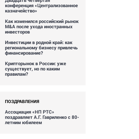
Двадцать четвертая
конференция «Централизованное
казначейство»
Как изменился российский рынок
M&A после ухода иностранных
инвесторов
Инвестиции в родной край: как
региональному бизнесу привлечь
финансирование?
Крипторынок в России: уже
существует, но по каким
правилам?
ПОЗДРАВЛЕНИЯ
Ассоциация «НП РТС»
поздравляет А.Г. Гавриленко с 80-
летним юбилеем