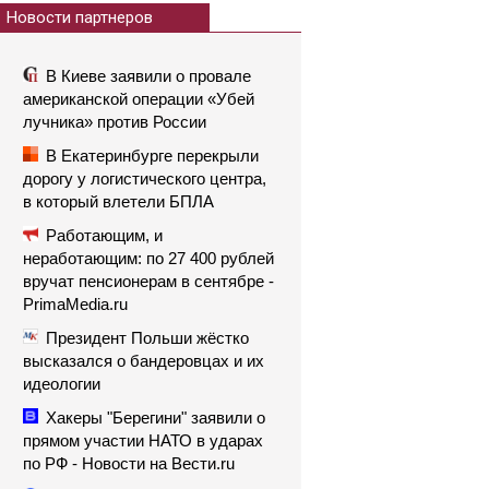
Новости партнеров
В Киеве заявили о провале
американской операции «Убей
лучника» против России
В Екатеринбурге перекрыли
дорогу у логистического центра,
в который влетели БПЛА
Работающим, и
неработающим: по 27 400 рублей
вручат пенсионерам в сентябре -
PrimaMedia.ru
Президент Польши жёстко
высказался о бандеровцах и их
идеологии
Хакеры "Берегини" заявили о
прямом участии НАТО в ударах
по РФ - Новости на Вести.ru