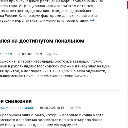
ция прибыли, однако рост цен на нефть примерно на 2,9%
 сектора. Инфляционная картина при этом остается
бительских цен поддерживают ожидания дальнейшего
нка России. Ключевыми факторами для рынка остаются
итуация и перспективы снижения ключевой ставки.
лся на достигнутом локальном
 Global
06.08.2026 18:59
555
й рынок начал торги небольшим ростом, а завершил прямо
й в рублях индекс Московской биржи к вечеру упал на 0,6%,
0 пунктов, а долларовый РТС - на 1,2%. По всей видимости,
рынку мешают очень переменчивая геополитика и
ия снижения
БКС Мир инвестиций»
06.08.2026 18:15
573
 разрывом вниз к юаню, который впервые с конца марта
ременного ослабления российская валюта отыграла более
ем вернулась к сегодняшнему минимуму.