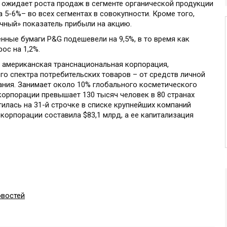
 ожидает роста продаж в сегменте органической продукции
 5-6%– во всех сегментах в совокупности. Кроме того,
ачный» показатель прибыли на акцию.
енные бумаги P&G подешевели на 9,5%, в то время как
рос на 1,2%.
— американская транснациональная корпорация,
 спектра потребительских товаров – от средств личной
ания. Занимает около 10% глобального косметического
корпорации превышает 130 тысяч человек в 80 странах
тилась на 31-й строчке в списке крупнейших компаний
а корпорации составила $83,1 млрд, а ее капитализация
овостей