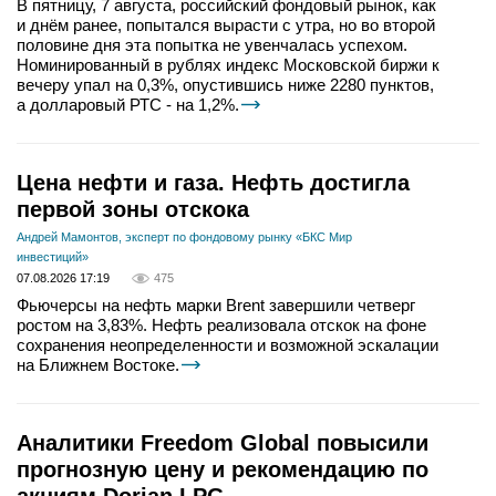
В пятницу, 7 августа, российский фондовый рынок, как
и днём ранее, попытался вырасти с утра, но во второй
половине дня эта попытка не увенчалась успехом.
Номинированный в рублях индекс Московской биржи к
вечеру упал на 0,3%, опустившись ниже 2280 пунктов,
а долларовый РТС - на 1,2%.
Цена нефти и газа. Нефть достигла
первой зоны отскока
Андрей Мамонтов, эксперт по фондовому рынку «БКС Мир
инвестиций»
07.08.2026 17:19
475
Фьючерсы на нефть марки Brent завершили четверг
ростом на 3,83%. Нефть реализовала отскок на фоне
сохранения неопределенности и возможной эскалации
на Ближнем Востоке.
Аналитики Freedom Global повысили
прогнозную цену и рекомендацию по