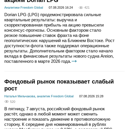
акциям Dorian LPG
Аналитики Freedom Global
07.08.2026 16:24
421
Dorian LPG (LPG) продемонстрировала сильные
квартальные результаты: выручка и
скорректированная прибыль на акцию превысили
консенсус-прогнозы. Основным фактором стало
резкое повышение ставок фрахта на фоне
геополитических нарушений на Ближнем Востоке. Рост
доступности флота также поддержал операционные
результаты. Дополнительным фактором стало начало
вклада в финансовые результаты нового судна Areion,
поставленного в марте 2026 года.
Фондовый рынок показывает слабый
рост
Наталья Мильчакова, аналитик Freedom Global
07.08.2026 15:28
520
В пятницу, 7 августа, российский фондовый рынок
растёт, однако в любой момент может сменить
настроение и показать движение в противоположную
сторону. К середине дня номинированный в рублях