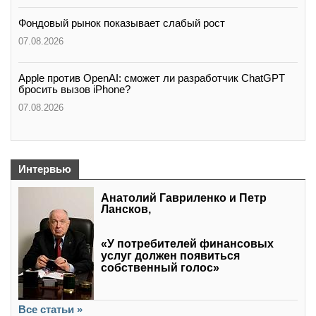
Фондовый рынок показывает слабый рост
07.08.2026
Apple против OpenAI: сможет ли разработчик ChatGPT
бросить вызов iPhone?
07.08.2026
Интервью
Анатолий Гавриленко и Петр
Лансков,
«У потребителей финансовых
услуг должен появиться
собственный голос»
Все статьи »