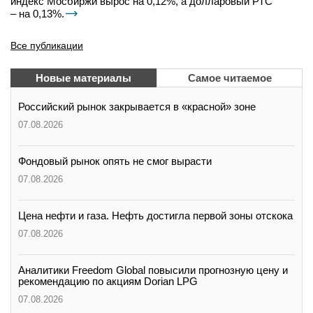
индекс Мосбиржи вырос на 0,12%, а долларовый РТС
– на 0,13%.
Все публикации
Новые материалы
Самое читаемое
Российский рынок закрывается в «красной» зоне
07.08.2026
Фондовый рынок опять не смог вырасти
07.08.2026
Цена нефти и газа. Нефть достигла первой зоны отскока
07.08.2026
Аналитики Freedom Global повысили прогнозную цену и
рекомендацию по акциям Dorian LPG
07.08.2026