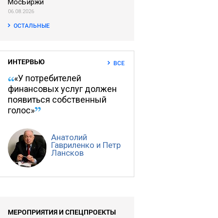
МосБиржи
06.08.2026
ОСТАЛЬНЫЕ
ИНТЕРВЬЮ
ВСЕ
«У потребителей
финансовых услуг должен
появиться собственный
голос»
Анатолий
Гавриленко и Петр
Лансков
МЕРОПРИЯТИЯ И СПЕЦПРОЕКТЫ