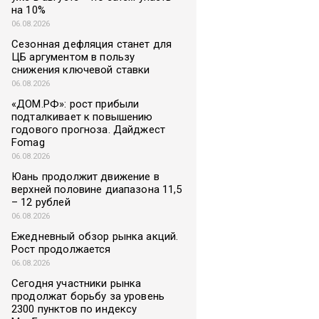
на 10%
06.08.2026
Сезонная дефляция станет для
ЦБ аргументом в пользу
снижения ключевой ставки
06.08.2026
«ДОМ.РФ»: рост прибыли
подталкивает к повышению
годового прогноза. Дайджест
Fomag
06.08.2026
Юань продолжит движение в
верхней половине диапазона 11,5
– 12 рублей
06.08.2026
Ежедневный обзор рынка акций.
Рост продолжается
06.08.2026
Сегодня участники рынка
продолжат борьбу за уровень
2300 пунктов по индексу