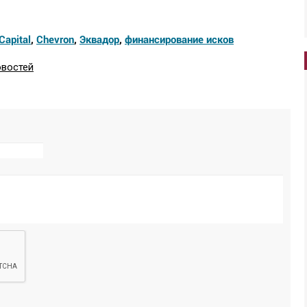
Capital
,
Chevron
,
Эквадор
,
финансирование исков
овостей