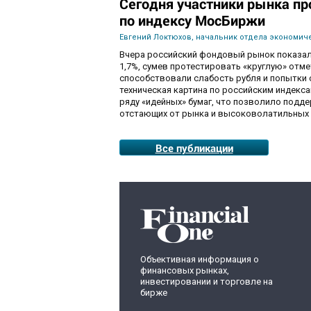
Сегодня участники рынка пр
по индексу МосБиржи
Евгений Локтюхов, начальник отдела экономиче
Вчера российский фондовый рынок показал
1,7%, сумев протестировать «круглую» отм
способствовали слабость рубля и попытки с
техническая картина по российским индекс
ряду «идейных» бумаг, что позволило подде
отстающих от рынка и высоковолатильных 
Все публикации
Объективная информация о
финансовых рынках,
инвестировании и торговле на
бирже