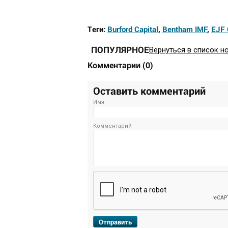
Теги:
Burford Capital
,
Bentham IMF
,
EJF 
ПОПУЛЯРНОЕ
Вернуться в список н
Комментарии
(
0
)
Оставить комментарий
Имя
Комментарий
Отправить