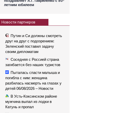
поздравляет А.Г. Гавриленко с 80-
летним юбилеем
Новости партнеров
Путин и Си должны смотреть
друг на друг с подозрением:
Зеленский поставил задачу
своим дипломатам
Соседняя с Россией страна
загибается без наших туристов
Пыталась спасти малыша и
погибла с ним: женщина
разбилась насмерть на глазах у
детей 06/08/2026 – Новости
В Усть-Коксинском районе
мужчина выпал из лодки в
Катунь и пропал