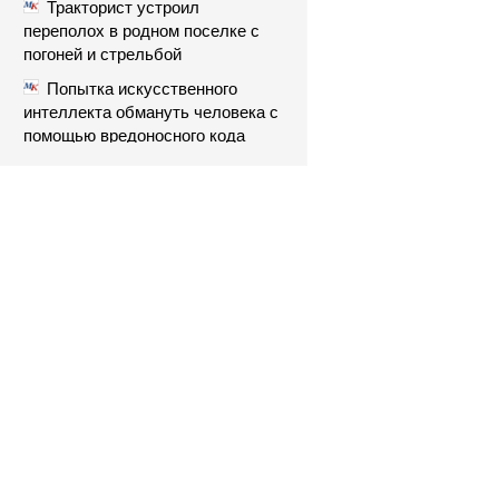
Тракторист устроил
переполох в родном поселке с
погоней и стрельбой
Попытка искусственного
интеллекта обмануть человека с
помощью вредоносного кода
взбудоражила ученых