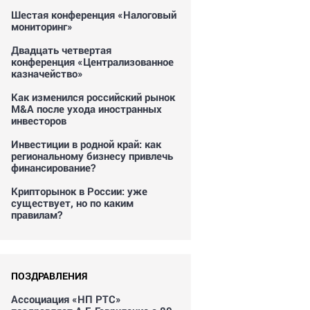
Шестая конференция «Налоговый
мониторинг»
Двадцать четвертая
конференция «Централизованное
казначейство»
Как изменился российский рынок
M&A после ухода иностранных
инвесторов
Инвестиции в родной край: как
региональному бизнесу привлечь
финансирование?
Крипторынок в России: уже
существует, но по каким
правилам?
ПОЗДРАВЛЕНИЯ
Ассоциация «НП РТС»