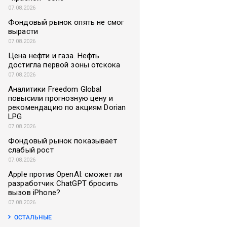
07.08.2026
Фондовый рынок опять не смог
вырасти
07.08.2026
Цена нефти и газа. Нефть
достигла первой зоны отскока
07.08.2026
Аналитики Freedom Global
повысили прогнозную цену и
рекомендацию по акциям Dorian
LPG
07.08.2026
Фондовый рынок показывает
слабый рост
07.08.2026
Apple против OpenAI: сможет ли
разработчик ChatGPT бросить
вызов iPhone?
07.08.2026
ОСТАЛЬНЫЕ