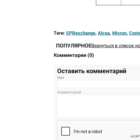
Теги:
SPBexchange
,
Alcoa
,
Micron
,
Cost
ПОПУЛЯРНОЕ
Вернуться в список н
Комментарии
(
0
)
Оставить комментарий
Имя
Комментарий