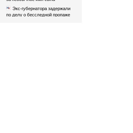
Экс-губернатора задержали
по делу о бесследной пропаже
43 студентов