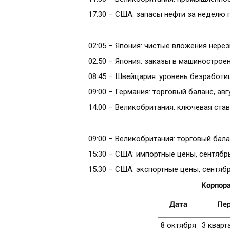
17:30 – США: запасы нефти за неделю 
02:05 – Япония: чистые вложения нере
02:50 – Япония: заказы в машиностроен
08:45 – Швейцария: уровень безработи
09:00 – Германия: торговый баланс, авг
14:00 – Великобритания: ключевая став
09:00 – Великобритания: торговый бала
15:30 – США: импортные цены, сентябр
15:30 – США: экспортные цены, сентяб
Корпора
Дата
Пе
8 октября
3 кварт