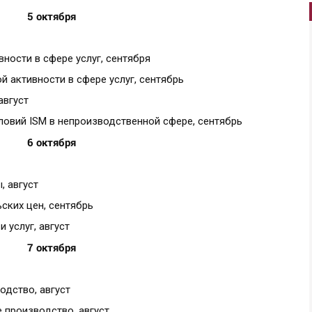
5 октября
вности в сфере услуг, сентября
й активности в сфере услуг, сентябрь
август
ловий ISM в непроизводственной сфере, сентябрь
6 октября
, август
ских цен, сентябрь
 услуг, август
7 октября
одство, август
 производство, август