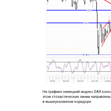
На графике немецкий индекс DAX конс
этом стохастические линии направлены
в вышеуказанном коридоре.