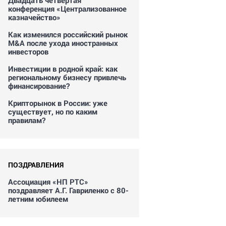
Двадцать четвертая
конференция «Централизованное
казначейство»
Как изменился российский рынок
M&A после ухода иностранных
инвесторов
Инвестиции в родной край: как
региональному бизнесу привлечь
финансирование?
Крипторынок в России: уже
существует, но по каким
правилам?
ПОЗДРАВЛЕНИЯ
Ассоциация «НП РТС»
поздравляет А.Г. Гавриленко с 80-
летним юбилеем