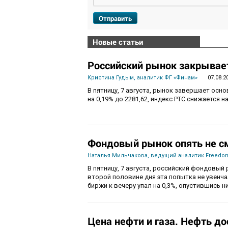
Отправить
Новые статьи
Российский рынок закрывает
Кристина Гудым, аналитик ФГ «Финам»
07.08.2
В пятницу, 7 августа, рынок завершает осн
на 0,19% до 2281,62, индекс РТС снижается на
Фондовый рынок опять не с
Наталья Мильчакова, ведущий аналитик Freedom
В пятницу, 7 августа, российский фондовый 
второй половине дня эта попытка не увенч
биржи к вечеру упал на 0,3%, опустившись ни
Цена нефти и газа. Нефть до