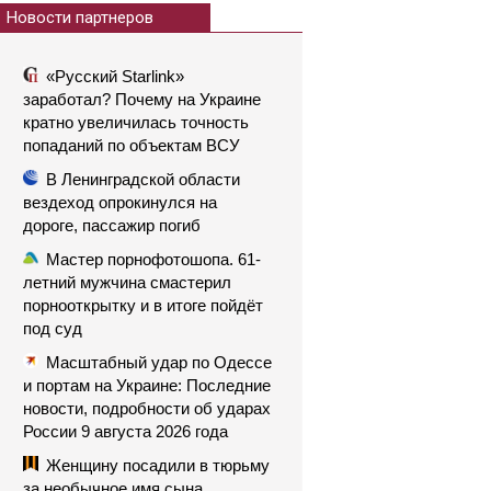
Новости партнеров
«Русский Starlink»
заработал? Почему на Украине
кратно увеличилась точность
попаданий по объектам ВСУ
В Ленинградской области
вездеход опрокинулся на
дороге, пассажир погиб
Мастер порнофотошопа. 61-
летний мужчина смастерил
порнооткрытку и в итоге пойдёт
под суд
Масштабный удар по Одессе
и портам на Украине: Последние
новости, подробности об ударах
России 9 августа 2026 года
Женщину посадили в тюрьму
за необычное имя сына