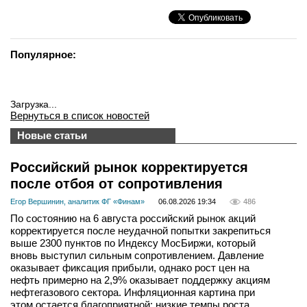
Популярное:
Загрузка...
Вернуться в список новостей
Новые статьи
Российский рынок корректируется
после отбоя от сопротивления
Егор Вершинин, аналитик ФГ «Финам»
06.08.2026 19:34
486
По состоянию на 6 августа российский рынок акций
корректируется после неудачной попытки закрепиться
выше 2300 пунктов по Индексу МосБиржи, который
вновь выступил сильным сопротивлением. Давление
оказывает фиксация прибыли, однако рост цен на
нефть примерно на 2,9% оказывает поддержку акциям
нефтегазового сектора. Инфляционная картина при
этом остается благоприятной: низкие темпы роста