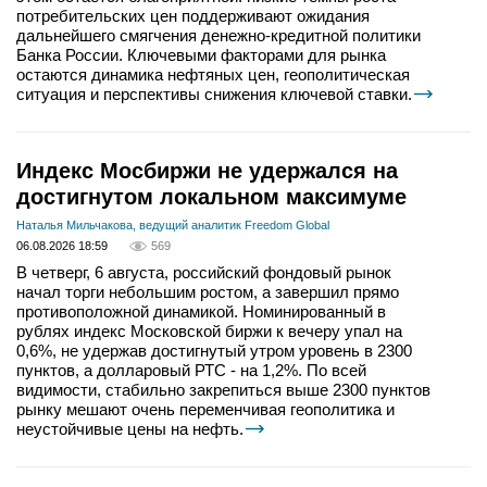
потребительских цен поддерживают ожидания
дальнейшего смягчения денежно-кредитной политики
Банка России. Ключевыми факторами для рынка
остаются динамика нефтяных цен, геополитическая
ситуация и перспективы снижения ключевой ставки.
Индекс Мосбиржи не удержался на
достигнутом локальном максимуме
Наталья Мильчакова, ведущий аналитик Freedom Global
06.08.2026 18:59
569
В четверг, 6 августа, российский фондовый рынок
начал торги небольшим ростом, а завершил прямо
противоположной динамикой. Номинированный в
рублях индекс Московской биржи к вечеру упал на
0,6%, не удержав достигнутый утром уровень в 2300
пунктов, а долларовый РТС - на 1,2%. По всей
видимости, стабильно закрепиться выше 2300 пунктов
рынку мешают очень переменчивая геополитика и
неустойчивые цены на нефть.