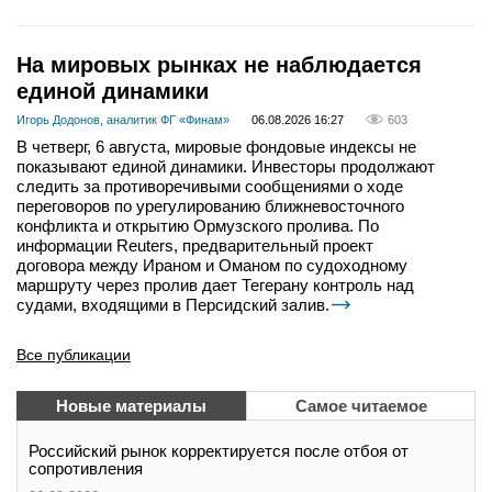
На мировых рынках не наблюдается
единой динамики
Игорь Додонов, аналитик ФГ «Финам»
06.08.2026 16:27
603
В четверг, 6 августа, мировые фондовые индексы не
показывают единой динамики. Инвесторы продолжают
следить за противоречивыми сообщениями о ходе
переговоров по урегулированию ближневосточного
конфликта и открытию Ормузского пролива. По
информации Reuters, предварительный проект
договора между Ираном и Оманом по судоходному
маршруту через пролив дает Тегерану контроль над
судами, входящими в Персидский залив.
Все публикации
Новые материалы
Самое читаемое
Российский рынок корректируется после отбоя от
сопротивления